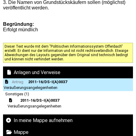
3. Die Namen von Grundstückskäufern sollen (möglichst)
veröffentlicht werden.
Begründung:
Erfolgt mündlich
Dieser Text wurde mit dem "Politischen Informationssystem Offenbach"
erstellt. Er dient nur der Information und ist nicht rechtsverbindlich. Etwaige
Abweichungen des Layouts gegenüber dem Original sind technisch bedingt
und können nicht verhindert werden.
Anlagen und Verweise
Antrag
2011-16/DS-I(A)0037
Veräußerungsangelegenheiten
Sonstiges (1)
2011-16/DS-I(A)0037
Veräußerungsangelegenheiten
In meine Mappe aufnehmen
Mappe