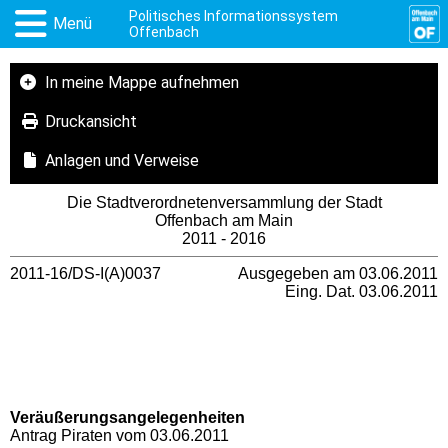
Politisches Informationssystem
Menü
Offenbach
In meine Mappe aufnehmen
Druckansicht
Anlagen und Verweise
Die Stadtverordnetenversammlung der Stadt
Offenbach am Main
2011 - 2016
2011-16/DS-I(A)0037
Ausgegeben am 03.06.2011
Eing. Dat. 03.06.2011
Veräußerungsangelegenheiten
Antrag Piraten vom 03.06.2011