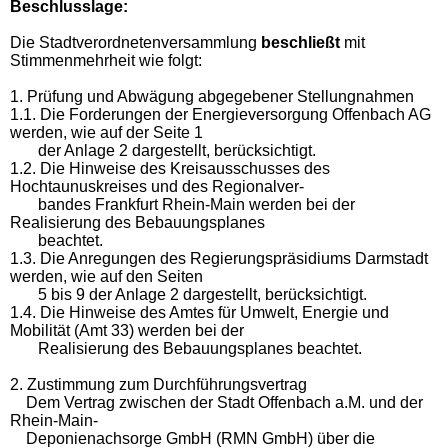
Beschlusslage
:
Die Stadtverordnetenversammlung
beschließt
mit
Stimmenmehrheit wie folgt:
1. Prüfung und Abwägung abgegebener Stellungnahmen
1.1. Die Forderungen der Energieversorgung Offenbach AG
werden, wie auf der Seite 1
der Anlage 2 dargestellt, berücksichtigt.
1.2. Die Hinweise des Kreisausschusses des
Hochtaunuskreises und des Regionalver-
bandes Frankfurt Rhein-Main werden bei der
Realisierung des Bebauungsplanes
beachtet.
1.3. Die Anregungen des Regierungspräsidiums Darmstadt
werden, wie auf den Seiten
5 bis 9 der Anlage 2 dargestellt, berücksichtigt.
1.4. Die Hinweise des Amtes für Umwelt, Energie und
Mobilität (Amt 33) werden bei der
Realisierung des Bebauungsplanes beachtet.
2. Zustimmung zum Durchführungsvertrag
Dem Vertrag zwischen der Stadt Offenbach a.M. und der
Rhein-Main-
Deponienachsorge GmbH (RMN GmbH) über die