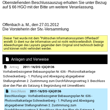
Obenstehenden Beschlussauszug erhalten Sie unter Bezug
auf § 66 HGO mit der Bitte um weitere Veranlassung.
Offenbach a. M., den 27.01.2012
Die Vorsteherin der Stv.-Versammlung
Dieser Text wurde mit dem "Politischen Informationssystem Offenbach"
erstellt. Er dient nur der Information und ist nicht rechtsverbindlich. Etwaige
Abweichungen des Layouts gegenüber dem Original sind technisch bedingt
und können nicht verhindert werden.
Anlagen und Verweise
Antrag
2011-16/DS-I(A)0136
Vorhabenbezogener Bebauungsplan Nr. 636 - Photovoltaikanlage
Schneckenberg - 1. Prüfung und Abwägung abgegebener
Stellungnahmen 2. Zustimmung zum Durchführungsvertrag 3. Beschluss
über den Plan als Satzung 4. Begründung mit Umweltberic
Beschluss
2011-16/DS-I(A)0136
Beschlusslage - Vorhabenbezogener Bebauungsplan Nr. 636 -
Photovoltaikanlage Schneckenberg - 1. Prüfung und Abwägung
abgegebener Stellungnahmen 2. Zustimmung zum
Durchführungsvertrag 3. Beschluss über den Plan als Satzung 4.