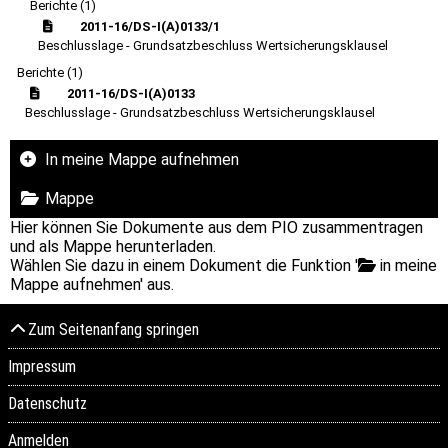
Berichte (1)
2011-16/DS-I(A)0133/1
Beschlusslage - Grundsatzbeschluss Wertsicherungsklausel
Berichte (1)
2011-16/DS-I(A)0133
Beschlusslage - Grundsatzbeschluss Wertsicherungsklausel
In meine Mappe aufnehmen
Mappe
Hier können Sie Dokumente aus dem PIO zusammentragen
und als Mappe herunterladen.
Wählen Sie dazu in einem Dokument die Funktion '
in meine
Mappe aufnehmen' aus.
Zum Seitenanfang springen
Impressum
Datenschutz
Anmelden