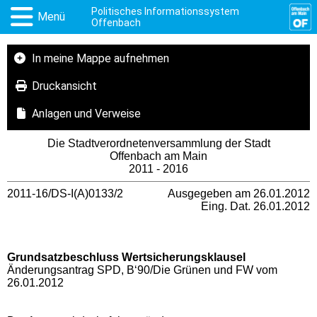
Politisches Informationssystem
Menü
Offenbach
In meine Mappe aufnehmen
Druckansicht
Anlagen und Verweise
Die Stadtverordnetenversammlung der Stadt
Offenbach am Main
2011 - 2016
2011-16/DS-I(A)0133/2
Ausgegeben am 26.01.2012
Eing. Dat. 26.01.2012
Grundsatzbeschluss Wertsicherungsklausel
Änderungsantrag SPD, B‘90/Die Grünen und FW vom
26.01.2012