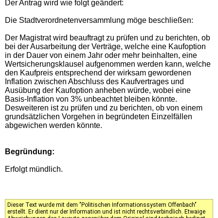
Der Antrag wird wie folgt geändert:
Die Stadtverordnetenversammlung möge beschließen:
Der Magistrat wird beauftragt zu prüfen und zu berichten, ob
bei der Ausarbeitung der Verträge, welche eine Kaufoption
in der Dauer von einem Jahr oder mehr beinhalten, eine
Wertsicherungsklausel aufgenommen werden kann, welche
den Kaufpreis entsprechend der wirksam gewordenen
Inflation zwischen Abschluss des Kaufvertrages und
Ausübung der Kaufoption anheben würde, wobei eine
Basis-Inflation von 3% unbeachtet bleiben könnte.
Desweiteren ist zu prüfen und zu berichten, ob von einem
grundsätzlichen Vorgehen in begründeten Einzelfällen
abgewichen werden könnte.
Begründung:
Erfolgt mündlich.
Dieser Text wurde mit dem "Politischen Informationssystem Offenbach"
erstellt. Er dient nur der Information und ist nicht rechtsverbindlich. Etwaige