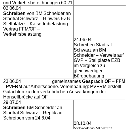
und Verkehrsberechnungen 60.21
02.06.04
Schreiben
von BM Schneider an
Stadtrat Schwarz – Hinweis EZB
Stellplätze – Kaiserleibelastung –
Vertrag FFM/OF –
Verkehrsbelastung
24.06.04
Schreiben Stadtrat
Schwarz an BM
Schneider – Verweis auf
GVP – Stellplätze EZB
im Vergleich zu
gleichwertiger
Bürobebauung
23.06.04 gemeinsames
Gespräch OF – FFM
- PVFRM
auf Arbeitsebene. Vereinbarung: PVFRM erstellt
Gutachten zu den verkehrlichen Auswirkungen der
Honsellbrücke auf OF
29.07.04
Schreiben
BM Schneider an
Stadtrat Schwarz – Replik auf
Schreiben vom 24.6.04
08.10.04
Schreiben Stadtrat