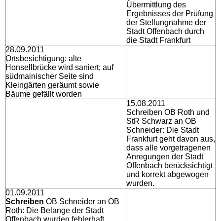
Übermittlung des
Ergebnisses der Prüfung
der Stellungnahme der
Stadt Offenbach durch
die Stadt Frankfurt
28.09.2011
Ortsbesichtigung: alte
Honsellbrücke wird saniert; auf
südmainischer Seite sind
Kleingärten geräumt sowie
Bäume gefällt worden
15.08.2011
Schreiben OB Roth und
StR Schwarz an OB
Schneider: Die Stadt
Frankfurt geht davon aus,
dass alle vorgetragenen
Anregungen der Stadt
Offenbach berücksichtigt
und korrekt abgewogen
wurden.
01.09.2011
Schreiben
OB Schneider an OB
Roth: Die Belange der Stadt
Offenbach wurden fehlerhaft