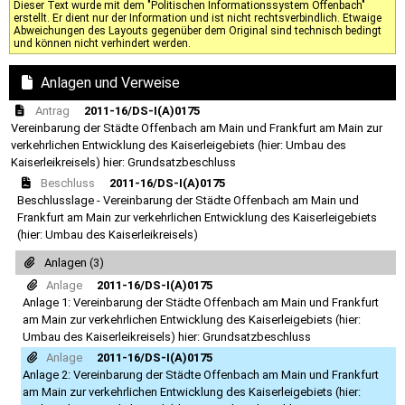
Dieser Text wurde mit dem "Politischen Informationssystem Offenbach"
erstellt. Er dient nur der Information und ist nicht rechtsverbindlich. Etwaige
Abweichungen des Layouts gegenüber dem Original sind technisch bedingt
und können nicht verhindert werden.
Anlagen und Verweise
Antrag
2011-16/DS-I(A)0175
Vereinbarung der Städte Offenbach am Main und Frankfurt am Main zur
verkehrlichen Entwicklung des Kaiserleigebiets (hier: Umbau des
Kaiserleikreisels) hier: Grundsatzbeschluss
Beschluss
2011-16/DS-I(A)0175
Beschlusslage - Vereinbarung der Städte Offenbach am Main und
Frankfurt am Main zur verkehrlichen Entwicklung des Kaiserleigebiets
(hier: Umbau des Kaiserleikreisels)
Anlagen (3)
Anlage
2011-16/DS-I(A)0175
Anlage 1: Vereinbarung der Städte Offenbach am Main und Frankfurt
am Main zur verkehrlichen Entwicklung des Kaiserleigebiets (hier:
Umbau des Kaiserleikreisels) hier: Grundsatzbeschluss
Anlage
2011-16/DS-I(A)0175
Anlage 2: Vereinbarung der Städte Offenbach am Main und Frankfurt
am Main zur verkehrlichen Entwicklung des Kaiserleigebiets (hier: