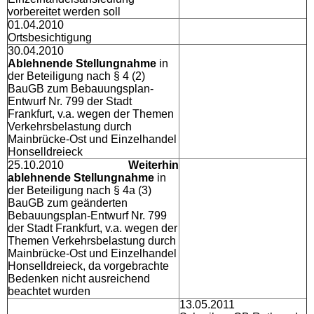
vorbereitet werden soll
01.04.2010
Ortsbesichtigung
30.04.2010
Ablehnende Stellungnahme
in
der Beteiligung nach § 4 (2)
BauGB zum Bebauungsplan-
Entwurf Nr. 799 der Stadt
Frankfurt, v.a. wegen der Themen
Verkehrsbelastung durch
Mainbrücke-Ost und Einzelhandel
Honselldreieck
25.10.2010
Weiterhin
ablehnende Stellungnahme
in
der Beteiligung nach § 4a (3)
BauGB zum geänderten
Bebauungsplan-Entwurf Nr. 799
der Stadt Frankfurt, v.a. wegen der
Themen Verkehrsbelastung durch
Mainbrücke-Ost und Einzelhandel
Honselldreieck, da vorgebrachte
Bedenken nicht ausreichend
beachtet wurden
13.05.2011