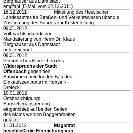
Berghäuser aus Darmstadt
empfahl (E-Mail vom 22.12.2011)
16.12.2011 Mitteilung des Hessischen
Landesamtes für Straßen- und Verkehrswesen über die
Zustimmung des Bundes zur Kostenteilung
09.01.2012
Vollmachtsurkunde zur
Mandatierung von Herrn Dr. Klaus
Berghäuser aus Darmstadt
unterzeichnet
09.01.2012
Persönliches Einreichen des
Widerspruchs der Stadt
Offenbach
gegen den
Bauvorbescheid für den Bau des
Einkaufszentrums im Honsell-
Dreieck
10.01.2012
Ortsbesichtigung:
Baustellenabsperrung
eingerichtet; auf beiden Seiten
des Mains werden Baggerarbeiten
getätigt
11.01.2012
Magistrat
beschließt die Einreichung von