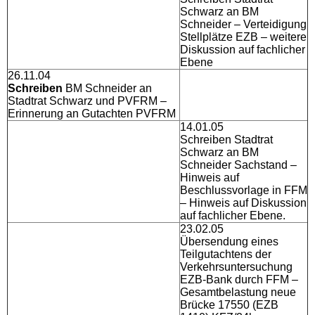
Schwarz an BM
Schneider – Verteidigung
Stellplätze EZB – weitere
Diskussion auf fachlicher
Ebene
26.11.04
Schreiben
BM Schneider an
Stadtrat Schwarz und PVFRM –
Erinnerung an Gutachten PVFRM
14.01.05
Schreiben Stadtrat
Schwarz an BM
Schneider Sachstand –
Hinweis auf
Beschlussvorlage in FFM
– Hinweis auf Diskussion
auf fachlicher Ebene.
23.02.05
Übersendung eines
Teilgutachtens der
Verkehrsuntersuchung
EZB-Bank durch FFM –
Gesamtbelastung neue
Brücke 17550 (EZB