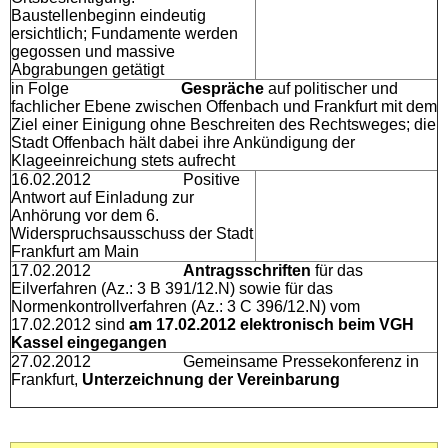
Baustellenbeginn eindeutig
ersichtlich; Fundamente werden
gegossen und massive
Abgrabungen getätigt
in Folge
Gespräche
auf politischer und
fachlicher Ebene zwischen Offenbach und Frankfurt mit dem
Ziel einer Einigung ohne Beschreiten des Rechtsweges; die
Stadt Offenbach hält dabei ihre Ankündigung der
Klageeinreichung stets aufrecht
16.02.2012 Positive
Antwort auf Einladung zur
Anhörung vor dem 6.
Widerspruchsausschuss der Stadt
Frankfurt am Main
17.02.2012
Antragsschriften
für das
Eilverfahren (Az.: 3 B 391/12.N) sowie für das
Normenkontrollverfahren (Az.: 3 C 396/12.N) vom
17.02.2012 sind
am 17.02.2012 elektronisch beim VGH
Kassel eingegangen
27.02.2012 Gemeinsame Pressekonferenz in
Frankfurt,
Unterzeichnung der Vereinbarung