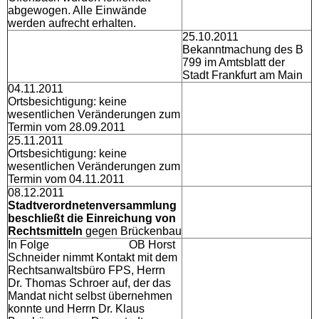
abgewogen. Alle Einwände
werden aufrecht erhalten.
25.10.2011
Bekanntmachung des B
799 im Amtsblatt der
Stadt Frankfurt am Main
04.11.2011
Ortsbesichtigung: keine
wesentlichen Veränderungen zum
Termin vom 28.09.2011
25.11.2011
Ortsbesichtigung: keine
wesentlichen Veränderungen zum
Termin vom 04.11.2011
08.12.2011
Stadtverordnetenversammlung
beschließt
die Einreichung von
Rechtsmitteln
gegen Brückenbau
In Folge OB Horst
Schneider nimmt Kontakt mit dem
Rechtsanwaltsbüro FPS, Herrn
Dr. Thomas Schroer auf, der das
Mandat nicht selbst übernehmen
konnte und Herrn Dr. Klaus