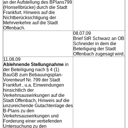
an der Aufstellung des BPlans799
(Honsellbrücke) durch die Stadt
Frankfurt. Hinweis auf die
Nichtberücksichtigung der
Mehrverkehre auf die Stadt
Offenbach.
08.07.09
Brief StR Schwarz an OB
Schneider in dem die
Beteiligung der Stadt
Offenbach zugesagt wird.
11.08.09
Ablehnende Stellungnahme
in
der Beteiligung nach § 4 (1)
BauGB zum Bebauungsplan-
Vorentwurf Nr. 799 der Stadt
Frankfurt , u.a. Einwendungen
hinsichtlich der
Verkehrsauswirkungen auf die
Stadt Offenbach, Hinweis auf die
unzureichende Gutachtenlage des
B-Plans zu den
Verkehrsauswirkungen und
Forderung einer vertiefenden
Untersuchung zu den