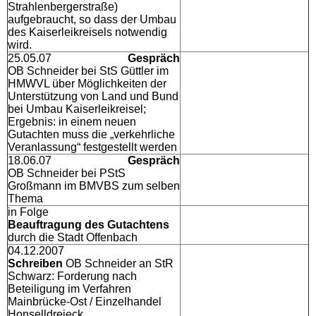
Strahlenbergerstraße)
aufgebraucht, so dass der Umbau
des Kaiserleikreisels notwendig
wird.
25.05.07
Gespräch
OB Schneider bei StS Güttler im
HMWVL über Möglichkeiten der
Unterstützung von Land und Bund
bei Umbau Kaiserleikreisel;
Ergebnis: in einem neuen
Gutachten muss die „verkehrliche
Veranlassung“ festgestellt werden
18.06.07
Gespräch
OB Schneider bei PStS
Großmann im BMVBS zum selben
Thema
in Folge
Beauftragung des Gutachtens
durch die Stadt Offenbach
04.12.2007
Schreiben
OB Schneider an StR
Schwarz: Forderung nach
Beteiligung im Verfahren
Mainbrücke-Ost / Einzelhandel
Honselldreieck