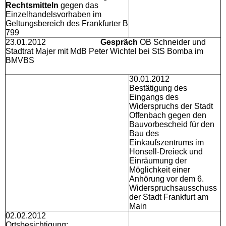
Rechtsmitteln
gegen das
Einzelhandelsvorhaben im
Geltungsbereich des Frankfurter B
799
23.01.2012
Gespräch
OB Schneider und
Stadtrat Majer mit MdB Peter Wichtel bei StS Bomba im
BMVBS
30.01.2012
Bestätigung des
Eingangs des
Widerspruchs der Stadt
Offenbach gegen den
Bauvorbescheid für den
Bau des
Einkaufszentrums im
Honsell-Dreieck und
Einräumung der
Möglichkeit einer
Anhörung vor dem 6.
Widerspruchsausschuss
der Stadt Frankfurt am
Main
02.02.2012
Ortsbesichtigung: