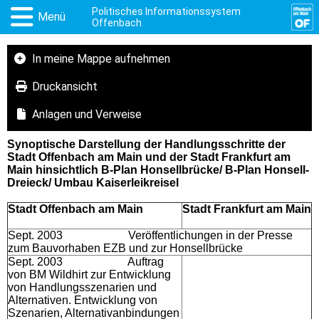
Politisches Informationssystem
Menü
Offenbach
In meine Mappe aufnehmen
Druckansicht
Anlagen und Verweise
Synoptische Darstellung der Handlungsschritte der
Stadt Offenbach am Main und der Stadt Frankfurt am
Main hinsichtlich B-Plan Honsellbrücke/ B-Plan Honsell-
Dreieck/ Umbau Kaiserleikreisel
Stadt Offenbach am Main
Stadt Frankfurt am Main
Sept. 2003 Veröffentlichungen in der Presse
zum Bauvorhaben EZB und zur Honsellbrücke
Sept. 2003 Auftrag
von BM Wildhirt zur Entwicklung
von Handlungsszenarien und
Alternativen. Entwicklung von
Szenarien, Alternativanbindungen