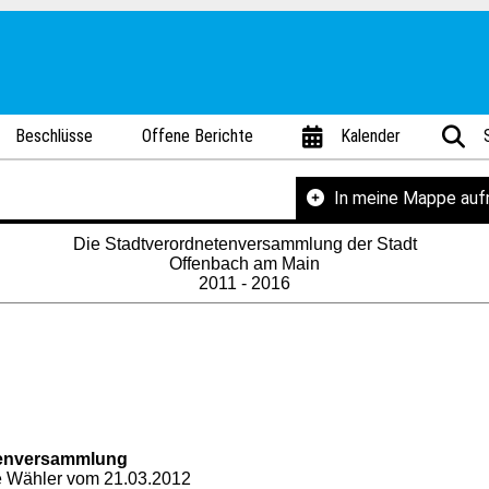
Beschlüsse
Offene Berichte
Kalender
In meine Mappe au
Die Stadtverordnetenversammlung der Stadt
Offenbach am Main
2011 - 2016
tenversammlung
e Wähler vom 21.03.2012