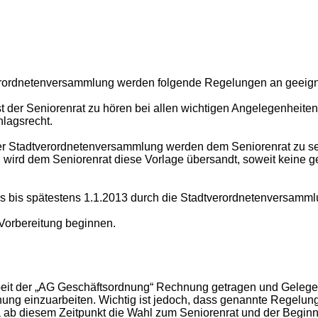
erordnetenversammlung werden folgende Regelungen an geeign
der Seniorenrat zu hören bei allen wichtigen Angelegenheiten
hlagsrecht.
r Stadtverordnetenversammlung werden dem Seniorenrat zu seine
wird dem Seniorenrat diese Vorlage übersandt, soweit keine g
 bis spätestens 1.1.2013 durch die Stadtverordnetenversamml
 Vorbereitung beginnen.
beit der „AG Geschäftsordnung“ Rechnung getragen und Gelegen
ng einzuarbeiten. Wichtig ist jedoch, dass genannte Regelung
diesem Zeitpunkt die Wahl zum Seniorenrat und der Beginn sei