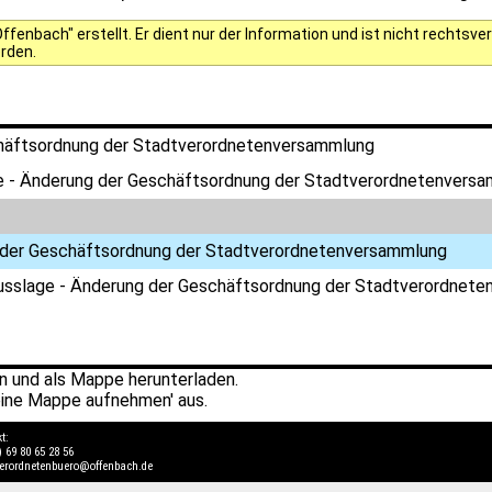
fenbach" erstellt. Er dient nur der Information und ist nicht rechts
erden.
häftsordnung der Stadtverordnetenversammlung
e - Änderung der Geschäftsordnung der Stadtverordnetenvers
der Geschäftsordnung der Stadtverordnetenversammlung
usslage - Änderung der Geschäftsordnung der Stadtverordnet
 und als Mappe herunterladen.
ine Mappe aufnehmen' aus.
kt:
) 69 80 65 28 56
verordnetenbuero@offenbach.de