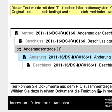
Dieser Text wurde mit dem "Politischen Informationssystem Of
Original sind technisch bedingt und können nicht verhindert w
Antrag
2011-16/DS-I(A)0166
Änderung der Gesc
Beschluss
2011-16/DS-I(A)0166
Beschlusslag
Änderungsanträge (1)
Änderung
2011-16/DS-I(A)0166/1
Änderung 
Beschluss
2011-16/DS-I(A)0166/1
Beschl
Hier können Sie Dokumente aus dem PIO zusammentragen
Wählen Sie dazu in einem Dokument die Funktion '
in me
Konta
Impressum
Datenschutz
Anmelden
+49 (0
stadt