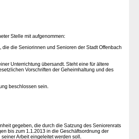
eter Stelle mit aufgenommen:
, die die Seniorinnen und Senioren der Stadt Offenbach
r Unterrichtung übersandt. Steht eine für ältere
esetzlichen Vorschriften der Geheimhaltung und des
ung beschlossen sein.
heit gegeben, die durch die Satzung des Seniorenrats
en bis zum 1.1.2013 in die Geschäftsordnung der
ner Arbeit eingeleitet werden soll.