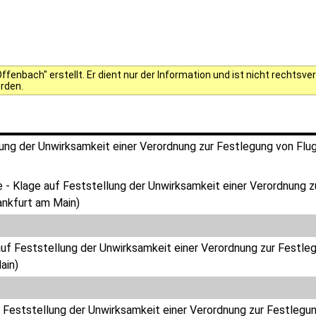
fenbach" erstellt. Er dient nur der Information und ist nicht rechts
erden.
ung der Unwirksamkeit einer Verordnung zur Festlegung von Flug
 - Klage auf Feststellung der Unwirksamkeit einer Verordnung z
ankfurt am Main)
auf Feststellung der Unwirksamkeit einer Verordnung zur Festleg
ain)
 Feststellung der Unwirksamkeit einer Verordnung zur Festlegun