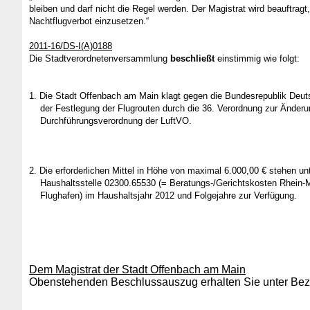
bleiben und darf nicht die Regel werden. Der Magistrat wird beauftr
Nachtflugverbot einzusetzen.“
2011-16/DS-I(A)0188
Die Stadtverordnetenversammlung
beschließt
einstimmig wie folgt:
1. Die Stadt Offenbach am Main klagt gegen die Bundesrepublik Deu
der Festlegung der Flugrouten durch die 36. Verordnung zur Änderu
Durchführungsverordnung der LuftVO.
2. Die erforderlichen Mittel in Höhe von maximal 6.000,00 € stehen un
Haushaltsstelle 02300.65530 (= Beratungs-/Gerichtskosten Rhein-
Flughafen) im Haushaltsjahr 2012 und Folgejahre zur Verfügung.
Dem Magistrat der Stadt Offenbach am Main
Obenstehenden Beschlussauszug erhalten Sie unter Bezu