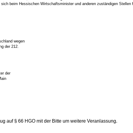
agt, sich beim Hessischen Wirtschaftsminister und anderen zuständigen Stell
tschland wegen
ng der 212.
ter der
Main
g auf § 66 HGO mit der Bitte um weitere Veranlassung.