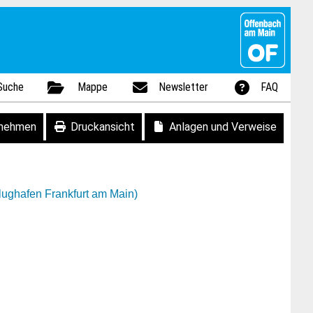
Suche
Mappe
Newsletter
FAQ
fnehmen
Druckansicht
Anlagen und Verweise
lughafen Frankfurt am Main)