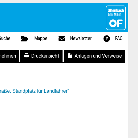
Suche
Mappe
Newsletter
FAQ
fnehmen
Druckansicht
Anlagen und Verweise
ße, Standplatz für Landfahrer“