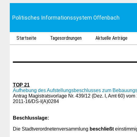
Politisches Informationssystem Offenbach
Startseite
Tagesordnungen
Aktuelle Anträge
TOP 21
Aufhebung des Aufstellungsbeschlusses zum Bebauungspla
Antrag Magistratsvorlage Nr. 439/12 (Dez. I, Amt 60) vom
2011-16/DS-I(A)0284
Beschlusslage
:
Die Stadtverordnetenversammlung
beschließt
einstimmig