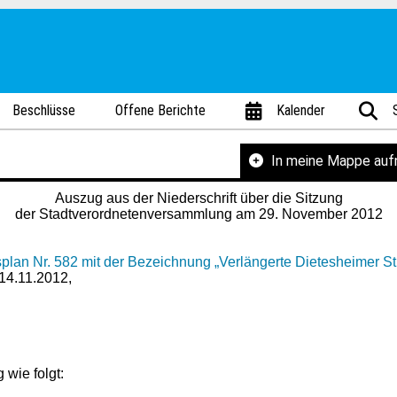
Beschlüsse
Offene Berichte
Kalender
In meine Mappe au
Auszug aus der Niederschrift über die Sitzung
der Stadtverordnetenversammlung am 29. November 2012
n Nr. 582 mit der Bezeichnung „Verlängerte Dietesheimer Stra
 14.11.2012,
 wie folgt: