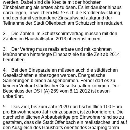
werden. Dabei sind die Kredite mit der höchsten
Zinsbelastung als erstes abzulösen. Es ist darüber hinaus
darzulegen, in welchem Maße sich die Kreditentwicklung
und der damit verbundene Zinsaufwand aufgrund der
Teilnahme der Stadt Offenbach am Schutzschirm reduziert.
2.
Die Zahlen im Schutzschirmvertrag müssen mit den
Zahlen im Haushaltsplan 2013 übereinstimmen.
3.
Der Vertrag muss realisierbare und mit konkreten
Maßnahmen hinterlegte Einsparziele für die Zeit ab 2014
beinhalten.
4.
Bei den Einsparzielen müssen auch die städtischen
Gesellschaften einbezogen werden. Energetische
Sanierungen bleiben ausgenommen. Ferner darf es zu
keinem Verkauf städtischer Gesellschaften kommen. Der
Beschluss der DS I (A) 269 vom 8.11.2012 ist davon
unberührt.
5.
Das Ziel, bis zum Jahr 2020 durchschnittlich 100 Euro
pro Einwohner/pro Jahr einzusparen, ist zu korrigieren. Die
durchschnittlichen Abbaubeträge pro Einwohner sind so zu
gestalten, dass die Stadt Offenbach ein realistisches und auf
den Ausgleich des Haushalts orientiertes Sparprogramm