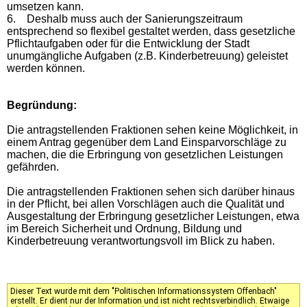
umsetzen kann.
6.
Deshalb muss auch der Sanierungszeitraum
entsprechend so flexibel gestaltet werden, dass gesetzliche
Pflichtaufgaben oder für die Entwicklung der Stadt
unumgängliche Aufgaben (z.B. Kinderbetreuung) geleistet
werden können.
Begründung:
Die antragstellenden Fraktionen sehen keine Möglichkeit, in
einem Antrag gegenüber dem Land Einsparvorschläge zu
machen, die die Erbringung von gesetzlichen Leistungen
gefährden.
Die antragstellenden Fraktionen sehen sich darüber hinaus
in der Pflicht, bei allen Vorschlägen auch die Qualität und
Ausgestaltung der Erbringung gesetzlicher Leistungen, etwa
im Bereich Sicherheit und Ordnung, Bildung und
Kinderbetreuung verantwortungsvoll im Blick zu haben.
Dieser Text wurde mit dem "Politischen Informationssystem Offenbach"
erstellt. Er dient nur der Information und ist nicht rechtsverbindlich. Etwaige