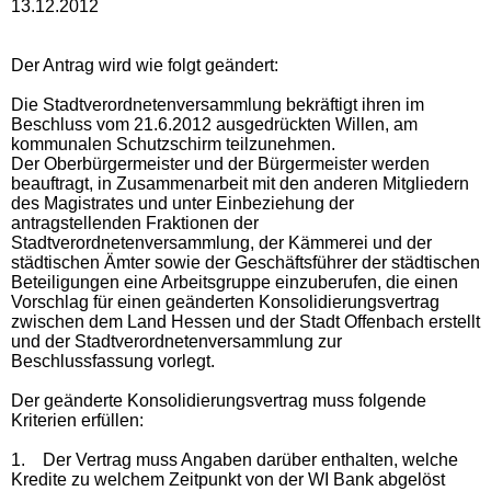
13.12.2012
Der Antrag wird wie folgt geändert:
Die Stadtverordnetenversammlung bekräftigt ihren im
Beschluss vom 21.6.2012 ausgedrückten Willen, am
kommunalen Schutzschirm teilzunehmen.
Der Oberbürgermeister und der Bürgermeister werden
beauftragt, in Zusammenarbeit mit den anderen Mitgliedern
des Magistrates und unter Einbeziehung der
antragstellenden Fraktionen der
Stadtverordnetenversammlung, der Kämmerei und der
städtischen Ämter sowie der Geschäftsführer der städtischen
Beteiligungen eine Arbeitsgruppe einzuberufen, die einen
Vorschlag für einen geänderten Konsolidierungsvertrag
zwischen dem Land Hessen und der Stadt Offenbach erstellt
und der Stadtverordnetenversammlung zur
Beschlussfassung vorlegt.
Der geänderte Konsolidierungsvertrag muss folgende
Kriterien erfüllen:
1.
Der Vertrag muss Angaben darüber enthalten, welche
Kredite zu welchem Zeitpunkt von der WI Bank abgelöst