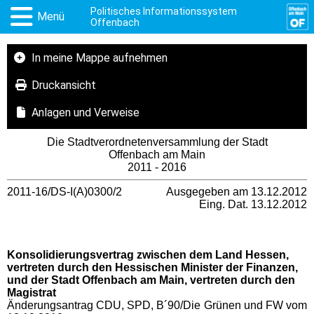
Politisches Informationssystem
Menü
Offenbach
In meine Mappe aufnehmen
Druckansicht
Anlagen und Verweise
Die Stadtverordnetenversammlung der Stadt
Offenbach am Main
2011 - 2016
2011-16/DS-I(A)0300/2
Ausgegeben am 13.12.2012
Eing. Dat. 13.12.2012
Konsolidierungsvertrag zwischen dem Land Hessen,
vertreten durch den Hessischen Minister der Finanzen,
und der Stadt Offenbach am Main, vertreten durch den
Magistrat
Änderungsantrag CDU, SPD, B´90/Die Grünen und FW vom