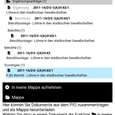
Ergänzungsanträge (1)
Ergänzung
2011-16/DS-I(A)0143/1
Löhne in den städtischen Gesellschaften
Beschluss
2011-16/DS-I(A)0143/1
Beschlusslage - Löhne in den städtischen Gesellschaften
Berichte (1)
2011-16/DS-I(A)0143/1
Beschlusslage - Löhne in den städtischen Gesellschaften
Berichte (1)
2011-16/DS-I(A)0143
Beschlusslage - Löhne in den städtischen Gesellschaften
Sonstiges (1)
2011-16/DS-I(A)0143/1
II (B) Bericht - Löhne in den städtischen Gesellschaften
In meine Mappe aufnehmen
Mappe
Hier können Sie Dokumente aus dem PIO zusammentragen
und als Mappe herunterladen.
Wählen Sie dazu in einem Dokument die Funktion '
in meine