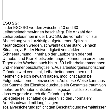
ESO SG:
In der ESO SG werden zwischen 10 und 30
Leiharbeitnehmer/innen beschäftigt. Die Anzahl der
Leiharbeiter/innen in der ESO SG, die vornehmlich zur
Abdeckung von kurzfristig aufgetretenen Spitzen
herangezogen werden, schwankt daher stark. Je nach
Situation, z. B. der Notwendigkeit verstärkter
Schneeräumung, innerhalb der Laubzeiten oder bei
Urlaubs- und Krankheitsvertretungen können an einzelnen
Tagen oder Wochen auch bis zu 30 Leiharbeitnehmerinnen
und -nehmer beschäftigt sein. Aus arbeitsorganisatorischen
Gründen wird versucht, Leiharbeitnehmerinnen und –
nehmer, die sich bewährt haben, möglichst auch bei
Folgebedarf erneut einzusetzen. Auf diese Weise kann aus
der Summe der Einsätze durchaus ein Gesamtzeitraum von
mehreren Monaten entstehen. Insgesamt ist festzustellen,
dass es gerade durch die Gründung der
Spiegelgesellschaften gelungen ist, den „normalen“
Arbeitsaufwand mit langfristigen
sozialversicherungspflichtigen Beschäftigungsverhältnissen