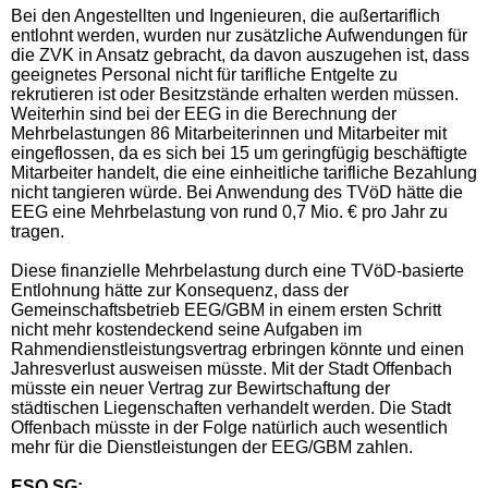
Bei den Angestellten und Ingenieuren, die außertariflich
entlohnt werden, wurden nur zusätzliche Aufwendungen für
die ZVK in Ansatz gebracht, da davon auszugehen ist, dass
geeignetes Personal nicht für tarifliche Entgelte zu
rekrutieren ist oder Besitzstände erhalten werden müssen.
Weiterhin sind bei der EEG in die Berechnung der
Mehrbelastungen 86 Mitarbeiterinnen und Mitarbeiter mit
eingeflossen, da es sich bei 15 um geringfügig beschäftigte
Mitarbeiter handelt, die eine einheitliche tarifliche Bezahlung
nicht tangieren würde. Bei Anwendung des TVöD hätte die
EEG eine Mehrbelastung von rund 0,7 Mio. € pro Jahr zu
tragen.
Diese finanzielle Mehrbelastung durch eine TVöD-basierte
Entlohnung hätte zur Konsequenz, dass der
Gemeinschaftsbetrieb EEG/GBM in einem ersten Schritt
nicht mehr kostendeckend seine Aufgaben im
Rahmendienstleistungsvertrag erbringen könnte und einen
Jahresverlust ausweisen müsste. Mit der Stadt Offenbach
müsste ein neuer Vertrag zur Bewirtschaftung der
städtischen Liegenschaften verhandelt werden. Die Stadt
Offenbach müsste in der Folge natürlich auch wesentlich
mehr für die Dienstleistungen der EEG/GBM zahlen.
ESO SG: