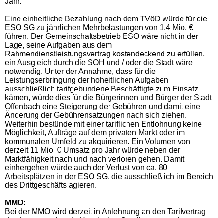
Jahr.
Eine einheitliche Bezahlung nach dem TVöD würde für die
ESO SG zu jährlichen Mehrbelastungen von 1,4 Mio. €
führen. Der Gemeinschaftsbetrieb ESO wäre nicht in der
Lage, seine Aufgaben aus dem
Rahmendienstleistungsvertrag kostendeckend zu erfüllen,
ein Ausgleich durch die SOH und / oder die Stadt wäre
notwendig. Unter der Annahme, dass für die
Leistungserbringung der hoheitlichen Aufgaben
ausschließlich tarifgebundene Beschäftigte zum Einsatz
kämen, würde dies für die Bürgerinnen und Bürger der Stadt
Offenbach eine Steigerung der Gebühren und damit eine
Änderung der Gebührensatzungen nach sich ziehen.
Weiterhin bestünde mit einer tariflichen Entlohnung keine
Möglichkeit, Aufträge auf dem privaten Markt oder im
kommunalen Umfeld zu akquirieren. Ein Volumen von
derzeit 11 Mio. € Umsatz pro Jahr würde neben der
Marktfähigkeit nach und nach verloren gehen. Damit
einhergehen würde auch der Verlust von ca. 80
Arbeitsplätzen in der ESO SG, die ausschließlich im Bereich
des Drittgeschäfts agieren.
MMO:
Bei der MMO wird derzeit in Anlehnung an den Tarifvertrag