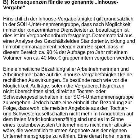
B)
Konsequenzen für die so genannte „Inhouse-
Vergabe“
Hinsichtlich der Inhouse-Vergabefähigkeit gilt grundsätzlich
in der SOH-Unter-nehmensgruppe, dass nach Möglichkeit
immer der konzerninterne Dienstleister zu beauftragen ist;
dies ist im Vergabehandbuch festgelegt. Datenmaterial aus
einer Analyse des Geschäftsfeldes Standortentwicklung und
Immobilienmanagement belegen zum Beispiel, dass in
diesem Bereich ca. 90 % der Aufträge pro Jahr mit einem
Volumen von ca. 40 Mio. € gruppenintern vergeben werden.
Eine einheitliche Bezahlung aller Arbeitnehmerinnen und
Arbeitnehmer hätte auf die Inhouse-Vergabefähigkeit keine
rechtlichen Auswirkungen. Es bestünde nach wie vor die
Möglichkeit, Aufträge, sofern die Vergaberechtsgrenzen
nicht überschritten sind, direkt an Tochter- oder
Schwestergesellschaften in der SOH-Unternehmensgruppe
zu vergeben. Jedoch hätte eine einheitliche Bezahlung zur
Folge, dass wohl die meisten Angebote aus den Tochter-
und Schwestergesellschaften nicht mehr mit Angeboten auf
dem freien Markt konkurrenzfähig sind und es im Sinne
eines kostenbewussten Unternehmens nicht mehr attraktiv
wäre, die wesentlich teureren Angebote aus der eigenen
Unternehmensgruppe zu wählen. Eine derart hohe interne