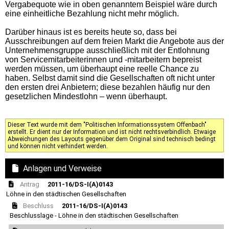
Vergabequote wie in oben genanntem Beispiel wäre durch
eine einheitliche Bezahlung nicht mehr möglich.
Darüber hinaus ist es bereits heute so, dass bei
Ausschreibungen auf dem freien Markt die Angebote aus der
Unternehmensgruppe ausschließlich mit der Entlohnung
von Servicemitarbeiterinnen und -mitarbeitern bepreist
werden müssen, um überhaupt eine reelle Chance zu
haben. Selbst damit sind die Gesellschaften oft nicht unter
den ersten drei Anbietern; diese bezahlen häufig nur den
gesetzlichen Mindestlohn – wenn überhaupt.
Dieser Text wurde mit dem "Politischen Informationssystem Offenbach"
erstellt. Er dient nur der Information und ist nicht rechtsverbindlich. Etwaige
Abweichungen des Layouts gegenüber dem Original sind technisch bedingt
und können nicht verhindert werden.
Anlagen und Verweise
Antrag
2011-16/DS-I(A)0143
Löhne in den städtischen Gesellschaften
Beschluss
2011-16/DS-I(A)0143
Beschlusslage - Löhne in den städtischen Gesellschaften