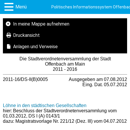
Menü
Politisches Informationssystem Offenba
In meine Mappe aufnehmen
Druckansicht
Anlagen und Verweise
Die Stadtverordnetenversammlung der Stadt
Offenbach am Main
2011 - 2016
2011-16/DS-II(B)0005
Ausgegeben am 07.08.2012
Eing. Dat. 05.07.2012
Löhne in den städtischen Gesellschaften
hier: Beschluss der Stadtverordnetenversammlung vom
01.03.2012, DS I (A) 0143/1
dazu: Magistratsvorlage Nr. 221/12 (Dez. III) vom 04.07.2012