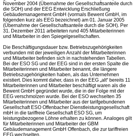
November 2004 (Übernahme der Gesellschaftsanteile durch
die SOH) und der EEG Entwicklung Erschließung
Gebäudemanagement GmbH (vormals Bewent GmbH, im
folgenden kurz als EEG bezeichnet) am 01. Januar 2005
(Übernahme der Gesellschaftsanteile durch die SOH). Per
31. Dezember 2011 arbeiteten rund 405 Mitarbeiterinnen
und Mitarbeiter in den Spiegelgesellschaften.
Die Beschäftigungsdauer bzw. Betriebszugehörigkeiten
verbunden mit der jeweiligen Anzahl der Mitarbeiterinnen
und Mitarbeiter befinden sich in nachstehenden Tabellen.
Bei der ESO SG und der EEG sind in der ersten Spalte die
Mitarbeiterinnen und Mitarbeiter benannt, die längere
Betriebszugehörigkeiten haben, als das Unternehmen
existiert. Dies kommt daher, dass in der EEG „alt“ bereits 11
Mitarbeiterinnen und Mitarbeiter beschäftigt waren als die
Bewent GmbH gegründet wurde, die in der Folge mit der
EEG verschmolzen wurde. Bei der ESO wechselten 35
Mitarbeiterinnen und Mitarbeiter aus der tarifgebundenen
Gesellschaft ESO Offenbacher Dienstleistungsgesellschaft
mbH in die tariffreie Gesellschaft ESO SG, um
leistungsbezogene Löhne erhalten zu können. Analoges gilt
für Mitarbeiterinnen und Mitarbeiter der GBM
Gebäudemanagement GmbH Offenbach, die zur tariffreien
EEG wechselten.