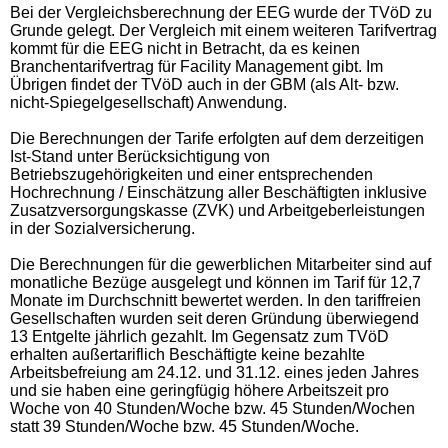
Bei der Vergleichsberechnung der EEG wurde der TVöD zu
Grunde gelegt. Der Vergleich mit einem weiteren Tarifvertrag
kommt für die EEG nicht in Betracht, da es keinen
Branchentarifvertrag für Facility Management gibt. Im
Übrigen findet der TVöD auch in der GBM (als Alt- bzw.
nicht-Spiegelgesellschaft) Anwendung.
Die Berechnungen der Tarife erfolgten auf dem derzeitigen
Ist-Stand unter Berücksichtigung von
Betriebszugehörigkeiten und einer entsprechenden
Hochrechnung / Einschätzung aller Beschäftigten inklusive
Zusatzversorgungskasse (ZVK) und Arbeitgeberleistungen
in der Sozialversicherung.
Die Berechnungen für die gewerblichen Mitarbeiter sind auf
monatliche Bezüge ausgelegt und können im Tarif für 12,7
Monate im Durchschnitt bewertet werden. In den tariffreien
Gesellschaften wurden seit deren Gründung überwiegend
13 Entgelte jährlich gezahlt. Im Gegensatz zum TVöD
erhalten außertariflich Beschäftigte keine bezahlte
Arbeitsbefreiung am 24.12. und 31.12. eines jeden Jahres
und sie haben eine geringfügig höhere Arbeitszeit pro
Woche von 40 Stunden/Woche bzw. 45 Stunden/Wochen
statt 39 Stunden/Woche bzw. 45 Stunden/Woche.