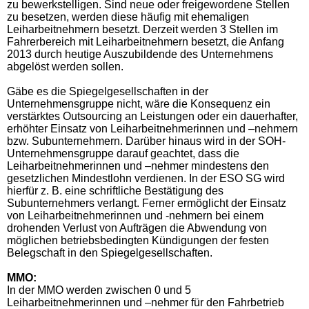
zu bewerkstelligen. Sind neue oder freigewordene Stellen
zu besetzen, werden diese häufig mit ehemaligen
Leiharbeitnehmern besetzt. Derzeit werden 3 Stellen im
Fahrerbereich mit Leiharbeitnehmern besetzt, die Anfang
2013 durch heutige Auszubildende des Unternehmens
abgelöst werden sollen.
Gäbe es die Spiegelgesellschaften in der
Unternehmensgruppe nicht, wäre die Konsequenz ein
verstärktes Outsourcing an Leistungen oder ein dauerhafter,
erhöhter Einsatz von Leiharbeitnehmerinnen und –nehmern
bzw. Subunternehmern. Darüber hinaus wird in der SOH-
Unternehmensgruppe darauf geachtet, dass die
Leiharbeitnehmerinnen und –nehmer mindestens den
gesetzlichen Mindestlohn verdienen. In der ESO SG wird
hierfür z. B. eine schriftliche Bestätigung des
Subunternehmers verlangt. Ferner ermöglicht der Einsatz
von Leiharbeitnehmerinnen und -nehmern bei einem
drohenden Verlust von Aufträgen die Abwendung von
möglichen betriebsbedingten Kündigungen der festen
Belegschaft in den Spiegelgesellschaften.
MMO:
In der MMO werden zwischen 0 und 5
Leiharbeitnehmerinnen und –nehmer für den Fahrbetrieb