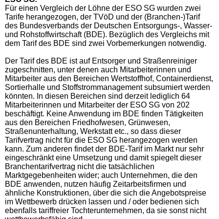
Für einen Vergleich der Löhne der ESO SG wurden zwei
Tarife herangezogen, der TVöD und der (Branchen-)Tarif
des Bundesverbands der Deutschen Entsorgungs-, Wasser-
und Rohstoffwirtschaft (BDE). Bezüglich des Vergleichs mit
dem Tarif des BDE sind zwei Vorbemerkungen notwendig.
Der Tarif des BDE ist auf Entsorger und Straßenreiniger
zugeschnitten, unter denen auch Mitarbeiterinnen und
Mitarbeiter aus den Bereichen Wertstoffhof, Containerdienst,
Sortierhalle und Stoffstrommanagement subsumiert werden
könnten. In diesen Bereichen sind derzeit lediglich 64
Mitarbeiterinnen und Mitarbeiter der ESO SG von 202
beschäftigt. Keine Anwendung im BDE finden Tätigkeiten
aus den Bereichen Friedhofwesen, Grünwesen,
Straßenunterhaltung, Werkstatt etc., so dass dieser
Tarifvertrag nicht für die ESO SG herangezogen werden
kann. Zum anderen findet der BDE-Tarif im Markt nur sehr
eingeschränkt eine Umsetzung und damit spiegelt dieser
Branchentarifvertrag nicht die tatsächlichen
Marktgegebenheiten wider; auch Unternehmen, die den
BDE anwenden, nutzen häufig Zeitarbeitsfirmen und
ähnliche Konstruktionen, über die sich die Angebotspreise
im Wettbewerb drücken lassen und / oder bedienen sich
ebenfalls tariffreier Tochterunternehmen, da sie sonst nicht