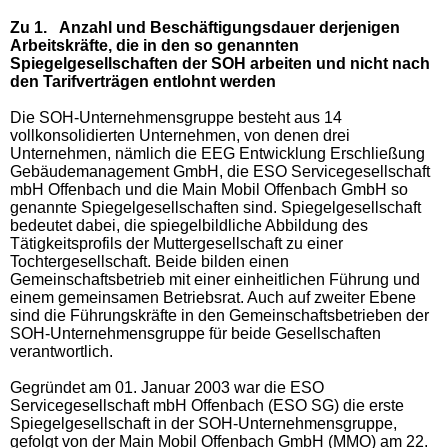
Zu 1.
Anzahl und Beschäftigungsdauer derjenigen
Arbeitskräfte, die in den so genannten
Spiegelgesellschaften der SOH arbeiten und nicht nach
den Tarifverträgen entlohnt werden
Die SOH-Unternehmensgruppe besteht aus 14
vollkonsolidierten Unternehmen, von denen drei
Unternehmen, nämlich die EEG Entwicklung Erschließung
Gebäudemanagement GmbH, die ESO Servicegesellschaft
mbH Offenbach und die Main Mobil Offenbach GmbH so
genannte Spiegelgesellschaften sind. Spiegelgesellschaft
bedeutet dabei, die spiegelbildliche Abbildung des
Tätigkeitsprofils der Muttergesellschaft zu einer
Tochtergesellschaft. Beide bilden einen
Gemeinschaftsbetrieb mit einer einheitlichen Führung und
einem gemeinsamen Betriebsrat. Auch auf zweiter Ebene
sind die Führungskräfte in den Gemeinschaftsbetrieben der
SOH-Unternehmensgruppe für beide Gesellschaften
verantwortlich.
Gegründet am 01. Januar 2003 war die ESO
Servicegesellschaft mbH Offenbach (ESO SG) die erste
Spiegelgesellschaft in der SOH-Unternehmensgruppe,
gefolgt von der Main Mobil Offenbach GmbH (MMO) am 22.