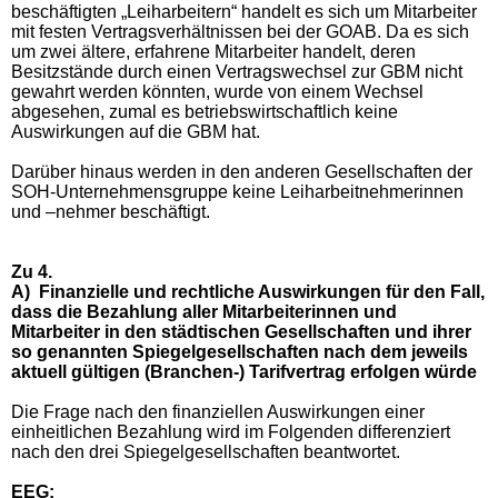
beschäftigten „Leiharbeitern“ handelt es sich um Mitarbeiter
mit festen Vertragsverhältnissen bei der GOAB. Da es sich
um zwei ältere, erfahrene Mitarbeiter handelt, deren
Besitzstände durch einen Vertragswechsel zur GBM nicht
gewahrt werden könnten, wurde von einem Wechsel
abgesehen, zumal es betriebswirtschaftlich keine
Auswirkungen auf die GBM hat.
Darüber hinaus werden in den anderen Gesellschaften der
SOH-Unternehmensgruppe keine Leiharbeitnehmerinnen
und –nehmer beschäftigt.
Zu 4.
A)
Finanzielle und rechtliche Auswirkungen für den Fall,
dass die Bezahlung aller Mitarbeiterinnen und
Mitarbeiter in den städtischen Gesellschaften und ihrer
so genannten Spiegelgesellschaften nach dem jeweils
aktuell gültigen (Branchen-) Tarifvertrag erfolgen würde
Die Frage nach den finanziellen Auswirkungen einer
einheitlichen Bezahlung wird im Folgenden differenziert
nach den drei Spiegelgesellschaften beantwortet.
EEG: