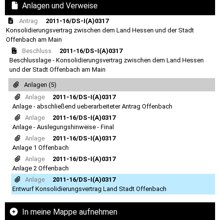
Anlagen und Verweise
Antrag
2011-16/DS-I(A)0317
Konsolidierungsvertrag zwischen dem Land Hessen und der Stadt
Offenbach am Main
Beschluss
2011-16/DS-I(A)0317
Beschlusslage - Konsolidierungsvertrag zwischen dem Land Hessen
und der Stadt Offenbach am Main
Anlagen (5)
Anlage
2011-16/DS-I(A)0317
Anlage - abschließend ueberarbeiteter Antrag Offenbach
Anlage
2011-16/DS-I(A)0317
Anlage - Auslegungshinweise - Final
Anlage
2011-16/DS-I(A)0317
Anlage 1 Offenbach
Anlage
2011-16/DS-I(A)0317
Anlage 2 Offenbach
Anlage
2011-16/DS-I(A)0317
Entwurf Konsolidierungsvertrag Land Stadt Offenbach
In meine Mappe aufnehmen