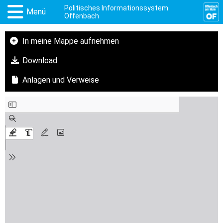
Politisches Informationssystem
Menü
Offenbach
In meine Mappe aufnehmen
Download
Anlagen und Verweise