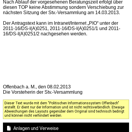
Nach Ablauf der vorgesehenen Beratungszeit erfolgt über
diesen TOP keine Abstimmung sondern Verschiebung zur
nächsten Sitzung der Stv.-Versammlung am 14.03.2013.
Der Antragstext kann im Intranet/Internet „PIO“ unter der
2011-16/DS-I(A)0251, 2011-16/DS-I(A)0251/1 und 2011-
16/DS-I(A)0251/2 nachgesehen werden.
Offenbach a. M., den 08.02.2013
Die Vorsteherin der Stv.-Versammlung
Dieser Text wurde mit dem "Politischen Informationssystem Offenbach"
erstellt. Er dient nur der Information und ist nicht rechtsverbindlich. Etwaige
Abweichungen des Layouts gegenüber dem Original sind technisch bedingt
und können nicht verhindert werden.
Anlagen und Verweise