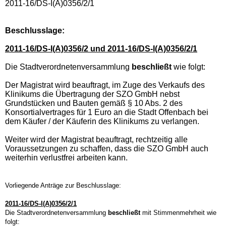
2011-16/DS-I(A)0356/2/1
Beschlusslage
:
2011-16/DS-I(A)0356/2 und 2011-16/DS-I(A)0356/2/1
Die Stadtverordnetenversammlung
beschließt
wie folgt:
Der Magistrat wird beauftragt, im Zuge des Verkaufs des
Klinikums die Übertragung der SZO GmbH nebst
Grundstücken und Bauten gemäß § 10 Abs. 2 des
Konsortialvertrages für 1 Euro an die Stadt Offenbach bei
dem Käufer / der Käuferin des Klinikums zu verlangen.
Weiter wird der Magistrat beauftragt, rechtzeitig alle
Voraussetzungen zu schaffen, dass die SZO GmbH auch
weiterhin verlustfrei arbeiten kann.
Vorliegende Anträge zur Beschlusslage:
2011-16/DS-I(A)0356/2/1
Die Stadtverordnetenversammlung
beschließt
mit Stimmenmehrheit wie
folgt: