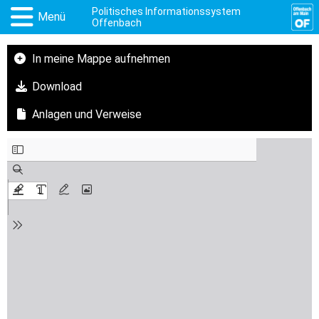
Politisches Informationssystem
Menü
Offenbach
In meine Mappe aufnehmen
Download
Anlagen und Verweise