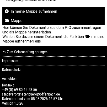
Verlagerung des Rudervereins Hellas
In meine Mappe aufnehmen
Mappe
Hier können Sie Dokumente aus dem PIO zusammentragen
und als Mappe herunterladen.
Wählen Sie dazu in einem Dokument die Funktion '
in meine
Mappe aufnehmen' aus.
Zum Seitenanfang springen
Impressum
Datenschutz
Anmelden
Kontakt:
+49 (0) 69 80 65 28 56
stadtverordnetenbuero@offenbach.de
Datenbestand vom 05.08.2026 16:57 Uhr.
Version
1.0.26