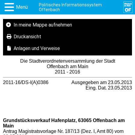
Politisches Informationssystem
Menü
Offenbach
In meine Mappe aufnehmen
Druckansicht
Anlagen und Verweise
Die Stadtverordnetenversammlung der Stadt
Offenbach am Main
2011 - 2016
2011-16/DS-I(A)0386
Ausgegeben am 23.05.2013
Eing. Dat. 23.05.2013
Grundstücksverkauf Hafenplatz, 63065 Offenbach am
Main
Antrag Magistratsvorlage Nr. 187/13 (Dez. I, Amt 80) vom