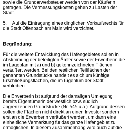
sowie die Grunderwerb­steuer werden von der Käuferin
getragen. Die Vermessungskosten gehen zu Lasten der
Stadt.
5.
Auf die Eintragung eines dinglichen Vorkaufsrechts für
die Stadt Offenbach am Main wird verzichtet.
Begründung:
Für die weitere Entwicklung des Hafengebietes sollen in
Abstimmung der beteiligten Ämter sowie der Erwerberin die
im Lageplan mit a) und b) gekennzeichneten Flächen
veräußert werden. Bei den restlichen Teilflächen der
genannten Grundstücke handelt es sich um künftige
Erschließungsflächen, die im Eigentum der Stadt
verbleiben.
Die Erwerberin ist aufgrund der damaligen Umlegung
bereits Eigentümerin der westlich bzw. südlich
angrenzenden Grundstücke (Nr. 545 u.a.). Aufgrund dessen
sollen die Flächen nicht direkt an einen Investor sondern
erst an die Erwerberin veräußert werden, um dann eine
einheitliche Vermarktung für das ganze Hafengebiet zu
ermöglichen. In diesem Zusammenhang wird auch auf die