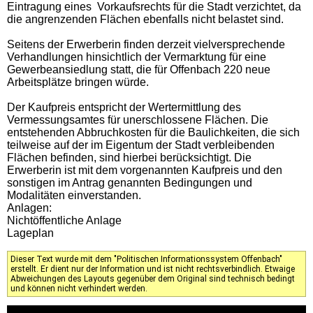
Eintragung eines Vorkaufsrechts für die Stadt verzichtet, da
die angrenzenden Flächen ebenfalls nicht belastet sind.
Seitens der Erwerberin finden derzeit vielversprechende
Verhandlungen hinsichtlich der Vermarktung für eine
Gewerbeansiedlung statt, die für Offenbach 220 neue
Arbeits­plätze bringen würde.
Der Kaufpreis entspricht der Wertermittlung des
Vermessungsamtes für unerschlossene Flächen. Die
entstehenden Abbruchkosten für die Baulichkeiten, die sich
teilweise auf der im Eigentum der Stadt verbleibenden
Flächen befinden, sind hierbei berücksichtigt. Die
Erwerberin ist mit dem vorgenannten Kaufpreis und den
sonstigen im Antrag genannten Bedingungen und
Modalitäten einverstanden.
Anlagen:
Nichtöffentliche Anlage
Lageplan
Dieser Text wurde mit dem "Politischen Informationssystem Offenbach"
erstellt. Er dient nur der Information und ist nicht rechtsverbindlich. Etwaige
Abweichungen des Layouts gegenüber dem Original sind technisch bedingt
und können nicht verhindert werden.