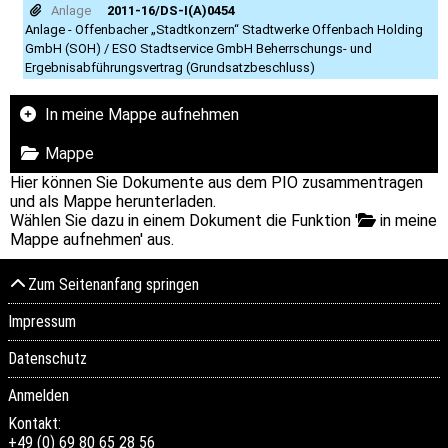
Anlage
2011-16/DS-I(A)0454
Anlage - Offenbacher „Stadtkonzern“ Stadtwerke Offenbach Holding
GmbH (SOH) / ESO Stadtservice GmbH Beherrschungs- und
Ergebnisabführungsvertrag (Grundsatzbeschluss)
In meine Mappe aufnehmen
Mappe
Hier können Sie Dokumente aus dem PIO zusammentragen
und als Mappe herunterladen.
Wählen Sie dazu in einem Dokument die Funktion '
in meine
Mappe aufnehmen' aus.
Zum Seitenanfang springen
Impressum
Datenschutz
Anmelden
Kontakt:
+49 (0) 69 80 65 28 56