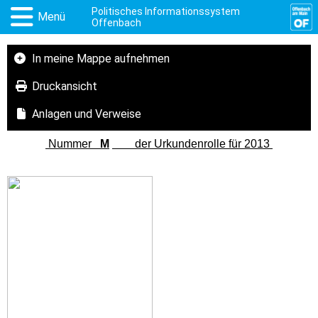
Politisches Informationssystem
Menü
Offenbach
In meine Mappe aufnehmen
Druckansicht
Anlagen und Verweise
Nummer
M
der Urkundenrolle für 2013