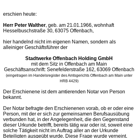
erschien heute:
Herr Peter Walther
, geb. am 21.01.1966, wohnhaft
Hesselbuschstraße 30, 63075 Offenbach,
hier handelnd nicht im eigenen Namen, sondern als
alleiniger Geschäftsführer der
Stadtwerke Offenbach Holding GmbH
mit dem Sitz in Offenbach am Main
Geschäftsanschrift: Senefelderstraße 162, 63069 Offenbach
(eingetragen im Handelsregister des Amtsgerichts Offenbach am Main unter
HRB 4429)
Der Erschienene ist dem amtierenden Notar von Person
bekannt.
Der Notar befragte den Erschienenen vorab, ob er oder eine
Person, mit der er sich zur gemeinsamen Berufsausübung
verbunden hat, in der Angelegenheit, die den Gegenstand
dieser Urkunde betrifft, bereits tätig war oder ist, soweit eine
solche Tätigkeit nicht im Auftrag aller an der Urkunde
Beteiligten ausgeübt wurde. Diese Frage wurde verneint.