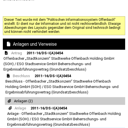
Dieser Text wurde mit dem "Politischen Informationssystem Offenbach"
erstellt. Er dient nur der Information und ist nicht rechtsverbindlich. Etwaige
Abweichungen des Layouts gegenüber dem Original sind technisch bedingt
und können nicht verhindert werden.
Anlagen und Verweise
Antrag
2011-16/DS-I(A)0454
Offenbacher „Stadtkonzern“ Stadtwerke Offenbach Holding GmbH
(SOH) / ESO Stadtservice GmbH Beherrschungs- und
Ergebnisabführungsvertrag (Grundsatzbeschluss)
Beschluss
2011-16/DS-I(A)0454
Beschluss - Offenbacher „Stadtkonzern“ Stadtwerke Offenbach
Holding GmbH (SOH) / ESO Stadtservice GmbH Beherrschungs- und
Ergebnisabführungsvertrag (Grundsatzbeschluss)
Anlagen (2)
Anlage
2011-16/DS-I(A)0454
Anlage - Offenbacher „Stadtkonzern“ Stadtwerke Offenbach Holding
GmbH (SOH) / ESO Stadtservice GmbH Beherrschungs- und
Ergebnisabführungsvertrag (Grundsatzbeschluss)