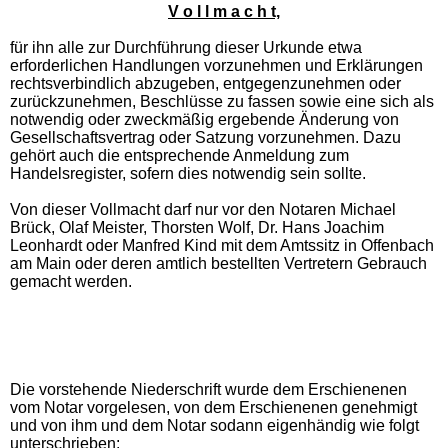
V o l l m a c h t,
für ihn alle zur Durchführung dieser Urkunde etwa
erforderlichen Handlungen vorzunehmen und Erklärungen
rechtsverbindlich abzugeben, entgegenzunehmen oder
zurückzunehmen, Beschlüsse zu fassen sowie eine sich als
notwendig oder zweckmäßig ergebende Änderung von
Gesellschaftsvertrag oder Satzung vorzunehmen. Dazu
gehört auch die entsprechende Anmeldung zum
Handelsregister, sofern dies notwendig sein sollte.
Von dieser Vollmacht darf nur vor den Notaren Michael
Brück, Olaf Meister, Thorsten Wolf, Dr. Hans Joachim
Leonhardt oder Manfred Kind mit dem Amtssitz in Offenbach
am Main oder deren amtlich bestellten Vertretern Gebrauch
gemacht werden.
Die vorstehende Niederschrift wurde dem Erschienenen
vom Notar vorgelesen, von dem Erschienenen genehmigt
und von ihm und dem Notar sodann eigenhändig wie folgt
unterschrieben: