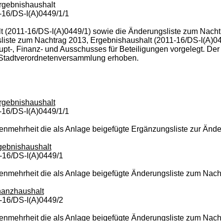
rgebnishaushalt
-16/DS-I(A)0449/1/1
t (2011-16/DS-I(A)0449/1) sowie die Änderungsliste zum Nacht
iste zum Nachtrag 2013, Ergebnishaushalt (2011-16/DS-I(A)04
t-, Finanz- und Ausschusses für Beteiligungen vorgelegt. Der 
ie Stadtverordnetenversammlung erhoben.
rgebnishaushalt
-16/DS-I(A)0449/1/1
nmehrheit die als Anlage beigefügte Ergänzungsliste zur Ände
gebnishaushalt
1-16/DS-I(A)0449/1
nmehrheit die als Anlage beigefügte Änderungsliste zum Nach
nanzhaushalt
1-16/DS-I(A)0449/2
nmehrheit die als Anlage beigefügte Änderungsliste zum Nach