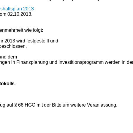
shaltsplan 2013
 vom 02.10.2013,
nmehrheit wie folgt:
r 2013 wird festgestellt und
beschlossen,
 und dem
gen in Finanzplanung und Investitionsprogramm werden in der
okolls.
g auf § 66 HGO mit der Bitte um weitere Veranlassung.