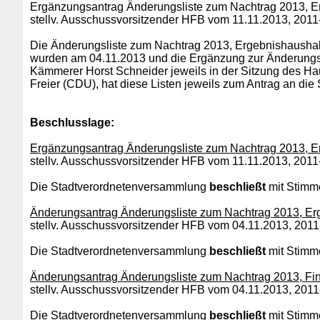
Ergänzungsantrag Änderungsliste zum Nachtrag 2013, E
stellv. Ausschussvorsitzender HFB vom 11.11.2013, 2011
Die Änderungsliste zum Nachtrag 2013, Ergebnishaushal
wurden am 04.11.2013 und die Ergänzung zur Änderungsl
Kämmerer Horst Schneider jeweils in der Sitzung des Haup
Freier (CDU), hat diese Listen jeweils zum Antrag an d
Beschlusslage
:
Ergänzungsantrag Änderungsliste zum Nachtrag 2013, E
stellv. Ausschussvorsitzender HFB vom 11.11.2013, 2011
Die Stadtverordnetenversammlung
beschließt
mit Stimme
Änderungsantrag Änderungsliste zum Nachtrag 2013, Er
stellv. Ausschussvorsitzender HFB vom 04.11.2013, 201
Die Stadtverordnetenversammlung
beschließt
mit Stimme
Änderungsantrag Änderungsliste zum Nachtrag 2013, Fi
stellv. Ausschussvorsitzender HFB vom 04.11.2013, 201
Die Stadtverordnetenversammlung
beschließt
mit Stimme