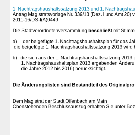
1. Nachtragshaushaltssatzung 2013 und 1. Nachtragshau
Antrag Magistratsvorlage Nr. 339/13 (Dez. I und Amt 20)
2011-16/DS-I(A)0449
Die Stadtverordnetenversammlung
beschließt
mit Stimme
a)
der beigefügte 1. Nachtragshaushaltsplan für das Jah
die beigefügte 1. Nachtragshaushaltssatzung 2013 wird 
b) die sich aus der 1. Nachtragshaushaltssatzung 2013
1. Nachtragshaushaltsplan 2013 ergebenden Änderun
die Jahre 2012 bis 2016) berücksichtigt.
Die Änderungslisten sind Bestandteil des Originalprot
Dem Magistrat der Stadt Offenbach am Main
Obenstehenden Beschlussauszug erhalten Sie unter Bezu