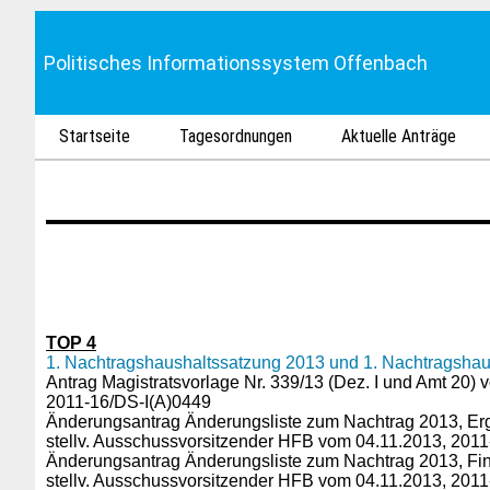
Politisches Informationssystem Offenbach
Startseite
Tagesordnungen
Aktuelle Anträge
TOP 4
1. Nachtragshaushaltssatzung 2013 und 1. Nachtragshau
Antrag Magistratsvorlage Nr. 339/13 (Dez. I und Amt 20)
2011-16/DS-I(A)0449
Änderungsantrag Änderungsliste zum Nachtrag 2013, Er
stellv. Ausschussvorsitzender HFB vom 04.11.2013, 201
Änderungsantrag Änderungsliste zum Nachtrag 2013, Fi
stellv. Ausschussvorsitzender HFB vom 04.11.2013, 201