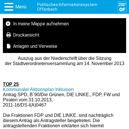
Politisches Informationssystem
Menü
Offenbach
In meine Mappe aufnehmen
Druckansicht
Anlagen und Verweise
Auszug aus der Niederschrift über die Sitzung
der Stadtverordnetenversammlung am 14. November 2013
TOP 25
Kommunaler Aktionsplan Inklusion
Antrag SPD, B´90/Die Grünen, DIE LINKE., FDP, FW und
Piraten vom 31.10.2013,
2011-16/DS-I(A)0467
Die Fraktionen FDP und DIE LINKE. sind nachträglich
diesem Antrag als Antragsteller beigetreten. Die
antragstellenden Fraktionen erklärten sich hiermit