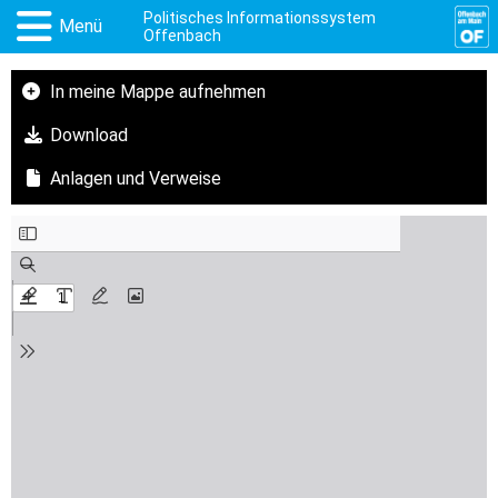
Politisches Informationssystem
Menü
Offenbach
In meine Mappe aufnehmen
Download
Anlagen und Verweise