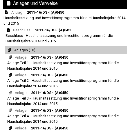
Anlagen und Verweise
Antrag
2011-16/DS-I(A)0450
Haushaltssatzung und Investitionsprogramm für die Haushaltsjahre 2014
und 2015
Beschluss
2011-16/DS-I(A)0450
Beschluss - Haushaltssatzung und Investitionsprogramm für die
Haushaltsjahre 2014 und 2015
Anlagen (10)
Anlage
2011-16/DS-I(A)0450
Anlage Teil 1 - Haushaltssatzung und Investitionsprogramm für die
Haushaltsjahre 2014 und 2015
Anlage
2011-16/DS-I(A)0450
Anlage Teil 2 - Haushaltssatzung und Investitionsprogramm für die
Haushaltsjahre 2014 und 2015
Anlage
2011-16/DS-I(A)0450
Anlage Teil 3 - Haushaltssatzung und Investitionsprogramm für die
Haushaltsjahre 2014 und 2015
Anlage
2011-16/DS-I(A)0450
Anlage Teil 4 - Haushaltssatzung und Investitionsprogramm für die
Haushaltsjahre 2014 und 2015
Anlage
2011-16/DS-I(A)0450