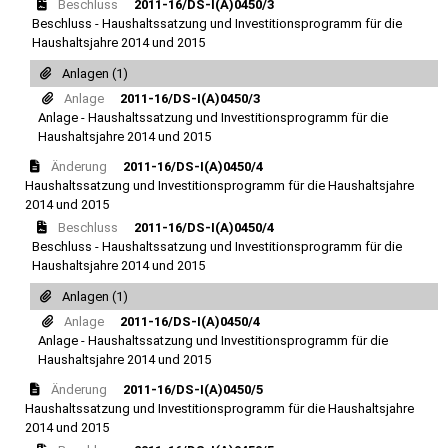
Beschluss
2011-16/DS-I(A)0450/3
Beschluss - Haushaltssatzung und Investitionsprogramm für die
Haushaltsjahre 2014 und 2015
Anlagen (1)
Anlage
2011-16/DS-I(A)0450/3
Anlage - Haushaltssatzung und Investitionsprogramm für die
Haushaltsjahre 2014 und 2015
Änderung
2011-16/DS-I(A)0450/4
Haushaltssatzung und Investitionsprogramm für die Haushaltsjahre
2014 und 2015
Beschluss
2011-16/DS-I(A)0450/4
Beschluss - Haushaltssatzung und Investitionsprogramm für die
Haushaltsjahre 2014 und 2015
Anlagen (1)
Anlage
2011-16/DS-I(A)0450/4
Anlage - Haushaltssatzung und Investitionsprogramm für die
Haushaltsjahre 2014 und 2015
Änderung
2011-16/DS-I(A)0450/5
Haushaltssatzung und Investitionsprogramm für die Haushaltsjahre
2014 und 2015