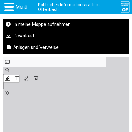
Politisches Informationssystem
Menü
Offenbach
In meine Mappe aufnehmen
Download
Anlagen und Verweise