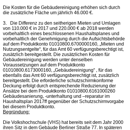
Die Kosten für die Gebäudereinigung erhöhen sich durch
die zusätzliche Fläche um jährlich 46.000 €.
3.
Die Differenz zu den seitherigen Mieten und Umlagen
von 110.000 € in 2017 und 220.000 € ab 2018 werden
vorbehaltlich eines beschlossenen Haushaltsplanes und
vorbehaltlich der Genehmigung durch die Aufsichtsbehörde
auf dem Produktkonto 01010800.6700000160, „Mieten und
Nutzungsentgelte“, für das Amt 60 verfügungsberechtigt ist,
zusätzlich bereitgestellt. Die zusätzlichen Kosten für
Gebäudereinigung werden unter denselben
Voraussetzungen auf dem Produktkonto
01010800.6173000160, „Gebäudereinigung“ , für das
ebenfalls das Amt 60 verfügungsberechtigt ist, zusätzlich
bereitgestellt. Die erforderliche schutzschirmkonforme
Deckung erfolgt durch entsprechende Reduzierung der
Ansätze bei dem Produktkonto 01010800.6161000260
Gebäudesanierung, -unterhaltung und –reparatur im
Haushaltsplan 2017ff gegenüber der Schutzschirmvorgabe
bei diesem Produktkonto.
Begründung:
Die Volkshochschule (VHS) hat bereits seit dem Jahr 2000
ihren Sitz in dem Gebäude Berliner Straße 77. In späteren