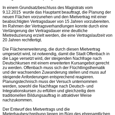
In einem Grundsatzbeschluss des Magistrats vom
9.12.2015 wurde das Hauptamt beauftragt, die Planung der
neuen Flächen vorzunehen und den Mietvertrag mit einer
beabsichtigten Vertragsdauer von 15 Jahren vorzubereiten.
Im Rahmen der Vertragsverhandlungen konnte durch eine
Verlängerung der Vertragsdauer eine deutliche
Mietreduzierung erzielt werden, die eine Vertragslaufzeit von
20 Jahren rechtfertigt.
Die Flächenerweiterung, die durch diesen Mietvertrag
umgesetzt wird, ist notwendig, damit die Stadt Offenbach in
die Lage versetzt wird, der steigenden Nachfrage nach
Deutschkursen mit einem erweiterten Kursangebot gerecht
zu werden. Offenbach muss sich der Flüchtlingsthematik
und der wachsenden Zuwanderung stellen und muss auf
steigende Anforderungen entsprechend reagieren.
Planungstechnisch muss der Versuch unternommen
werden, sowohl die Nachfrage nach Deutsch- und
Integrationskursen zu erfüllen und gleichzeitig dem
traditionellen Bildungsauftrag in attraktiver Weise
nachzukommen.
Der Entwurf des Mietvertrags und die
Mieterbaubeschreibung liegen im Büro des ehrenamtlichen