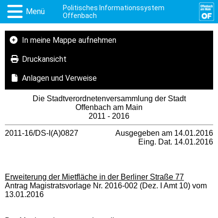
Politisches Informationssystem
Menü
Offenbach
In meine Mappe aufnehmen
Druckansicht
Anlagen und Verweise
Die Stadtverordnetenversammlung der Stadt
Offenbach am Main
2011 - 2016
2011-16/DS-I(A)0827
Ausgegeben am 14.01.2016
Eing. Dat. 14.01.2016
Erweiterung der Mietfläche in der Berliner Straße 77
Antrag Magistratsvorlage Nr. 2016-002 (Dez. I Amt 10) vom
13.01.2016