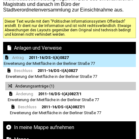
Magistrats und danach im Büro der
Stadtverordnetenversammlung zur Einsichtnahme aus.
Dieser Text wurde mit dem "Politischen Informationssystem Offenbach"
erstellt. Er dient nur der Information und ist nicht rechtsverbindlich. Etwaige
Abweichungen des Layouts gegenüber dem Original sind technisch bedingt
und können nicht verhindert werden.
Anlagen und Verweise
Antrag
2011-16/DS-I(A)0827
Erweiterung der Mietfläche in der Berliner Straße 77
Beschluss
2011-16/DS-I(A)0827
Erweiterung der Mietfläche in der Berliner Straße 77
Änderungsanträge (1)
Änderung
2011-16/DS-I(A)0827/1
Erweiterung der Mietfläche in der Berliner Straße 77
Beschluss
2011-16/DS-I(A)0827/1
Erweiterung der Mietfläche in der Berliner Straße 77
In meine Mappe aufnehmen