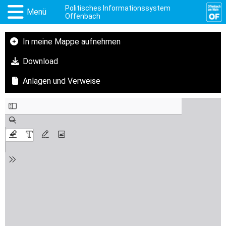
Politisches Informationssystem
Menü
Offenbach
In meine Mappe aufnehmen
Download
Anlagen und Verweise