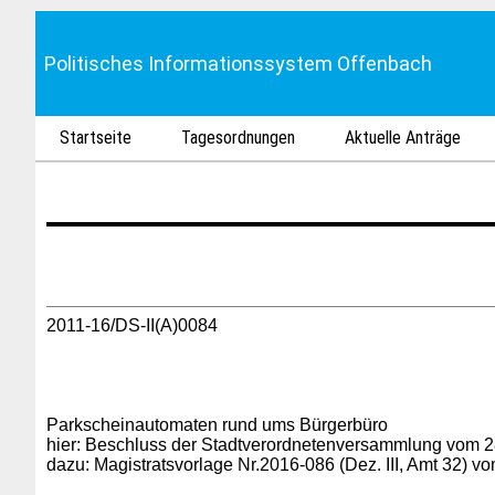
Politisches Informationssystem Offenbach
Startseite
Tagesordnungen
Aktuelle Anträge
2011-16/DS-II(A)0084
Parkscheinautomaten rund ums Bürgerbüro
hier: Beschluss der Stadtverordnetenversammlung vom 2
dazu: Magistratsvorlage Nr.2016-086 (Dez. III, Amt 32) v