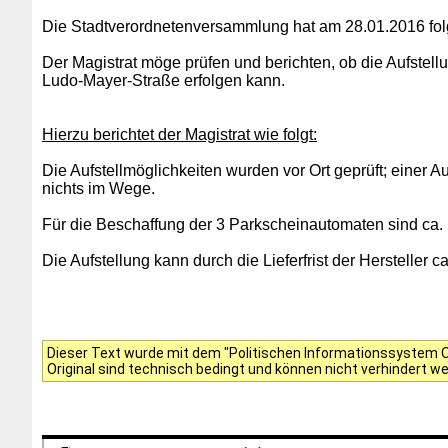
Die Stadtverordnetenversammlung hat am 28.01.2016 fol
Der Magistrat möge prüfen und berichten, ob die Aufstel
Ludo-Mayer-Straße erfolgen kann.
Hierzu berichtet der Magistrat wie folgt:
Die Aufstellmöglichkeiten wurden vor Ort geprüft; einer
nichts im Wege.
Für die Beschaffung der 3 Parkscheinautomaten sind ca. 1
Die Aufstellung kann durch die Lieferfrist der Hersteller
Dieser Text wurde mit dem "Politischen Informationssystem Of
Original sind technisch bedingt und können nicht verhindert w