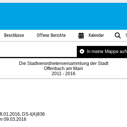
Beschlüsse
Offene Berichte
Kalender
In meine Mappe au
Die Stadtverordnetenversammlung der Stadt
Offenbach am Main
2011 - 2016
8.01.2016, DS-I(A)836
om 09.03.2016