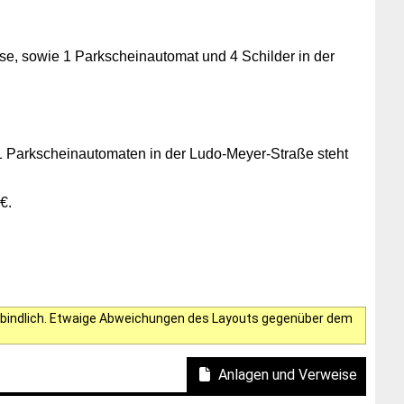
se, sowie 1 Parkscheinautomat und 4 Schilder in der
 1 Parkscheinautomaten in der Ludo-Meyer-Straße steht
€.
verbindlich. Etwaige Abweichungen des Layouts gegenüber dem
Anlagen und Verweise