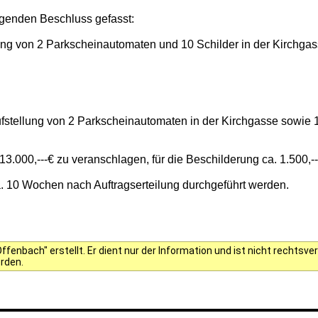
genden Beschluss gefasst:
lung von 2 Parkscheinautomaten und 10 Schilder in der Kirchgas
 Aufstellung von 2 Parkscheinautomaten in der Kirchgasse sowie
3.000,---€ zu veranschlagen, für die Beschilderung ca. 1.500,--
 ca. 10 Wochen nach Auftragserteilung durchgeführt werden.
fenbach" erstellt. Er dient nur der Information und ist nicht rechts
erden.