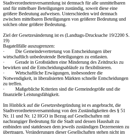
Stadtverordnetenversammlung ist demnach für alle unmittelbaren
und für mittelbare Beteiligungen zuständig, soweit diese eine
größere Bedeutung aufweisen. Unterschieden wird demnach
zwischen mittelbaren Beteiligungen von größerer Bedeutung und
solchen ohne größere Bedeutung.
Ziel der Gesetzesänderung ist es (Landtags-Drucksache 19/2200 S.
19)
Bagatellfälle auszugrenzen:
·
Die Gemeindevertretung von Entscheidungen über
wirtschaftlich unbedeutende Beteiligungen zu entlasten.
·
Gerade in Großstädten eine Minderung des Zeitdrucks zu
bewirken und die Entscheidungsabläufe zu flexibilisieren.
·
Wirtschaftliche Erwägungen, insbesondere die
Notwendigkeit, in liberalisierten Märkten schnelle Entscheidungen
zu treffen.
·
Maßgebliche Kriterien sind die Gemeindegröße und die
finanzielle Leistungsfähigkeit.
Im Hinblick auf die Gesetzesbegründung ist es angebracht, die
Stadtverordnetenversammlung von den Zuständigkeiten des § 51
Nr. 11 und Nr. 12 HGO in Bezug auf Gesellschaften mit
nachrangiger Bedeutung für die Stadt und dessen Haushalt zu
entbinden und stattdessen dem jeweils zuständigen Dezernenten zu
übertragen. Veränderungen dieser Gesellschaften stehen nicht im