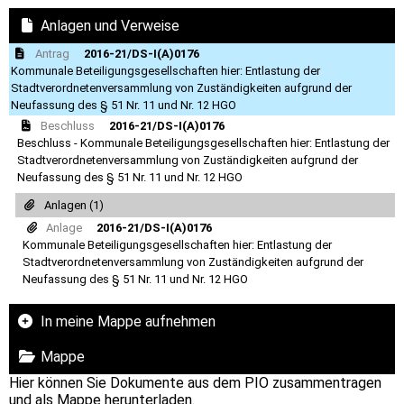
Anlagen und Verweise
Antrag
2016-21/DS-I(A)0176
Kommunale Beteiligungsgesellschaften hier: Entlastung der
Stadtverordnetenversammlung von Zuständigkeiten aufgrund der
Neufassung des § 51 Nr. 11 und Nr. 12 HGO
Beschluss
2016-21/DS-I(A)0176
Beschluss - Kommunale Beteiligungsgesellschaften hier: Entlastung der
Stadtverordnetenversammlung von Zuständigkeiten aufgrund der
Neufassung des § 51 Nr. 11 und Nr. 12 HGO
Anlagen (1)
Anlage
2016-21/DS-I(A)0176
Kommunale Beteiligungsgesellschaften hier: Entlastung der
Stadtverordnetenversammlung von Zuständigkeiten aufgrund der
Neufassung des § 51 Nr. 11 und Nr. 12 HGO
In meine Mappe aufnehmen
Mappe
Hier können Sie Dokumente aus dem PIO zusammentragen
und als Mappe herunterladen.