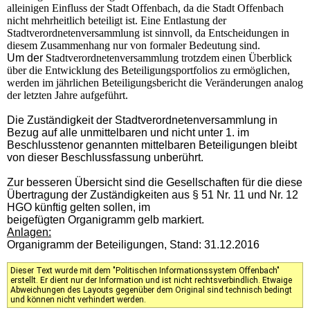
alleinigen Einfluss der Stadt Offenbach, da die Stadt Offenbach
nicht mehrheitlich beteiligt ist. Eine Entlastung der
Stadtverordnetenversammlung ist sinnvoll, da Entscheidungen in
diesem Zusammenhang nur von formaler Bedeutung sind.
Um der
Stadtverordnetenversammlung trotzdem einen Überblick
über die Entwicklung des Beteiligungsportfolios zu ermöglichen,
werden im jährlichen Beteiligungsbericht die Veränderungen analog
der letzten Jahre aufgeführt.
Die Zuständigkeit der Stadtverordnetenversammlung in
Bezug auf alle unmittelbaren und nicht unter 1. im
Beschlusstenor genannten mittelbaren Beteiligungen bleibt
von dieser Beschlussfassung unberührt.
Zur besseren Übersicht sind die Gesellschaften für die diese
Übertragung der Zuständigkeiten aus
§ 51 Nr. 11 und Nr. 12
HGO
künftig gelten sollen, im
beigefügten Organigramm gelb markiert.
Anlagen:
Organigramm der Beteiligungen, Stand: 31.12.2016
Dieser Text wurde mit dem "Politischen Informationssystem Offenbach"
erstellt. Er dient nur der Information und ist nicht rechtsverbindlich. Etwaige
Abweichungen des Layouts gegenüber dem Original sind technisch bedingt
und können nicht verhindert werden.