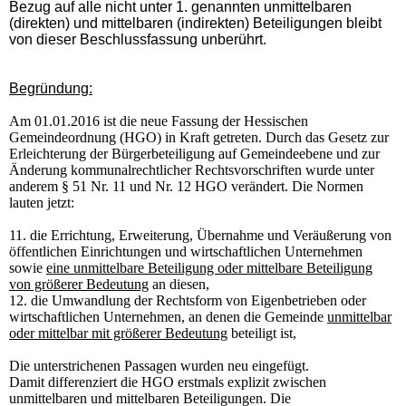
Bezug auf alle nicht unter 1. genannten unmittelbaren
(direkten) und mittelbaren (indirekten) Beteiligungen bleibt
von dieser Beschlussfassung unberührt.
Begründung:
Am 01.01.2016 ist die neue Fassung der Hessischen
Gemeindeordnung (HGO) in Kraft getreten. Durch das Gesetz zur
Erleichterung der Bürgerbeteiligung auf Gemeindeebene und zur
Änderung kommunalrechtlicher Rechtsvorschriften wurde unter
anderem § 51 Nr. 11 und Nr. 12 HGO verändert. Die Normen
lauten jetzt:
11. die Errichtung, Erweiterung, Übernahme und Veräußerung von
öffentlichen Einrichtungen und wirtschaftlichen Unternehmen
sowie
eine unmittelbare Beteiligung oder mittelbare Beteiligung
von größerer Bedeutung
an diesen,
12. die Umwandlung der Rechtsform von Eigenbetrieben oder
wirtschaftlichen Unternehmen, an denen die Gemeinde
unmittelbar
oder mittelbar mit größerer Bedeutung
beteiligt ist,
Die unterstrichenen Passagen wurden neu eingefügt.
Damit differenziert die HGO erstmals explizit zwischen
unmittelbaren und mittelbaren Beteiligungen. Die