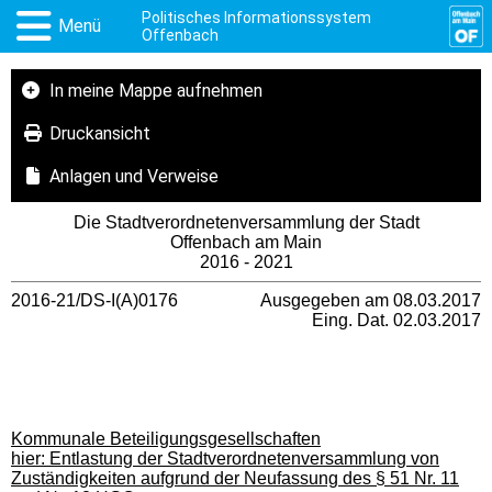
Politisches Informationssystem
Menü
Offenbach
In meine Mappe aufnehmen
Druckansicht
Anlagen und Verweise
Die Stadtverordnetenversammlung der Stadt
Offenbach am Main
2016 - 2021
2016-21/DS-I(A)0176
Ausgegeben am 08.03.2017
Eing. Dat. 02.03.2017
Kommunale Beteiligungsgesellschaften
hier: Entlastung der Stadtverordnetenversammlung von
Zuständigkeiten aufgrund der Neufassung des § 51 Nr. 11