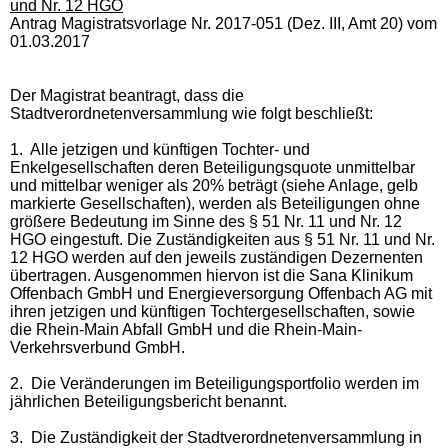
und Nr. 12 HGO
Antrag Magistratsvorlage Nr. 2017-051 (Dez. III, Amt 20) vom
01.03.2017
Der Magistrat beantragt, dass die
Stadtverordnetenversammlung wie folgt beschließt:
1.
Alle jetzigen und künftigen Tochter- und
Enkelgesellschaften deren Beteiligungsquote unmittelbar
und mittelbar weniger als 20% beträgt (siehe Anlage, gelb
markierte Gesellschaften), werden als Beteiligungen ohne
größere Bedeutung im Sinne des § 51 Nr. 11 und Nr. 12
HGO eingestuft. Die Zuständigkeiten aus § 51 Nr. 11 und Nr.
12 HGO werden auf den jeweils zuständigen Dezernenten
übertragen. Ausgenommen hiervon ist die Sana Klinikum
Offenbach GmbH und Energieversorgung Offenbach AG mit
ihren jetzigen und künftigen Tochtergesellschaften, sowie
die Rhein-Main Abfall GmbH und die Rhein-Main-
Verkehrsverbund GmbH.
2.
Die Veränderungen im Beteiligungsportfolio werden im
jährlichen Beteiligungsbericht benannt.
3.
Die Zuständigkeit der Stadtverordnetenversammlung in