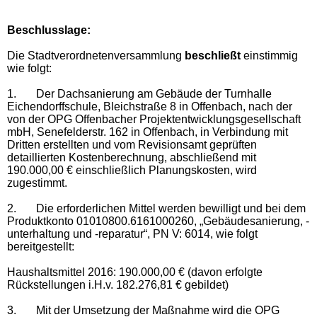
Beschlusslage
:
Die Stadtverordnetenversammlung
beschließt
einstimmig
wie folgt:
1.
Der Dachsanierung am Gebäude der Turnhalle
Eichendorffschule, Bleichstraße 8 in Offenbach, nach der
von der OPG Offenbacher Projektentwicklungsgesellschaft
mbH, Senefelderstr. 162 in Offenbach, in Verbindung mit
Dritten erstellten und vom Revisionsamt geprüften
detaillierten Kostenberechnung, abschließend mit
190.000,00 € einschließlich Planungskosten, wird
zugestimmt.
2.
Die erforderlichen Mittel werden bewilligt und bei dem
Produktkonto 01010800.6161000260, „Gebäudesanierung, -
unterhaltung und -reparatur“, PN V: 6014, wie folgt
bereitgestellt:
Haushaltsmittel 2016: 190.000,00 € (davon erfolgte
Rückstellungen i.H.v. 182.276,81 € gebildet)
3.
Mit der Umsetzung der Maßnahme wird die OPG