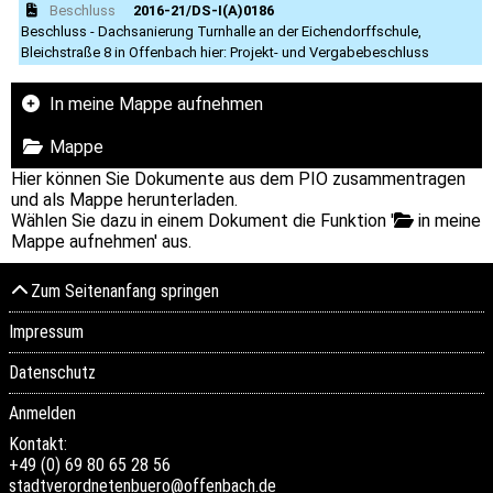
Beschluss
2016-21/DS-I(A)0186
Beschluss - Dachsanierung Turnhalle an der Eichendorffschule,
Bleichstraße 8 in Offenbach hier: Projekt- und Vergabebeschluss
In meine Mappe aufnehmen
Mappe
Hier können Sie Dokumente aus dem PIO zusammentragen
und als Mappe herunterladen.
Wählen Sie dazu in einem Dokument die Funktion '
in meine
Mappe aufnehmen' aus.
Zum Seitenanfang springen
Impressum
Datenschutz
Anmelden
Kontakt:
+49 (0) 69 80 65 28 56
stadtverordnetenbuero@offenbach.de