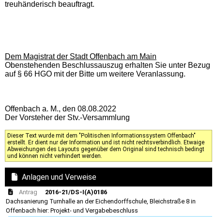
treuhänderisch beauftragt.
Dem Magistrat der Stadt Offenbach am Main
Obenstehenden Beschlussauszug erhalten Sie unter Bezug
auf § 66 HGO mit der Bitte um weitere Veranlassung.
Offenbach a. M., den 08.08.2022
Der Vorsteher der Stv.-Versammlung
Dieser Text wurde mit dem "Politischen Informationssystem Offenbach"
erstellt. Er dient nur der Information und ist nicht rechtsverbindlich. Etwaige
Abweichungen des Layouts gegenüber dem Original sind technisch bedingt
und können nicht verhindert werden.
Anlagen und Verweise
Antrag
2016-21/DS-I(A)0186
Dachsanierung Turnhalle an der Eichendorffschule, Bleichstraße 8 in
Offenbach hier: Projekt- und Vergabebeschluss