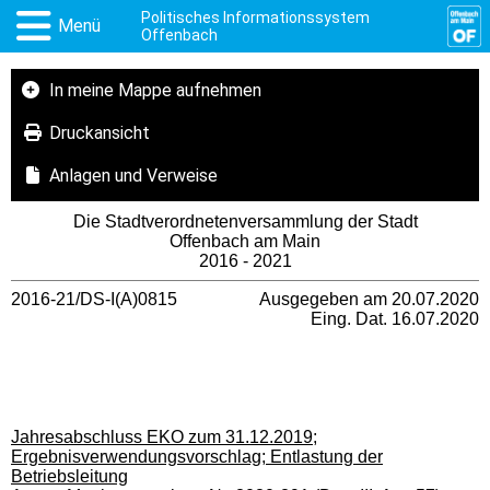
Politisches Informationssystem
Menü
Offenbach
In meine Mappe aufnehmen
Druckansicht
Anlagen und Verweise
Die Stadtverordnetenversammlung der Stadt
Offenbach am Main
2016 - 2021
2016-21/DS-I(A)0815
Ausgegeben am 20.07.2020
Eing. Dat. 16.07.2020
Jahresabschluss EKO zum 31.12.2019;
Ergebnisverwendungsvorschlag; Entlastung der
Betriebsleitung