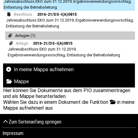
Jahresabschluss EKO zum 31.12.2019; Ergebnisverwendungsvorschlag;
Entlastung der Betriebsleitung
Beschluss
2016-21/DS-I(A)0815
Jahresabschluss EKO zum 31.12.2019; Ergebnisverwendungsvorschlag;
Entlastung der Betriebsleitung
Anlagen (1)
Anlage
2016-21/DS-I(A)0815
Jahresabschluss EKO zum 31.12.2019;
Ergebnisverwendungsvorschlag; Entlastung der Betriebsleitung
In meine Mappe aufnehmen
Mappe
Hier können Sie Dokumente aus dem PIO zusammentragen
und als Mappe herunterladen.
Wählen Sie dazu in einem Dokument die Funktion '
in meine
Mappe aufnehmen' aus.
Zum Seitenanfang springen
Impressum