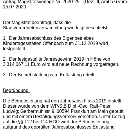
Antrag Magistratsvorlage Nr. 2020-291 (Dez. III, Amt 57) vom
15.07.2020
Der Magistrat beantragt, dass die
Stadtverordnetenversammlung wie folgt beschließt:
1.
Der Jahresabschluss des Eigenbetriebes
Kindertagesstätten Offenbach zum 31.12.2019 wird
festgestellt.
2.
Der festgestellte Jahresgewinn 2019 in Höhe von
3.314.067,11
Euro
wird auf neue Rechnung vorgetragen.
3.
Der Betriebsleitung wird Entlastung erteilt.
Begründung:
Die Betriebsleitung hat den Jahresabschluss 2019 erstellt.
Dieser wurde von dem WP/StB Dipl.-Oec. Ralf-Peter
Ludwig; Gerbermühlstr. 9, 60594 Frankfurt am Main geprüft
und mit einem Bestätigungsvermerk versehen. Unter Bezug
auf die §§ 112 bis 114 HGO wird der Betriebsleitung
aufgrund des geprüften Jahresabschlusses Entlastung