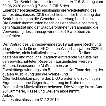
erteilt. Die Betriebskommission hat in ihrer 116. Sitzung vom
30.06.2020
gemäß § 7 Abs. 3 Ziff. 5 des
Eigenbetriebsgesetzes einstimmig die Weiterleitung des
Jahresabschlusses 2019 einschließlich der Entlastung der
Betriebsleitung an die Gemeindevertretung beschlossen.
Die Betriebskommission beschloss ebenfalls einstimmig,
dem Magistrat und der Stadtverordnetenversammlung die
Verwendung des Jahresgewinnes 2019 wie oben zu
empfehlen.
Der Vortrag des Jahresgewinnes 2019 auf neue Rechnung
ist geboten, da für den EKO in den Wirtschaftsjahren 2020 ff.
erhebliche, nicht kalkulierbare wirtschaftliche Risiken
bestehen und mögliche, dadurch eintretende Verluste mit
den erwirtschaf-teten Reserven ausgeglichen werden
können. Insbesondere Maßnahmen zur
Fachkräftegewinnung zum Beispiel die Ko-Finanzierung der
dualen Ausbildung und die Werbe- und
Öffentlichkeitskampagne des EKO werden die zukünftigen
Ergebnisse ohne Gegenfinanzierung im Rahmen der
Regelhaften Mittelzuflüsse belasten.
Die Vorlage ist mit Amt
20/Kämmerei, Kasse und Steuern abgestimmt.
Anlage:
Jahresabschluss zum 31.12.2019