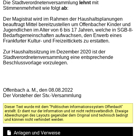
Die Stadtverordnetenversammlung
lehnt
mit
Stimmenmehrheit wie folgt
ab
:
Der Magistrat wird im Rahmen der Haushaltsplanungen
beauftragt Mittel bereitzustellen um Offenbacher Kinder und
Jugendlichen im Alter von 6 bis 17 Jahren, welche in SGB-II-
Bedarfsgemeinschaften aufwachsen, den Erwerb eines
Frankfurter Kultur- und Freizeittickets zu erstatten.
Zur Haushaltssitzung im Dezember 2020 ist der
Stadtverordnetenversammlung eine entsprechende
Beschlussvorlage vorzulegen.
Offenbach a. M., den 08.08.2022
Der Vorsteher der Stv.-Versammlung
Dieser Text wurde mit dem "Politischen Informationssystem Offenbach"
erstellt. Er dient nur der Information und ist nicht rechtsverbindlich. Etwaige
Abweichungen des Layouts gegenüber dem Original sind technisch bedingt
und können nicht verhindert werden.
Anlagen und Verweise