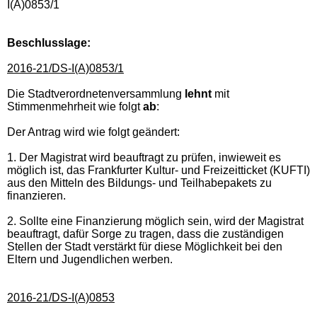
I(A)0853/1
Beschlusslage
:
2016-21/DS-I(A)0853/1
Die Stadtverordnetenversammlung
lehnt
mit
Stimmenmehrheit wie folgt
ab
:
Der Antrag wird wie folgt geändert:
1. Der Magistrat wird beauftragt zu prüfen, inwieweit es
möglich ist, das Frankfurter Kultur- und Freizeitticket (KUFTI)
aus den Mitteln des Bildungs- und Teilhabepakets zu
finanzieren.
2. Sollte eine Finanzierung möglich sein, wird der Magistrat
beauftragt, dafür Sorge zu tragen, dass die zuständigen
Stellen der Stadt verstärkt für diese Möglichkeit bei den
Eltern und Jugendlichen werben.
2016-21/DS-I(A)0853