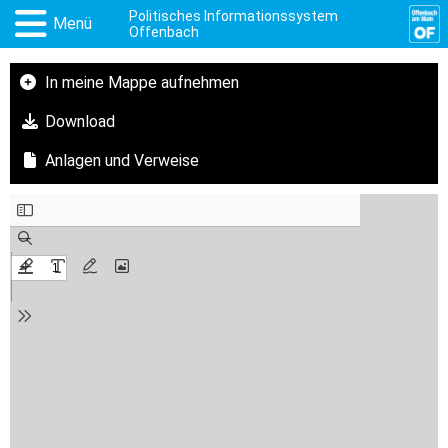
Politisches Informationssystem
Menü
Offenbach
In meine Mappe aufnehmen
Download
Anlagen und Verweise