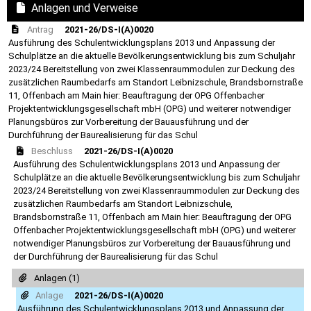
Anlagen und Verweise
Antrag
2021-26/DS-I(A)0020
Ausführung des Schulentwicklungsplans 2013 und Anpassung der
Schulplätze an die aktuelle Bevölkerungsentwicklung bis zum Schuljahr
2023/24 Bereitstellung von zwei Klassenraummodulen zur Deckung des
zusätzlichen Raumbedarfs am Standort Leibnizschule, Brandsbornstraße
11, Offenbach am Main hier: Beauftragung der OPG Offenbacher
Projektentwicklungsgesellschaft mbH (OPG) und weiterer notwendiger
Planungsbüros zur Vorbereitung der Bauausführung und der
Durchführung der Baurealisierung für das Schul
Beschluss
2021-26/DS-I(A)0020
Ausführung des Schulentwicklungsplans 2013 und Anpassung der
Schulplätze an die aktuelle Bevölkerungsentwicklung bis zum Schuljahr
2023/24 Bereitstellung von zwei Klassenraummodulen zur Deckung des
zusätzlichen Raumbedarfs am Standort Leibnizschule,
Brandsbornstraße 11, Offenbach am Main hier: Beauftragung der OPG
Offenbacher Projektentwicklungsgesellschaft mbH (OPG) und weiterer
notwendiger Planungsbüros zur Vorbereitung der Bauausführung und
der Durchführung der Baurealisierung für das Schul
Anlagen (1)
Anlage
2021-26/DS-I(A)0020
Ausführung des Schulentwicklungsplans 2013 und Anpassung der