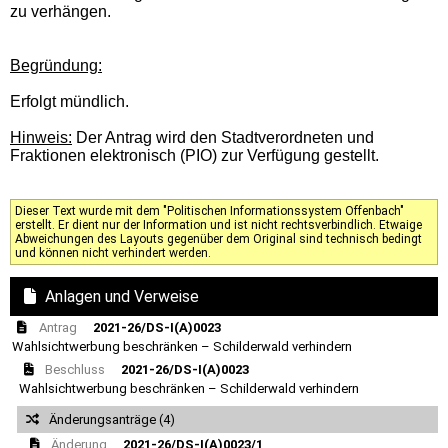
zu verhängen.
Begründung:
Erfolgt mündlich.
Hinweis:
Der Antrag wird den Stadtverordneten und
Fraktionen elektronisch (PIO) zur Verfügung gestellt.
Dieser Text wurde mit dem "Politischen Informationssystem Offenbach"
erstellt. Er dient nur der Information und ist nicht rechtsverbindlich. Etwaige
Abweichungen des Layouts gegenüber dem Original sind technisch bedingt
und können nicht verhindert werden.
Anlagen und Verweise
Antrag
2021-26/DS-I(A)0023
Wahlsichtwerbung beschränken – Schilderwald verhindern
Beschluss
2021-26/DS-I(A)0023
Wahlsichtwerbung beschränken – Schilderwald verhindern
Änderungsanträge (4)
Änderung
2021-26/DS-I(A)0023/1