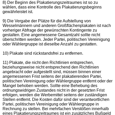
8) Der Beginn des Plakatierungszeitraumes ist so zu
wählen, dass eine Kontrolle des Plakatierungsbeginns
gewährleistet ist.
9) Die Vergabe der Plätze für die Aufstellung von
Wesselmännern und anderen Großflächenplakaten ist nach
vorheriger Abfrage der gewünschten Kontingente zu
gestalten. Eine angemessene Gesamtzahl sollte nicht
überschritten werden.
Jeder Partei, politischen Vereinigung
oder Wählergruppe ist dieselbe Anzahl zu gestatten.
10) Plakate sind rückstandsfrei zu entfernen.
11) Plakate, die nicht den Richtlinien entsprechen,
beziehungsweise nicht entsprechend den Richtlinien
angebracht oder aufgestellt sind, müssen binnen einer
angemessenen Frist seitens der plakatierenden Partei,
politischen Vereinigung oder Wählergruppe entfernt oder der
Mangel behoben werden. Sollte eine Behebung des
ordnungswidrigen Zustandes nicht in der gesetzten Frist
erfolgen, werden die Werbemittel seitens der zuständigen
Stellen entfernt. Die Kosten dafür sind der verantwortlichen
Partei, politischen Vereinigung oder Wählergruppe in
Rechnung zu stellen. Bei mehrfachen Verstößen innerhalb
eines Plakatierungszeitraumes ist ein zusätzliches Bußgeld