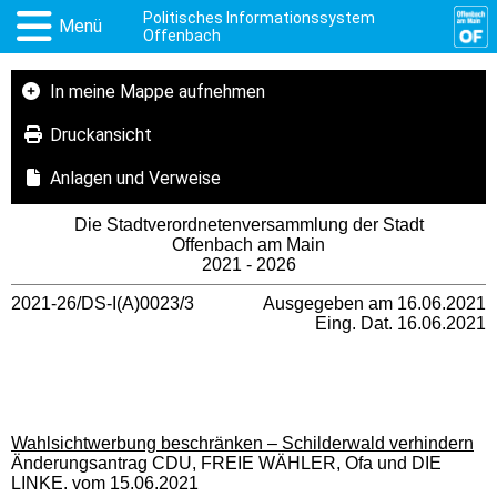
Politisches Informationssystem
Menü
Offenbach
In meine Mappe aufnehmen
Druckansicht
Anlagen und Verweise
Die Stadtverordnetenversammlung der Stadt
Offenbach am Main
2021 - 2026
2021-26/DS-I(A)0023/3
Ausgegeben am 16.06.2021
Eing. Dat. 16.06.2021
Wahlsichtwerbung beschränken – Schilderwald verhindern
Änderungsantrag CDU, FREIE WÄHLER, Ofa und DIE
LINKE. vom 15.06.2021