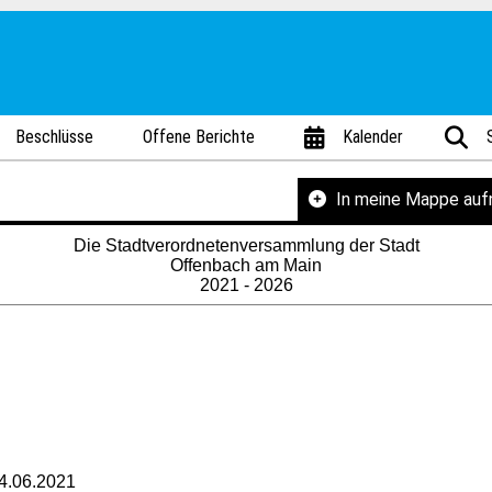
Beschlüsse
Offene Berichte
Kalender
In meine Mappe au
Die Stadtverordnetenversammlung der Stadt
Offenbach am Main
2021 - 2026
4.06.2021