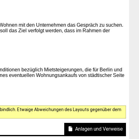
e Wohnen mit den Unternehmen das Gespräch zu suchen.
oll das Ziel verfolgt werden, dass im Rahmen der
itionen bezüglich Mietsteigerungen, die für Berlin und
eines eventuellen Wohnungsankaufs von städtischer Seite
verbindlich. Etwaige Abweichungen des Layouts gegenüber dem
Anlagen und Verweise