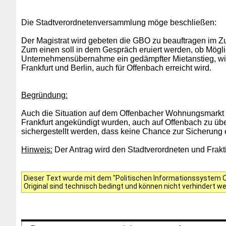
Die Stadtverordnetenversammlung möge beschließen:
Der Magistrat wird gebeten die GBO zu beauftragen im
Zum einen soll in dem Gespräch eruiert werden, ob Mögl
Unternehmensübernahme ein gedämpfter Mietanstieg, wi
Frankfurt und Berlin, auch für Offenbach erreicht wird.
Begründung:
Auch die Situation auf dem Offenbacher Wohnungsmarkt is
Frankfurt angekündigt wurden, auch auf Offenbach zu übe
sichergestellt werden, dass keine Chance zur Sicherun
Hinweis:
Der Antrag wird den Stadtverordneten und Frakti
Dieser Text wurde mit dem "Politischen Informationssystem Of
Original sind technisch bedingt und können nicht verhindert w