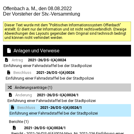
Offenbach a. M., den 08.08.2022
Der Vorsteher der Stv.-Versammlung
Dieser Text wurde mit dem "Politischen Informationssystem Offenbach"
erstellt. Er dient nur der Information und ist nicht rechtsverbindlich. Etwaige
Abweichungen des Layouts gegenüber dem Original sind technisch bedingt
und können nicht verhindert werden.
Anlagen und Verweise
Antrag
2021-26/DS-I(A)0024
Einführung einer Fahrradstaffel bei der Stadtpolizei
Beschluss
2021-26/DS-I(A)0024
Einführung einer Fahrradstaffel bei der Stadtpolizei
Änderungsanträge (1)
Änderung
2021-26/DS-I(A)0024/1
Einführung einer Fahrradstaffel bei der Stadtpolizei
Beschluss
2021-26/DS-I(A)0024/1
Einführung einer Fahrradstaffel bei der Stadtpolizei
Berichte (1)
2021-26/DS-I(A)0024/1
Bericht - 2021-26/DS-II(A)0016 Mag. Nr. 2021-236 Einführung einer