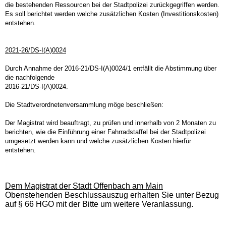
die bestehenden Ressourcen bei der Stadtpolizei zurückgegriffen werden.
Es soll berichtet werden welche zusätzlichen Kosten (Investitionskosten)
entstehen.
2021-26/DS-I(A)0024
Durch Annahme der 2016-21/DS-I(A)0024/1 entfällt die Abstimmung über
die nachfolgende
2016-21/DS-I(A)0024.
Die Stadtverordnetenversammlung möge beschließen:
Der Magistrat wird beauftragt, zu prüfen und innerhalb von 2 Monaten zu
berichten, wie die Einführung einer Fahrradstaffel bei der Stadtpolizei
umgesetzt werden kann und welche zusätzlichen Kosten hierfür
entstehen.
Dem Magistrat der Stadt Offenbach am Main
Obenstehenden Beschlussauszug erhalten Sie unter Bezug
auf § 66 HGO mit der Bitte um weitere Veranlassung.