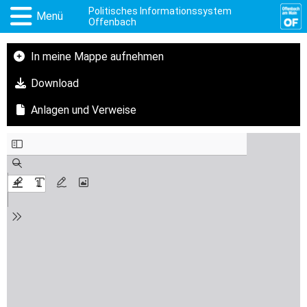
Politisches Informationssystem
Menü
Offenbach
In meine Mappe aufnehmen
Download
Anlagen und Verweise