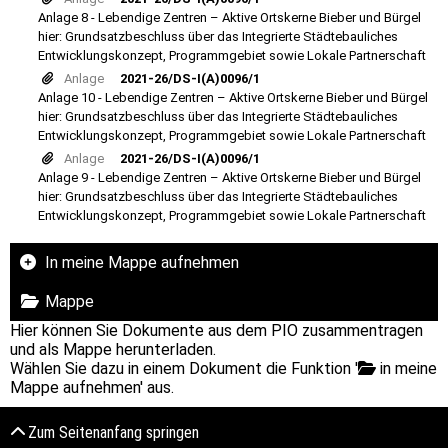
Anlage 8 - Lebendige Zentren – Aktive Ortskerne Bieber und Bürgel
hier: Grundsatzbeschluss über das Integrierte Städtebauliches
Entwicklungskonzept, Programmgebiet sowie Lokale Partnerschaft
Anlage
2021-26/DS-I(A)0096/1
Anlage 10 - Lebendige Zentren – Aktive Ortskerne Bieber und Bürgel
hier: Grundsatzbeschluss über das Integrierte Städtebauliches
Entwicklungskonzept, Programmgebiet sowie Lokale Partnerschaft
Anlage
2021-26/DS-I(A)0096/1
Anlage 9 - Lebendige Zentren – Aktive Ortskerne Bieber und Bürgel
hier: Grundsatzbeschluss über das Integrierte Städtebauliches
Entwicklungskonzept, Programmgebiet sowie Lokale Partnerschaft
In meine Mappe aufnehmen
Mappe
Hier können Sie Dokumente aus dem PIO zusammentragen
und als Mappe herunterladen.
Wählen Sie dazu in einem Dokument die Funktion '
in meine
Mappe aufnehmen' aus.
Zum Seitenanfang springen