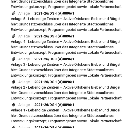
hier: Grundsatzbeschluss über das Integrierte Städtebauliches
Entwicklungskonzept, Programmgebiet sowie Lokale Partnerschaft
Anlage
2021-26/DS-I(A)0096/1
Anlage 5 - Lebendige Zentren – Aktive Ortskerne Bieber und Bürgel
hier: Grundsatzbeschluss über das Integrierte Städtebauliches
Entwicklungskonzept, Programmgebiet sowie Lokale Partnerschaft
Anlage
2021-26/DS-I(A)0096/1
Anlage 4 - Lebendige Zentren – Aktive Ortskerne Bieber und Bürgel
hier: Grundsatzbeschluss über das Integrierte Städtebauliches
Entwicklungskonzept, Programmgebiet sowie Lokale Partnerschaft
Anlage
2021-26/DS-I(A)0096/1
Anlage 3 - Lebendige Zentren – Aktive Ortskerne Bieber und Bürgel
hier: Grundsatzbeschluss über das Integrierte Städtebauliches
Entwicklungskonzept, Programmgebiet sowie Lokale Partnerschaft
Anlage
2021-26/DS-I(A)0096/1
Anlage 2 - Lebendige Zentren – Aktive Ortskerne Bieber und Bürgel
hier: Grundsatzbeschluss über das Integrierte Städtebauliches
Entwicklungskonzept, Programmgebiet sowie Lokale Partnerschaft
Anlage
2021-26/DS-I(A)0096/1
Anlage 1 - Lebendige Zentren – Aktive Ortskerne Bieber und Bürgel
hier: Grundsatzbeschluss über das Integrierte Städtebauliches
Entwicklungskonzept, Programmgebiet sowie Lokale Partnerschaft
Anlage
2021-26/DS-I(A)0096/1