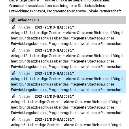
Lebendige Zentren – Aktive Ortskerne Bieber und Bürgel hier:
Grundsatzbeschluss über das Integrierte Städtebauliches
Entwicklungskonzept, Programmgebiet sowie Lokale Partnerschaft
Anlagen (13)
Anlage
2021-26/DS-I(A)0096/1
Anlage 13 - Lebendige Zentren – Aktive Ortskerne Bieber und Bürgel
hier: Grundsatzbeschluss über das Integrierte Städtebauliches
Entwicklungskonzept, Programmgebiet sowie Lokale Partnerschaft
Anlage
2021-26/DS-I(A)0096/1
Anlage 12 - Lebendige Zentren – Aktive Ortskerne Bieber und Bürgel
hier: Grundsatzbeschluss über das Integrierte Städtebauliches
Entwicklungskonzept, Programmgebiet sowie Lokale Partnerschaft
Anlage
2021-26/DS-I(A)0096/1
Anlage 11 - Lebendige Zentren – Aktive Ortskerne Bieber und Bürgel
hier: Grundsatzbeschluss über das Integrierte Städtebauliches
Entwicklungskonzept, Programmgebiet sowie Lokale Partnerschaft
Anlage
2021-26/DS-I(A)0096/1
Anlage 7 - Lebendige Zentren – Aktive Ortskerne Bieber und Bürgel
hier: Grundsatzbeschluss über das Integrierte Städtebauliches
Entwicklungskonzept, Programmgebiet sowie Lokale Partnerschaft
Anlage
2021-26/DS-I(A)0096/1
Anlage 6 - Lebendige Zentren – Aktive Ortskerne Bieber und Bürgel