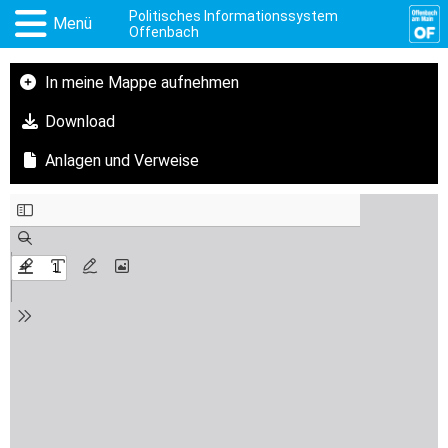
Politisches Informationssystem
Menü
Offenbach
In meine Mappe aufnehmen
Download
Anlagen und Verweise