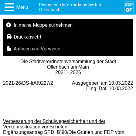
Politisches Informationssystem
Menü
Offenbach
In meine Mappe aufnehmen
Druckansicht
Anlagen und Verweise
Die Stadtverordnetenversammlung der Stadt
Offenbach am Main
2021 - 2026
2021-26/DS-I(A)0227/2
Ausgegeben am 10.03.2022
Eing. Dat. 10.03.2022
Verbesserung der Schulwegesicherheit und der
Verkehrssituation vor Schulen
Ergänzungsantrag SPD, B´90/Die Grünen und FDP vom