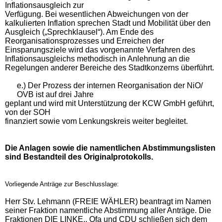
Inflationsausgleich zur
Verfügung. Bei wesentlichen Abweichungen von der
kalkulierten Inflation sprechen Stadt und Mobilität über den
Ausgleich („Sprechklausel“). Am Ende des
Reorganisationsprozesses und Erreichen der
Einsparungsziele wird das vorgenannte Verfahren des
Inflationsausgleichs methodisch in Anlehnung an die
Regelungen anderer Bereiche des Stadtkonzerns überführt.
e.) Der Prozess der internen Reorganisation der NiO/
OVB ist auf drei Jahre
geplant und wird mit Unterstützung der KCW GmbH geführt,
von der SOH
finanziert sowie vom Lenkungskreis weiter begleitet.
Die Anlagen sowie die namentlichen Abstimmungslisten
sind Bestandteil des Originalprotokolls.
Vorliegende Anträge zur Beschlusslage:
Herr Stv. Lehmann (FREIE WÄHLER) beantragt im Namen
seiner Fraktion namentliche Abstimmung aller Anträge. Die
Fraktionen DIE LINKE., Ofa und CDU schließen sich dem