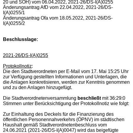
20 und SOH) vom 06.04.2022, 2021-26/DS-I(A)0255
Änderungsantrag AfD vom 22.04.2022, 2021-26/DS-
I(A)0255/1
Änderungsantrag Ofa vom 18.05.2022, 2021-26/DS-
I(A)0255/2
Beschlusslage
:
2021-26/DS-I(A)0255
Protokollnotiz
:
Die den Stadtverordneten per E-Mail vom 17. Mai 15:25 Uhr
zur Verfügung gestellten Informationen und Unterlagen, die
die Anlagen konkretisieren, werden zur Kenntnis genommen
und zu den Anlagen hinzugefügt.
Die Stadtverordnetenversammlung
beschließt
mit 36:29:0
Stimmen unter Berücksichtigung der Protokollnotiz wie folgt:
Zur Einhaltung des Deckels für die Finanzierung des
öffentlichen Personennahverkehrs (ÖPNV) im städtischen
Haushalt gemäß Stadtverordnetenbeschluss vom
24.06.2021 (2021-26/DS-I(A)0047) wird das beigefügte