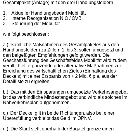
Gesamtpaket (Anlage) mit den drei Handlungsfeldern
1.
Aktueller Handlungsbedarf Mobilität
2.
Interne Reorganisation NiO / OVB
3.
Steuerung der Mobilität
wie folgt beschlossen:
a.)
Sämtliche Maßnahmen des Gesamtpaketes aus den
Handlungsfeldern zu Ziffern 1. bis 3. sollen umgesetzt und
den beigefügten Empfehlungen gefolgt werden. Die
Geschäftsführung des Geschäftsfeldes Mobilität wird zudem
verpflichtet, ergänzende oder alternative Maßnahmen zur
Erreichung des wirtschaftlichen Zieles (Einhaltung des
Deckels) mit einer Ersparnis von + 2 Mio. € p.a. aus der
Detailliste zu ergreifen.
b.)
Das mit den Einsparungen umgesetzte Verkehrsangebot
ist das verbindliche Mindestangebot und wird als solches im
Nahverkehrsplan aufgenommen.
c.)
Der Deckel gilt in beide Richtungen, also bei einer
Übererfüllung verbleibt das Geld im ÖPNV.
d.)
Die Stadt stellt oberhalb der Bagatellgrenze einen