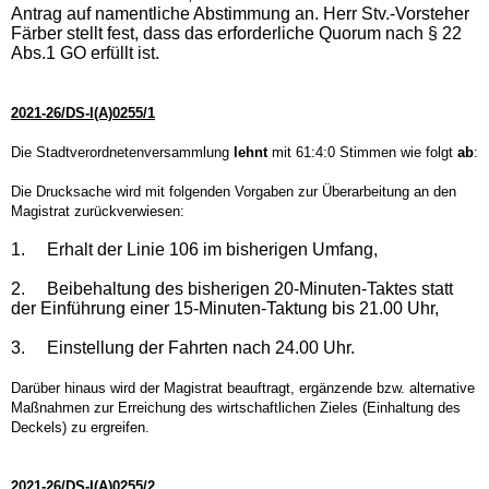
Antrag auf namentliche Abstimmung an. Herr Stv.-Vorsteher
Färber stellt fest, dass das erforderliche Quorum nach § 22
Abs.1 GO erfüllt ist.
2021-26/DS-I(A)0255/1
Die Stadtverordnetenversammlung
lehnt
mit 61:4:0 Stimmen wie folgt
ab
:
Die Drucksache wird mit folgenden Vorgaben zur Überarbeitung an den
Magistrat zurückverwiesen:
1.
Erhalt der Linie 106 im bisherigen Umfang,
2.
Beibehaltung des bisherigen 20-Minuten-Taktes statt
der Einführung einer 15-Minuten-Taktung bis 21.00 Uhr,
3.
Einstellung der Fahrten nach 24.00 Uhr.
Darüber hinaus wird der Magistrat beauftragt, ergänzende bzw. alternative
Maßnahmen zur Erreichung des wirtschaftlichen Zieles (Einhaltung des
Deckels) zu ergreifen.
2021-26/DS-I(A)0255/2