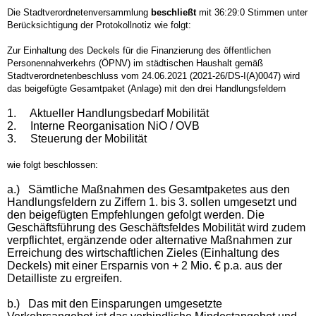
Die Stadtverordnetenversammlung
beschließt
mit 36:29:0 Stimmen unter
Berücksichtigung der Protokollnotiz wie folgt:
Zur Einhaltung des Deckels für die Finanzierung des öffentlichen
Personennahverkehrs (ÖPNV) im städtischen Haushalt gemäß
Stadtverordnetenbeschluss vom 24.06.2021 (2021-26/DS-I(A)0047) wird
das beigefügte Gesamtpaket (Anlage) mit den drei Handlungsfeldern
1.
Aktueller Handlungsbedarf Mobilität
2.
Interne Reorganisation NiO / OVB
3.
Steuerung der Mobilität
wie folgt beschlossen:
a.)
Sämtliche Maßnahmen des Gesamtpaketes aus den
Handlungsfeldern zu Ziffern 1. bis 3. sollen umgesetzt und
den beigefügten Empfehlungen gefolgt werden. Die
Geschäftsführung des Geschäftsfeldes Mobilität wird zudem
verpflichtet, ergänzende oder alternative Maßnahmen zur
Erreichung des wirtschaftlichen Zieles (Einhaltung des
Deckels) mit einer Ersparnis von + 2 Mio. € p.a. aus der
Detailliste zu ergreifen.
b.)
Das mit den Einsparungen umgesetzte