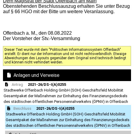
Dem Magistrat der Stadt Offenbach am Main
Obenstehenden Beschlussauszug erhalten Sie unter Bezug
auf § 66 HGO mit der Bitte um weitere Veranlassung.
Offenbach a. M., den 08.08.2022
Der Vorsteher der Stv.-Versammlung
Dieser Text wurde mit dem "Politischen Informationssystem Offenbach"
erstellt. Er dient nur der Information und ist nicht rechtsverbindlich. Etwaige
Abweichungen des Layouts gegenüber dem Original sind technisch bedingt
und können nicht verhindert werden.
Anlagen und Verweise
Antrag
2021-26/DS-I(A)0255
Stadtwerke Offenbach Holding GmbH (SOH) Geschäftsfeld Mobilität
Gesamtpaket der Maßnahmen zur Einhaltung des Finanzierungsdeckels
des städtischen öffentlichen Personennahverkehrs (ÖPNV) in Offenbach
Beschluss
2021-26/DS-I(A)0255
Stadtwerke Offenbach Holding GmbH (SOH) Geschäftsfeld Mobilität
Gesamtpaket der Maßnahmen zur Einhaltung des Finanzierungsdeckels
des städtischen öffentlichen Personennahverkehrs (ÖPNV) in Offenbach