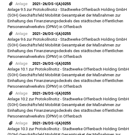
Anlage
2021-26/DS-I(A)0255
Anlage 9.5 zur Protokollnotiz - Stadtwerke Offenbach Holding GmbH
(SOH) Geschäftsfeld Mobilität Gesamtpaket der Maßnahmen zur
Einhaltung des Finanzierungsdeckels des städtischen öffentlichen
Personennahverkehrs (ÖPNV) in Offenbach
Anlage
2021-26/DS-I(A)0255
Anlage 9.6 zur Protokollnotiz - Stadtwerke Offenbach Holding GmbH
(SOH) Geschäftsfeld Mobilität Gesamtpaket der Maßnahmen zur
Einhaltung des Finanzierungsdeckels des städtischen öffentlichen
Personennahverkehrs (ÖPNV) in Offenbach
Anlage
2021-26/DS-I(A)0255
Anlage 10.1 zur Protokollnotiz - Stadtwerke Offenbach Holding GmbH
(SOH) Geschäftsfeld Mobilität Gesamtpaket der Maßnahmen zur
Einhaltung des Finanzierungsdeckels des städtischen öffentlichen
Personennahverkehrs (ÖPNV) in Offenbach
Anlage
2021-26/DS-I(A)0255
Anlage 10.2 zur Protokollnotiz - Stadtwerke Offenbach Holding GmbH
(SOH) Geschäftsfeld Mobilität Gesamtpaket der Maßnahmen zur
Einhaltung des Finanzierungsdeckels des städtischen öffentlichen
Personennahverkehrs (ÖPNV) in Offenbach
Anlage
2021-26/DS-I(A)0255
Anlage 10.3 zur Protokollnotiz - Stadtwerke Offenbach Holding GmbH
(SOH) Geschäftsfeld Mobilität Gesamtpaket der Maßnahmen zur