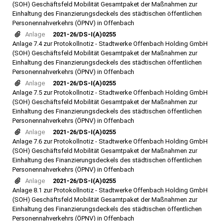
(SOH) Geschäftsfeld Mobilität Gesamtpaket der Maßnahmen zur
Einhaltung des Finanzierungsdeckels des städtischen öffentlichen
Personennahverkehrs (ÖPNV) in Offenbach
Anlage
2021-26/DS-I(A)0255
Anlage 7.4 zur Protokollnotiz - Stadtwerke Offenbach Holding GmbH
(SOH) Geschäftsfeld Mobilität Gesamtpaket der Maßnahmen zur
Einhaltung des Finanzierungsdeckels des städtischen öffentlichen
Personennahverkehrs (ÖPNV) in Offenbach
Anlage
2021-26/DS-I(A)0255
Anlage 7.5 zur Protokollnotiz - Stadtwerke Offenbach Holding GmbH
(SOH) Geschäftsfeld Mobilität Gesamtpaket der Maßnahmen zur
Einhaltung des Finanzierungsdeckels des städtischen öffentlichen
Personennahverkehrs (ÖPNV) in Offenbach
Anlage
2021-26/DS-I(A)0255
Anlage 7.6 zur Protokollnotiz - Stadtwerke Offenbach Holding GmbH
(SOH) Geschäftsfeld Mobilität Gesamtpaket der Maßnahmen zur
Einhaltung des Finanzierungsdeckels des städtischen öffentlichen
Personennahverkehrs (ÖPNV) in Offenbach
Anlage
2021-26/DS-I(A)0255
Anlage 8.1 zur Protokollnotiz - Stadtwerke Offenbach Holding GmbH
(SOH) Geschäftsfeld Mobilität Gesamtpaket der Maßnahmen zur
Einhaltung des Finanzierungsdeckels des städtischen öffentlichen
Personennahverkehrs (ÖPNV) in Offenbach