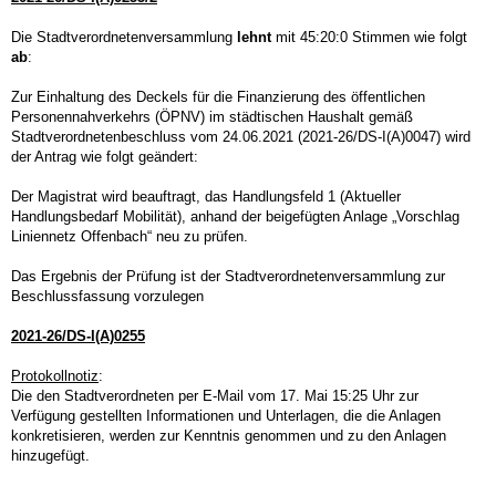
Die Stadtverordnetenversammlung
lehnt
mit 45:20:0 Stimmen wie folgt
ab
:
Zur Einhaltung des Deckels für die Finanzierung des öffentlichen
Personennahverkehrs (ÖPNV) im städtischen Haushalt gemäß
Stadtverordnetenbeschluss vom 24.06.2021 (2021-26/DS-I(A)0047) wird
der Antrag wie folgt geändert:
Der Magistrat wird beauftragt, das Handlungsfeld 1 (Aktueller
Handlungsbedarf Mobilität), anhand der beigefügten Anlage „Vorschlag
Liniennetz Offenbach“ neu zu prüfen.
Das Ergebnis der Prüfung ist der Stadtverordnetenversammlung zur
Beschlussfassung vorzulegen
2021-26/DS-I(A)0255
Protokollnotiz
:
Die den Stadtverordneten per E-Mail vom 17. Mai 15:25 Uhr zur
Verfügung gestellten Informationen und Unterlagen, die die Anlagen
konkretisieren, werden zur Kenntnis genommen und zu den Anlagen
hinzugefügt.