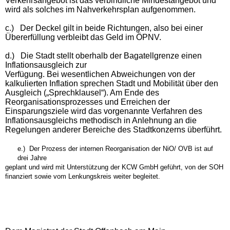
Verkehrsangebot ist das verbindliche Mindestangebot und
wird als solches im Nahverkehrsplan aufgenommen.
c.)
Der Deckel gilt in beide Richtungen, also bei einer
Übererfüllung verbleibt das Geld im ÖPNV.
d.)
Die Stadt stellt oberhalb der Bagatellgrenze einen
Inflationsausgleich zur
Verfügung. Bei wesentlichen Abweichungen von der
kalkulierten Inflation sprechen Stadt und Mobilität über den
Ausgleich („Sprechklausel“). Am Ende des
Reorganisationsprozesses und Erreichen der
Einsparungsziele wird das vorgenannte Verfahren des
Inflationsausgleichs methodisch in Anlehnung an die
Regelungen anderer Bereiche des Stadtkonzerns überführt.
e.) Der Prozess der internen Reorganisation der NiO/ OVB ist auf
drei Jahre
geplant und wird mit Unterstützung der KCW GmbH geführt, von der SOH
finanziert sowie vom Lenkungskreis weiter begleitet.