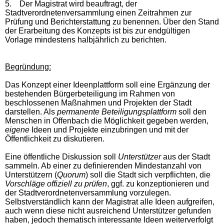
5.
Der Magistrat wird beauftragt, der
Stadtverordnetenversammlung einen Zeitrahmen zur
Prüfung und Berichterstattung zu benennen. Über den Stand
der Erarbeitung des Konzepts ist bis zur endgültigen
Vorlage mindestens halbjährlich zu berichten.
Begründung:
Das Konzept einer Ideenplattform soll eine Ergänzung der
bestehenden Bürgerbeteiligung im Rahmen von
beschlossenen Maßnahmen und Projekten der Stadt
darstellen. Als
permanente Beteiligungsplattform
soll den
Menschen in Offenbach die Möglichkeit gegeben werden,
eigene
Ideen und Projekte einzubringen und mit der
Öffentlichkeit zu diskutieren.
Eine öffentliche Diskussion soll
Unterstützer
aus der Stadt
sammeln. Ab einer zu definierenden Mindestanzahl von
Unterstützern (
Quorum
) soll die Stadt sich verpflichten, die
Vorschläge offiziell zu prüfen
, ggf. zu konzeptionieren und
der Stadtverordnetenversammlung vorzulegen.
Selbstverständlich kann der Magistrat alle Ideen aufgreifen,
auch wenn diese nicht ausreichend Unterstützer gefunden
haben, jedoch thematisch interessante Ideen weiterverfolgt