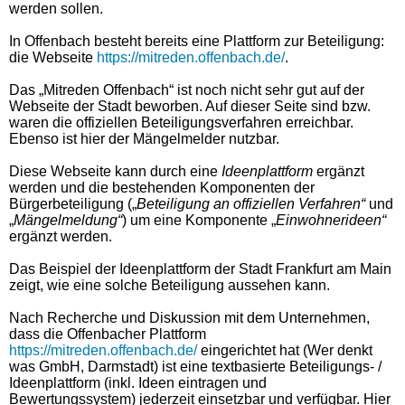
werden sollen.
In Offenbach besteht bereits eine Plattform zur Beteiligung:
die Webseite
https://mitreden.offenbach.de/
.
Das „Mitreden Offenbach“ ist noch nicht sehr gut auf der
Webseite der Stadt beworben. Auf dieser Seite sind bzw.
waren die offiziellen Beteiligungsverfahren erreichbar.
Ebenso ist hier der Mängelmelder nutzbar.
Diese Webseite kann durch eine
Ideenplattform
ergänzt
werden und die bestehenden Komponenten der
Bürgerbeteiligung („
Beteiligung an offiziellen Verfahren“
und
„
Mängelmeldung“
) um eine Komponente „
Einwohnerideen“
ergänzt werden.
Das Beispiel der Ideenplattform der Stadt Frankfurt am Main
zeigt, wie eine solche Beteiligung aussehen kann.
Nach Recherche und Diskussion mit dem Unternehmen,
dass die Offenbacher Plattform
https://mitreden.offenbach.de/
eingerichtet hat (Wer denkt
was GmbH, Darmstadt) ist eine textbasierte Beteiligungs- /
Ideenplattform (inkl. Ideen eintragen und
Bewertungssystem) jederzeit einsetzbar und verfügbar. Hier