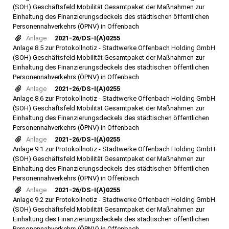
(SOH) Geschäftsfeld Mobilität Gesamtpaket der Maßnahmen zur
Einhaltung des Finanzierungsdeckels des städtischen öffentlichen
Personennahverkehrs (ÖPNV) in Offenbach
Anlage
2021-26/DS-I(A)0255
Anlage 8.5 zur Protokollnotiz - Stadtwerke Offenbach Holding GmbH
(SOH) Geschäftsfeld Mobilität Gesamtpaket der Maßnahmen zur
Einhaltung des Finanzierungsdeckels des städtischen öffentlichen
Personennahverkehrs (ÖPNV) in Offenbach
Anlage
2021-26/DS-I(A)0255
Anlage 8.6 zur Protokollnotiz - Stadtwerke Offenbach Holding GmbH
(SOH) Geschäftsfeld Mobilität Gesamtpaket der Maßnahmen zur
Einhaltung des Finanzierungsdeckels des städtischen öffentlichen
Personennahverkehrs (ÖPNV) in Offenbach
Anlage
2021-26/DS-I(A)0255
Anlage 9.1 zur Protokollnotiz - Stadtwerke Offenbach Holding GmbH
(SOH) Geschäftsfeld Mobilität Gesamtpaket der Maßnahmen zur
Einhaltung des Finanzierungsdeckels des städtischen öffentlichen
Personennahverkehrs (ÖPNV) in Offenbach
Anlage
2021-26/DS-I(A)0255
Anlage 9.2 zur Protokollnotiz - Stadtwerke Offenbach Holding GmbH
(SOH) Geschäftsfeld Mobilität Gesamtpaket der Maßnahmen zur
Einhaltung des Finanzierungsdeckels des städtischen öffentlichen
Personennahverkehrs (ÖPNV) in Offenbach