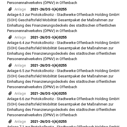
Personennahverkehrs (ÖPNV) in Offenbach
Anlage
2021-26/DS-I(A)0255
Anlage 6.3 zur Protokollnotiz - Stadtwerke Offenbach Holding GmbH
(SOH) Geschäftsfeld Mobilität Gesamtpaket der Maßnahmen zur
Einhaltung des Finanzierungsdeckels des städtischen öffentlichen
Personennahverkehrs (ÖPNV) in Offenbach
Anlage
2021-26/DS-I(A)0255
Anlage 6.4 zur Protokollnotiz - Stadtwerke Offenbach Holding GmbH
(SOH) Geschäftsfeld Mobilität Gesamtpaket der Maßnahmen zur
Einhaltung des Finanzierungsdeckels des städtischen öffentlichen
Personennahverkehrs (ÖPNV) in Offenbach
Anlage
2021-26/DS-I(A)0255
Anlage 6.5 zur Protokollnotiz - Stadtwerke Offenbach Holding GmbH
(SOH) Geschäftsfeld Mobilität Gesamtpaket der Maßnahmen zur
Einhaltung des Finanzierungsdeckels des städtischen öffentlichen
Personennahverkehrs (ÖPNV) in Offenbach
Anlage
2021-26/DS-I(A)0255
Anlage 6.6 zur Protokollnotiz - Stadtwerke Offenbach Holding GmbH
(SOH) Geschäftsfeld Mobilität Gesamtpaket der Maßnahmen zur
Einhaltung des Finanzierungsdeckels des städtischen öffentlichen
Personennahverkehrs (ÖPNV) in Offenbach
Anlage
2021-26/DS-I(A)0255
Anlage 7.1 zur Protokollnotiz - Stadtwerke Offenbach Holding GmbH