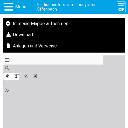
Politisches Informationssystem
Menü
Offenbach
In meine Mappe aufnehmen
Download
Anlagen und Verweise