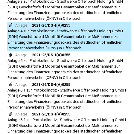
Anlage 3 zur Protokollnotiz - Stadtwerke Offenbach Holding GmbH
(SOH) Geschäftsfeld Mobilität Gesamtpaket der Maßnahmen zur
Einhaltung des Finanzierungsdeckels des städtischen öffentlichen
Personennahverkehrs (ÖPNV) in Offenbach
Anlage
2021-26/DS-I(A)0255
Anlage 4 zur Protokollnotiz - Stadtwerke Offenbach Holding GmbH
(SOH) Geschäftsfeld Mobilität Gesamtpaket der Maßnahmen zur
Einhaltung des Finanzierungsdeckels des städtischen öffentlichen
Personennahverkehrs (ÖPNV) in Offenbach
Anlage
2021-26/DS-I(A)0255
Anlage 5 zur Protokollnotiz - Stadtwerke Offenbach Holding GmbH
(SOH) Geschäftsfeld Mobilität Gesamtpaket der Maßnahmen zur
Einhaltung des Finanzierungsdeckels des städtischen öffentlichen
Personennahverkehrs (ÖPNV) in Offenbach
Anlage
2021-26/DS-I(A)0255
Anlage 6.1 zur Protokollnotiz - Stadtwerke Offenbach Holding GmbH
(SOH) Geschäftsfeld Mobilität Gesamtpaket der Maßnahmen zur
Einhaltung des Finanzierungsdeckels des städtischen öffentlichen
Personennahverkehrs (ÖPNV) in Offenbach
Anlage
2021-26/DS-I(A)0255
Anlage 6.2 zur Protokollnotiz - Stadtwerke Offenbach Holding GmbH
(SOH) Geschäftsfeld Mobilität Gesamtpaket der Maßnahmen zur
Einhaltung des Finanzierungsdeckels des städtischen öffentlichen