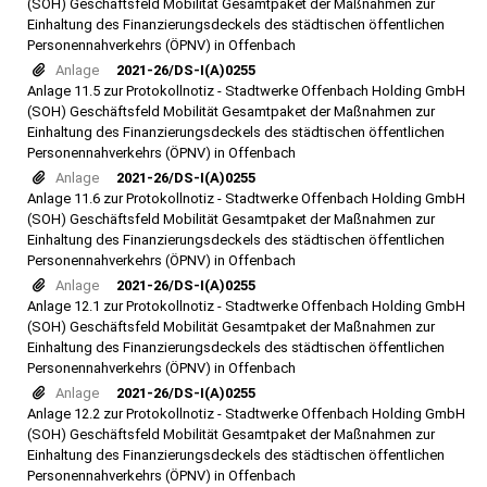
(SOH) Geschäftsfeld Mobilität Gesamtpaket der Maßnahmen zur
Einhaltung des Finanzierungsdeckels des städtischen öffentlichen
Personennahverkehrs (ÖPNV) in Offenbach
Anlage
2021-26/DS-I(A)0255
Anlage 11.5 zur Protokollnotiz - Stadtwerke Offenbach Holding GmbH
(SOH) Geschäftsfeld Mobilität Gesamtpaket der Maßnahmen zur
Einhaltung des Finanzierungsdeckels des städtischen öffentlichen
Personennahverkehrs (ÖPNV) in Offenbach
Anlage
2021-26/DS-I(A)0255
Anlage 11.6 zur Protokollnotiz - Stadtwerke Offenbach Holding GmbH
(SOH) Geschäftsfeld Mobilität Gesamtpaket der Maßnahmen zur
Einhaltung des Finanzierungsdeckels des städtischen öffentlichen
Personennahverkehrs (ÖPNV) in Offenbach
Anlage
2021-26/DS-I(A)0255
Anlage 12.1 zur Protokollnotiz - Stadtwerke Offenbach Holding GmbH
(SOH) Geschäftsfeld Mobilität Gesamtpaket der Maßnahmen zur
Einhaltung des Finanzierungsdeckels des städtischen öffentlichen
Personennahverkehrs (ÖPNV) in Offenbach
Anlage
2021-26/DS-I(A)0255
Anlage 12.2 zur Protokollnotiz - Stadtwerke Offenbach Holding GmbH
(SOH) Geschäftsfeld Mobilität Gesamtpaket der Maßnahmen zur
Einhaltung des Finanzierungsdeckels des städtischen öffentlichen
Personennahverkehrs (ÖPNV) in Offenbach