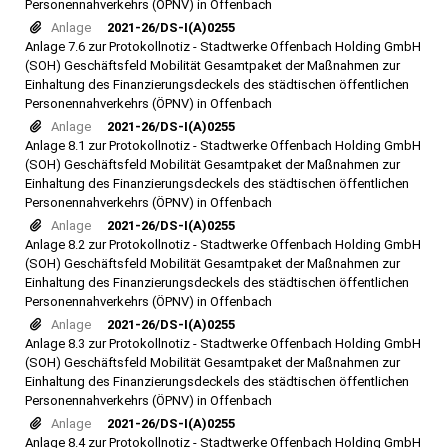
Personennahverkehrs (ÖPNV) in Offenbach
Anlage
2021-26/DS-I(A)0255
Anlage 7.6 zur Protokollnotiz - Stadtwerke Offenbach Holding GmbH
(SOH) Geschäftsfeld Mobilität Gesamtpaket der Maßnahmen zur
Einhaltung des Finanzierungsdeckels des städtischen öffentlichen
Personennahverkehrs (ÖPNV) in Offenbach
Anlage
2021-26/DS-I(A)0255
Anlage 8.1 zur Protokollnotiz - Stadtwerke Offenbach Holding GmbH
(SOH) Geschäftsfeld Mobilität Gesamtpaket der Maßnahmen zur
Einhaltung des Finanzierungsdeckels des städtischen öffentlichen
Personennahverkehrs (ÖPNV) in Offenbach
Anlage
2021-26/DS-I(A)0255
Anlage 8.2 zur Protokollnotiz - Stadtwerke Offenbach Holding GmbH
(SOH) Geschäftsfeld Mobilität Gesamtpaket der Maßnahmen zur
Einhaltung des Finanzierungsdeckels des städtischen öffentlichen
Personennahverkehrs (ÖPNV) in Offenbach
Anlage
2021-26/DS-I(A)0255
Anlage 8.3 zur Protokollnotiz - Stadtwerke Offenbach Holding GmbH
(SOH) Geschäftsfeld Mobilität Gesamtpaket der Maßnahmen zur
Einhaltung des Finanzierungsdeckels des städtischen öffentlichen
Personennahverkehrs (ÖPNV) in Offenbach
Anlage
2021-26/DS-I(A)0255
Anlage 8.4 zur Protokollnotiz - Stadtwerke Offenbach Holding GmbH