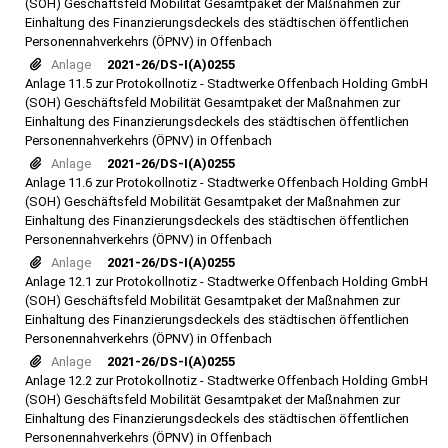
(SOH) Geschäftsfeld Mobilität Gesamtpaket der Maßnahmen zur
Einhaltung des Finanzierungsdeckels des städtischen öffentlichen
Personennahverkehrs (ÖPNV) in Offenbach
Anlage
2021-26/DS-I(A)0255
Anlage 11.5 zur Protokollnotiz - Stadtwerke Offenbach Holding GmbH
(SOH) Geschäftsfeld Mobilität Gesamtpaket der Maßnahmen zur
Einhaltung des Finanzierungsdeckels des städtischen öffentlichen
Personennahverkehrs (ÖPNV) in Offenbach
Anlage
2021-26/DS-I(A)0255
Anlage 11.6 zur Protokollnotiz - Stadtwerke Offenbach Holding GmbH
(SOH) Geschäftsfeld Mobilität Gesamtpaket der Maßnahmen zur
Einhaltung des Finanzierungsdeckels des städtischen öffentlichen
Personennahverkehrs (ÖPNV) in Offenbach
Anlage
2021-26/DS-I(A)0255
Anlage 12.1 zur Protokollnotiz - Stadtwerke Offenbach Holding GmbH
(SOH) Geschäftsfeld Mobilität Gesamtpaket der Maßnahmen zur
Einhaltung des Finanzierungsdeckels des städtischen öffentlichen
Personennahverkehrs (ÖPNV) in Offenbach
Anlage
2021-26/DS-I(A)0255
Anlage 12.2 zur Protokollnotiz - Stadtwerke Offenbach Holding GmbH
(SOH) Geschäftsfeld Mobilität Gesamtpaket der Maßnahmen zur
Einhaltung des Finanzierungsdeckels des städtischen öffentlichen
Personennahverkehrs (ÖPNV) in Offenbach