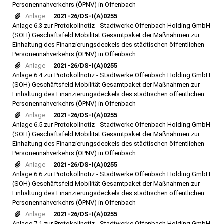
Personennahverkehrs (ÖPNV) in Offenbach
Anlage
2021-26/DS-I(A)0255
Anlage 6.3 zur Protokollnotiz - Stadtwerke Offenbach Holding GmbH
(SOH) Geschäftsfeld Mobilität Gesamtpaket der Maßnahmen zur
Einhaltung des Finanzierungsdeckels des städtischen öffentlichen
Personennahverkehrs (ÖPNV) in Offenbach
Anlage
2021-26/DS-I(A)0255
Anlage 6.4 zur Protokollnotiz - Stadtwerke Offenbach Holding GmbH
(SOH) Geschäftsfeld Mobilität Gesamtpaket der Maßnahmen zur
Einhaltung des Finanzierungsdeckels des städtischen öffentlichen
Personennahverkehrs (ÖPNV) in Offenbach
Anlage
2021-26/DS-I(A)0255
Anlage 6.5 zur Protokollnotiz - Stadtwerke Offenbach Holding GmbH
(SOH) Geschäftsfeld Mobilität Gesamtpaket der Maßnahmen zur
Einhaltung des Finanzierungsdeckels des städtischen öffentlichen
Personennahverkehrs (ÖPNV) in Offenbach
Anlage
2021-26/DS-I(A)0255
Anlage 6.6 zur Protokollnotiz - Stadtwerke Offenbach Holding GmbH
(SOH) Geschäftsfeld Mobilität Gesamtpaket der Maßnahmen zur
Einhaltung des Finanzierungsdeckels des städtischen öffentlichen
Personennahverkehrs (ÖPNV) in Offenbach
Anlage
2021-26/DS-I(A)0255
Anlage 7.1 zur Protokollnotiz - Stadtwerke Offenbach Holding GmbH