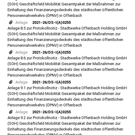
(SOH) Geschäftsfeld Mobilität Gesamtpaket der Maßnahmen zur
Einhaltung des Finanzierungsdeckels des städtischen öffentlichen
Personennahverkehrs (ÖPNV) in Offenbach
Anlage
2021-26/DS-I(A)0255
Anlage 8.5 zur Protokollnotiz - Stadtwerke Offenbach Holding GmbH
(SOH) Geschäftsfeld Mobilität Gesamtpaket der Maßnahmen zur
Einhaltung des Finanzierungsdeckels des städtischen öffentlichen
Personennahverkehrs (ÖPNV) in Offenbach
Anlage
2021-26/DS-I(A)0255
Anlage 8.6 zur Protokollnotiz - Stadtwerke Offenbach Holding GmbH
(SOH) Geschäftsfeld Mobilität Gesamtpaket der Maßnahmen zur
Einhaltung des Finanzierungsdeckels des städtischen öffentlichen
Personennahverkehrs (ÖPNV) in Offenbach
Anlage
2021-26/DS-I(A)0255
Anlage 9.1 zur Protokollnotiz - Stadtwerke Offenbach Holding GmbH
(SOH) Geschäftsfeld Mobilität Gesamtpaket der Maßnahmen zur
Einhaltung des Finanzierungsdeckels des städtischen öffentlichen
Personennahverkehrs (ÖPNV) in Offenbach
Anlage
2021-26/DS-I(A)0255
Anlage 9.2 zur Protokollnotiz - Stadtwerke Offenbach Holding GmbH
(SOH) Geschäftsfeld Mobilität Gesamtpaket der Maßnahmen zur
Einhaltung des Finanzierungsdeckels des städtischen öffentlichen
Personennahverkehrs (ÖPNV) in Offenbach