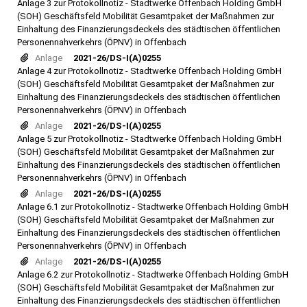
Anlage 3 zur Protokollnotiz - Stadtwerke Offenbach Holding GmbH
(SOH) Geschäftsfeld Mobilität Gesamtpaket der Maßnahmen zur
Einhaltung des Finanzierungsdeckels des städtischen öffentlichen
Personennahverkehrs (ÖPNV) in Offenbach
Anlage
2021-26/DS-I(A)0255
Anlage 4 zur Protokollnotiz - Stadtwerke Offenbach Holding GmbH
(SOH) Geschäftsfeld Mobilität Gesamtpaket der Maßnahmen zur
Einhaltung des Finanzierungsdeckels des städtischen öffentlichen
Personennahverkehrs (ÖPNV) in Offenbach
Anlage
2021-26/DS-I(A)0255
Anlage 5 zur Protokollnotiz - Stadtwerke Offenbach Holding GmbH
(SOH) Geschäftsfeld Mobilität Gesamtpaket der Maßnahmen zur
Einhaltung des Finanzierungsdeckels des städtischen öffentlichen
Personennahverkehrs (ÖPNV) in Offenbach
Anlage
2021-26/DS-I(A)0255
Anlage 6.1 zur Protokollnotiz - Stadtwerke Offenbach Holding GmbH
(SOH) Geschäftsfeld Mobilität Gesamtpaket der Maßnahmen zur
Einhaltung des Finanzierungsdeckels des städtischen öffentlichen
Personennahverkehrs (ÖPNV) in Offenbach
Anlage
2021-26/DS-I(A)0255
Anlage 6.2 zur Protokollnotiz - Stadtwerke Offenbach Holding GmbH
(SOH) Geschäftsfeld Mobilität Gesamtpaket der Maßnahmen zur
Einhaltung des Finanzierungsdeckels des städtischen öffentlichen