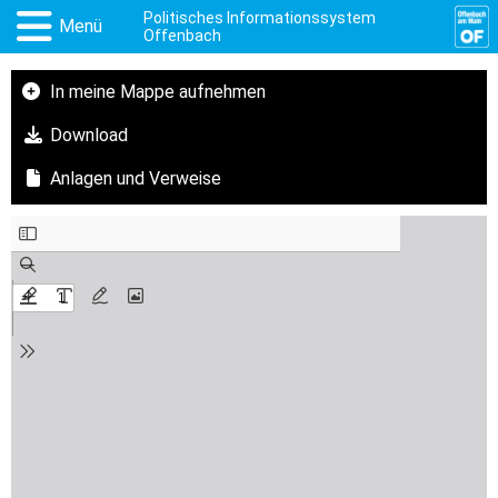
Politisches Informationssystem
Menü
Offenbach
In meine Mappe aufnehmen
Download
Anlagen und Verweise