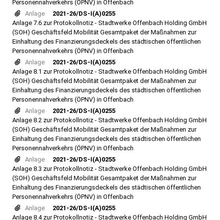
Personennahverkehrs (ÖPNV) in Offenbach
Anlage
2021-26/DS-I(A)0255
Anlage 7.6 zur Protokollnotiz - Stadtwerke Offenbach Holding GmbH
(SOH) Geschäftsfeld Mobilität Gesamtpaket der Maßnahmen zur
Einhaltung des Finanzierungsdeckels des städtischen öffentlichen
Personennahverkehrs (ÖPNV) in Offenbach
Anlage
2021-26/DS-I(A)0255
Anlage 8.1 zur Protokollnotiz - Stadtwerke Offenbach Holding GmbH
(SOH) Geschäftsfeld Mobilität Gesamtpaket der Maßnahmen zur
Einhaltung des Finanzierungsdeckels des städtischen öffentlichen
Personennahverkehrs (ÖPNV) in Offenbach
Anlage
2021-26/DS-I(A)0255
Anlage 8.2 zur Protokollnotiz - Stadtwerke Offenbach Holding GmbH
(SOH) Geschäftsfeld Mobilität Gesamtpaket der Maßnahmen zur
Einhaltung des Finanzierungsdeckels des städtischen öffentlichen
Personennahverkehrs (ÖPNV) in Offenbach
Anlage
2021-26/DS-I(A)0255
Anlage 8.3 zur Protokollnotiz - Stadtwerke Offenbach Holding GmbH
(SOH) Geschäftsfeld Mobilität Gesamtpaket der Maßnahmen zur
Einhaltung des Finanzierungsdeckels des städtischen öffentlichen
Personennahverkehrs (ÖPNV) in Offenbach
Anlage
2021-26/DS-I(A)0255
Anlage 8.4 zur Protokollnotiz - Stadtwerke Offenbach Holding GmbH