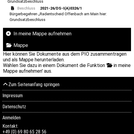
Grundsatzbeschluss
Beschluss
2021-26/DS-I(A)0326/1
Bürgerbegehren „Radentscheid Offenbach am Main hier:
Grundsatzbeschluss
In meine Mappe aufnehmen
Mappe
Hier können Sie Dokumente aus dem PIO zusammentragen
und als Mappe herunterladen.
Wählen Sie dazu in einem Dokument die Funktion '
in meine
Mappe aufnehmen' aus.
Zum Seitenanfang springen
Impressum
Datenschutz
Anmelden
Kontakt:
+49 (0) 69 80 65 28 56