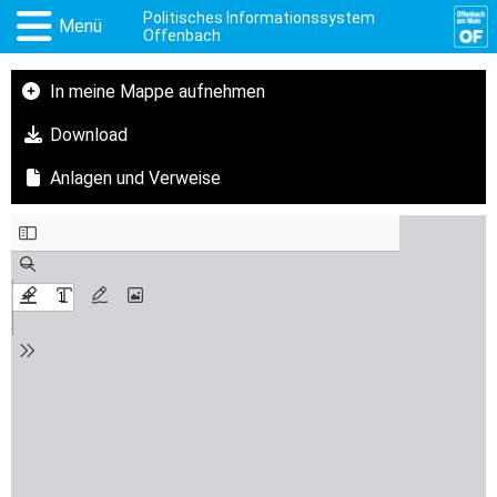
Politisches Informationssystem
Menü
Offenbach
In meine Mappe aufnehmen
Download
Anlagen und Verweise