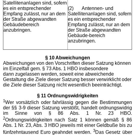
Satellitenanlagen sind, sofern
es ein entsprechender
(2)
Antennen- und
Empfang zulässt, nur an dem
Satellitenanlagen sind, sofern
der Straße abgewandten
es ein entsprechender
Gebäudebereich
Empfang zulässt, nur an dem
anzubringen.
der Straße abgewandten
Gebäude-bereich
anzubringen.
§ 10 Abweichungen
Abweichungen von den Vorschriften dieser Satzung können
im Einzelfall gem. § 73 Abs. 1 HBO insbesondere
dann zugelassen werden, soweit eine abweichende
Gestaltung die Ziele dieser Satzung besser verwirklicht oder
die Ziele dieser Satzung nicht wesentlich beeinträchtigt.
§ 11 Ordnungswidrigkeiten
1
Wer vorsätzlich oder fahrlässig gegen die Bestimmungen
der §§ 3-9 dieser Satzung verstößt, handelt ordnungswidrig
im Sinne von § 86 Abs. 1 Nr. 23 HBO.
2
Ordnungswidrigkeiten nach Satz 1 können gemäß § 86
Abs. 1 Nr. 23, Abs. 3 HBO jeweils mit einer Geldbuße bis zu
3
fünfzehntausend Euro geahndet werden.
Das Gesetz über