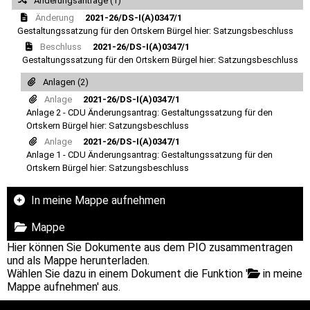
Änderungsanträge (1)
Änderung
2021-26/DS-I(A)0347/1
Gestaltungssatzung für den Ortskern Bürgel hier: Satzungsbeschluss
Beschluss
2021-26/DS-I(A)0347/1
Gestaltungssatzung für den Ortskern Bürgel hier: Satzungsbeschluss
Anlagen (2)
Anlage
2021-26/DS-I(A)0347/1
Anlage 2 - CDU Änderungsantrag: Gestaltungssatzung für den
Ortskern Bürgel hier: Satzungsbeschluss
Anlage
2021-26/DS-I(A)0347/1
Anlage 1 - CDU Änderungsantrag: Gestaltungssatzung für den
Ortskern Bürgel hier: Satzungsbeschluss
In meine Mappe aufnehmen
Mappe
Hier können Sie Dokumente aus dem PIO zusammentragen
und als Mappe herunterladen.
Wählen Sie dazu in einem Dokument die Funktion '
in meine
Mappe aufnehmen' aus.