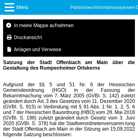
Menü
Politisches Informationssystem 
In meine Mappe aufnehmen
Druckansicht
Anlagen und Verweise
Satzung der Stadt Offenbach am Main über die
Gestaltung des Rumpenheimer Ortskerns
Aufgrund der §§ 5 und 51 Nr. 6 der Hessischen
Gemeindeordnung (HGO) in der Fassung der
Bekanntmachung vom 7. März 2005 (GVBl. S. 142) zuletzt
geändert durch Art. 3 des Gesetzes vom 11. Dezember 2020
(GVBl. S. 915) in Verbindung mit § 91 Abs. 1 Nr. 1, 2, 5, 6
und 7 der Hessischen Bauordnung (HBO) vom 28. Mai 2018
(GVBl. S. 198) zuletzt geändert durch Gesetz vom 3. Juni
2020 (GVBl. S. 378) hat die Stadtverordnetenversamm-lung
der Stadt Offenbach am Main in der Sitzung am 15.09.2022
folgende Satzung beschlossen: