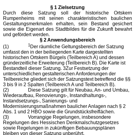
§ 1 Zielsetzung
Durch diese Satzung soll der historische Ortskern
Rumpenheims mit seinen charakteristischen baulichen
Gestaltungsmerkmalen erhalten, sein Bestand gesichert
sowie die Eigenart des Stadtbildes für die Zukunft bewahrt
und gefördert werden.
§ 2 Anwendungsbereich
1
(1)
Der räumliche Geltungsbereich der Satzung
umfasst den in der beiliegenden Karte dargestellten
historischen Ortskern Bürgels (Teilbereich A) und dessen
gründerzeitliche Erweiterung (Teilbereich B). Die Karte ist
Bestandteil dieser Satzung. 3Zur Festsetzung der
unterschiedlichen gestalterischen Anforderungen der
Teilbereiche gliedert sich der Satzungstext betreffend die §§
3 bis 9 in 2 Spalten (Teilbereich A und Teilbereich B).
(2)
Diese Satzung gilt für Neubau, An- und Umbau,
Wiederaufbau, Renovierungs-, Instandhaltungs-,
Instandsetzungs-, Sanierungs- und
Modernisierungsmaßnahmen baulicher Anlagen nach § 2
Abs. 1 und 2 HBO sowie die Grundstücksfreiflächen.
(3)
Vorrangige Regelungen, insbesondere
Regelungen des Hessischen Denkmalschutzgesetzes
sowie Regelungen in zukünftigen Bebauungsplänen
bleiben von dieser Satzung unberührt.