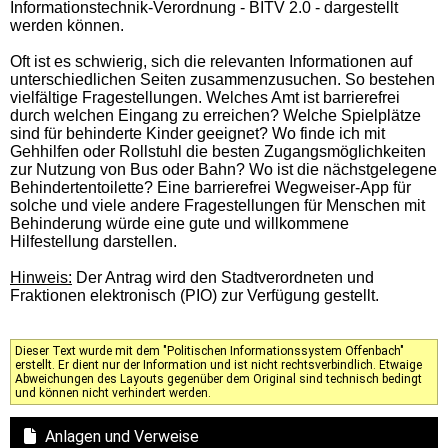
Informationstechnik-Verordnung - BITV 2.0 -
dargestellt
werden können.
Oft ist es schwierig, sich die relevanten Informationen auf
unterschiedlichen Seiten
zusammenzusuchen. So bestehen
vielfältige Fragestellungen. Welches Amt ist barrierefrei
durch welchen Eingang zu erreichen? Welche Spielplätze
sind für behinderte Kinder geeignet? Wo finde ich mit
Gehhilfen oder Rollstuhl die besten Zugangsmöglichkeiten
zur Nutzung von Bus oder Bahn? Wo ist die nächstgelegene
Behindertentoilette? Eine barrierefrei Wegweiser-App für
solche und viele andere Fragestellungen für Menschen mit
Behinderung würde eine gute und willkommene
Hilfestellung darstellen.
Hinweis:
Der Antrag wird den Stadtverordneten und
Fraktionen elektronisch (PIO) zur Verfügung gestellt.
Dieser Text wurde mit dem "Politischen Informationssystem Offenbach"
erstellt. Er dient nur der Information und ist nicht rechtsverbindlich. Etwaige
Abweichungen des Layouts gegenüber dem Original sind technisch bedingt
und können nicht verhindert werden.
Anlagen und Verweise