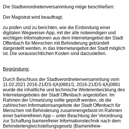
Die Stadtverordnetenversammlung möge beschließen:
Der Magistrat wird beauftragt,
zu prüfen und zu berichten, wie die Einbindung einer
digitalen Wegweiser-App, mit der alle notwendigen und
wichtigen Informationen aus dem Internetangebot der Stadt
Offenbach für Menschen mit Behinderung gebündelt
dargestellt werden, in das Internetangebot der Stadt möglich
ist. Die voraussichtlichen Kosten sind darzustellen.
Begründung:
Durch Beschluss der Stadtverordnetenversammlung vom
11.02.2021 2016-21/DS-I(A)0881/1, 2016-21/DS-I(A)0881
wurde die inhaltliche und technische Weiterentwicklung des
Internetangebotes der Stadt Offenbach angestoßen. Im
Rahmen der Umsetzung sollte geprüft werden, ob die
zahlreichen Informationsangebote der Stadt Offenbach für
Menschen mit Behinderung zusammengefasst im Rahmen
einer barrierefreien App – unter Beachtung der
Verordnung
zur Schaffung barrierefreier Informationstechnik nach dem
Behindertengleichstellungsgesetz (Barrierefreie-