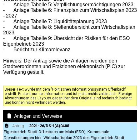
-
Anlage Tabelle 5: Verpflichtungsermächtigungen 2023
-
Anlage Tabelle 6: Finanzplan zum Wirtschaftsplan 2023
- 2027
-
Anlage Tabelle 7: Liquiditätsplanung 2023
-
Anlage Tabelle 8: Stellenübersicht zum Wirtschaftsplan
2023
-
Anlage Tabelle 9: Übersicht der Risiken für den ESO
Eigenbetrieb 2023
-
Bericht zur Klimarelevanz
Hinweis:
Der Antrag sowie die Anlagen werden den
Stadtverordneten und Fraktionen elektronisch (PIO) zur
Verfügung gestellt.
Dieser Text wurde mit dem "Politischen Informationssystem Offenbach"
erstellt. Er dient nur der Information und ist nicht rechtsverbindlich. Etwaige
Abweichungen des Layouts gegenüber dem Original sind technisch bedingt
und können nicht verhindert werden.
Anlagen und Verweise
Antrag
2021-26/DS-I(A)0408
Eigenbetrieb Stadt Offenbach am Main (ESO), Kommunale
Dienstleistungen hier: Wirtschaftsplan 2023 des Eigenbetrieb Stadt