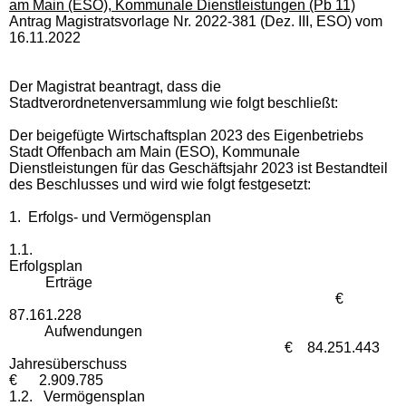
am Main (ESO), Kommunale Dienstleistungen (Pb 11)
Antrag Magistratsvorlage Nr. 2022-381 (Dez. III, ESO) vom
16.11.2022
Der Magistrat beantragt, dass die
Stadtverordnetenversammlung wie folgt beschließt:
Der beigefügte Wirtschaftsplan 2023 des Eigenbetriebs
Stadt Offenbach am Main (ESO), Kommunale
Dienstleistungen für das Geschäftsjahr 2023 ist Bestandteil
des Beschlusses und wird wie folgt festgesetzt:
1.
Erfolgs- und Vermögensplan
1.1.
Erfolgsplan
Erträge
€
87.161.228
Aufwendungen
€ 84.251.443
Jahresüberschuss
€ 2.909.785
1.2. Vermögensplan