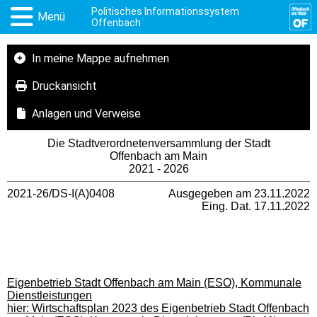
Politisches Informationssystem
Menü
Offenbach
In meine Mappe aufnehmen
Druckansicht
Anlagen und Verweise
Die Stadtverordnetenversammlung der Stadt
Offenbach am Main
2021 - 2026
2021-26/DS-I(A)0408
Ausgegeben am 23.11.2022
Eing. Dat. 17.11.2022
Eigenbetrieb Stadt Offenbach am Main (ESO), Kommunale
Dienstleistungen
hier: Wirtschaftsplan 2023 des Eigenbetrieb Stadt Offenbach