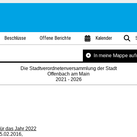
Beschlüsse
Offene Berichte
Kalender
In meine Mappe au
Die Stadtverordnetenversammlung der Stadt
Offenbach am Main
2021 - 2026
für das Jahr 2022
5.02.2016,