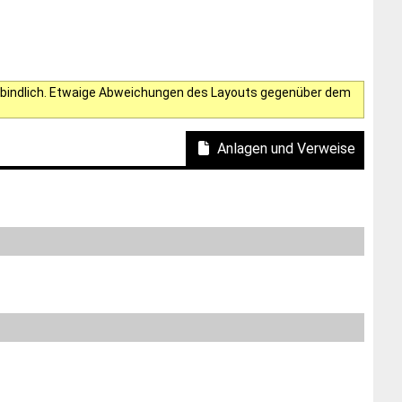
verbindlich. Etwaige Abweichungen des Layouts gegenüber dem
Anlagen und Verweise