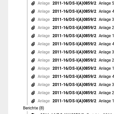
Anlage
2011-16/DS-I(A)0859/2
Anlage 5
Anlage
2011-16/DS-I(A)0859/2
Anlage 4
Anlage
2011-16/DS-I(A)0859/2
Anlage 3
Anlage
2011-16/DS-I(A)0859/2
Anlage 2
Anlage
2011-16/DS-I(A)0859/2
Anlage 1
Anlage
2011-16/DS-I(A)0859/2
Anlage 4
Anlage
2011-16/DS-I(A)0859/2
Anlage 3
Anlage
2011-16/DS-I(A)0859/2
Anlage 2
Anlage
2011-16/DS-I(A)0859/2
Anlage 1
Anlage
2011-16/DS-I(A)0859/2
Anlage 4
Anlage
2011-16/DS-I(A)0859/2
Anlage 3
Anlage
2011-16/DS-I(A)0859/2
Anlage 2
Anlage
2011-16/DS-I(A)0859/2
Anlage 1
Berichte (8)