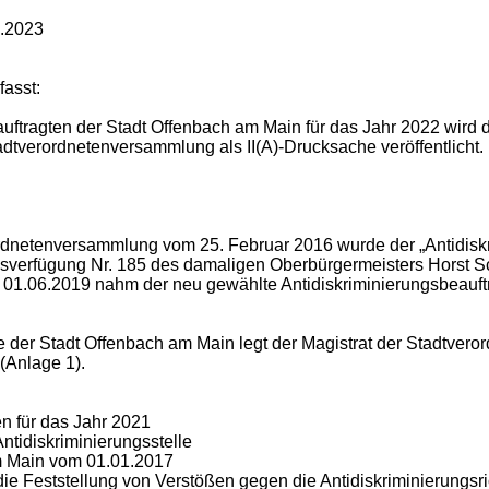
2.2023
fasst:
auftragten der Stadt Offenbach am Main für das Jahr 2022 wird
dtverordnetenversammlung als II(A)-Drucksache veröffentlicht.
dnetenversammlung vom 25. Februar 2016 wurde der „Antidiskri
nsverfügung Nr. 185 des damaligen Oberbürgermeisters Horst 
am 01.06.2019 nahm der neu gewählte Antidiskriminierungsbeauft
e der Stadt Offenbach am Main legt der Magistrat der Stadtver
(Anlage 1).
en für das Jahr 2021
ntidiskriminierungsstelle
am Main vom 01.01.2017
 Feststellung von Verstößen gegen die Antidiskriminierungsri