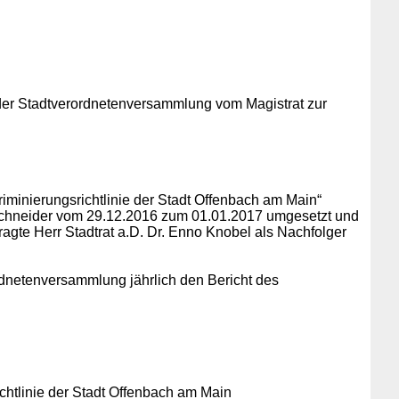
 der Stadtverordnetenversammlung vom Magistrat zur
minierungsrichtlinie der Stadt Offenbach am Main“
Schneider vom 29.12.2016 zum 01.01.2017 umgesetzt und
ragte Herr Stadtrat a.D. Dr. Enno Knobel als Nachfolger
ordnetenversammlung jährlich den Bericht des
chtlinie der Stadt Offenbach am Main