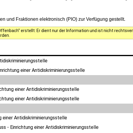
 und Fraktionen elektronisch (PIO) zur Verfügung gestellt.
fenbach" erstellt. Er dient nur der Information und ist nicht rechts
erden.
tidiskriminierungsstelle
nrichtung einer Antidiskriminierungsstelle
ichtung einer Antidiskriminierungsstelle
ichtung einer Antidiskriminierungsstelle
g einer Antidiskriminierungsstelle
ss - Einrichtung einer Antidiskriminierungsstelle