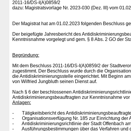
2011-16/DS-I(A)0859/2
dazu: Magistratsvorlage Nr. 2023-030 (Dez. III) vom 01.0
Der Magistrat hat am 01.02.2023 folgenden Beschluss ge
Der beigefügte Jahresbericht des Antidiskriminierungsbe
Kenntnisnahme vorgelegt und gem. § 8 Abs. 2 GO der Sta
Begründung:
Mit dem Beschluss 2011-16/DS-I(A)0859/2 der Stadtveror
zugestimmt. Der Beschluss wurde durch die Organisatio
die Antidiskriminierungsstelle eingerichtet. Mit Beginn 
von Wilfried Jungbluth seinen Dienst auf.
Nach § 6 der beschlossenen Antidiskriminierungsrichtlini
Antidiskriminierungsbeauftragten zur Kenntnisnahme vor 
Anlagen:
-
Tätigkeitsbericht des Antidiskriminierungsbeauftragt
-
Organisationsverfügung Nr. 185 zur Einrichtung der A
-
Antidiskriminierungsrichtlinie der Stadt Offenbach 
-
Ausführungsbestimmungen über das Verfahren und die