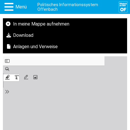
Politisches Informationssystem
Menü
Offenbach
In meine Mappe aufnehmen
Download
Anlagen und Verweise