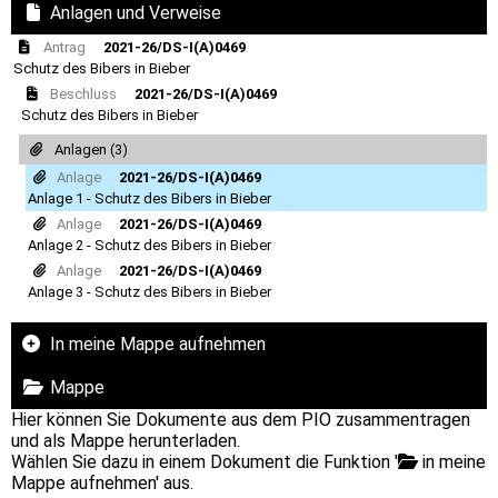
Anlagen und Verweise
Antrag
2021-26/DS-I(A)0469
Schutz des Bibers in Bieber
Beschluss
2021-26/DS-I(A)0469
Schutz des Bibers in Bieber
Anlagen (3)
Anlage
2021-26/DS-I(A)0469
Anlage 1 - Schutz des Bibers in Bieber
Anlage
2021-26/DS-I(A)0469
Anlage 2 - Schutz des Bibers in Bieber
Anlage
2021-26/DS-I(A)0469
Anlage 3 - Schutz des Bibers in Bieber
In meine Mappe aufnehmen
Mappe
Hier können Sie Dokumente aus dem PIO zusammentragen
und als Mappe herunterladen.
Wählen Sie dazu in einem Dokument die Funktion '
in meine
Mappe aufnehmen' aus.