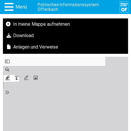
Politisches Informationssystem
Menü
Offenbach
In meine Mappe aufnehmen
Download
Anlagen und Verweise