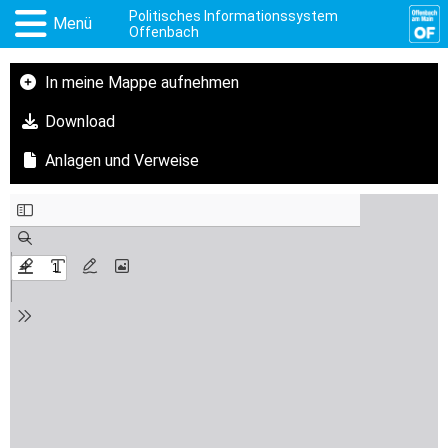
Politisches Informationssystem
Menü
Offenbach
In meine Mappe aufnehmen
Download
Anlagen und Verweise