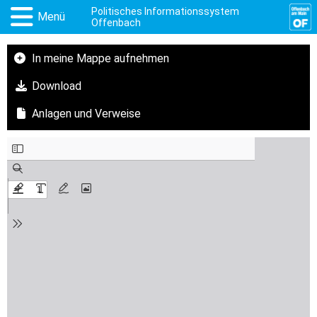
Politisches Informationssystem
Menü
Offenbach
In meine Mappe aufnehmen
Download
Anlagen und Verweise