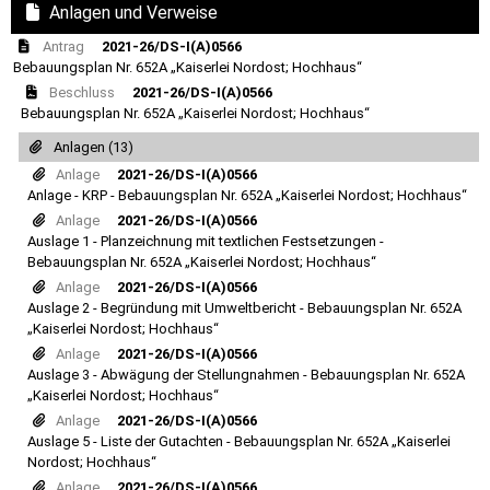
Anlagen und Verweise
Antrag
2021-26/DS-I(A)0566
Bebauungsplan Nr. 652A „Kaiserlei Nordost; Hochhaus“
Beschluss
2021-26/DS-I(A)0566
Bebauungsplan Nr. 652A „Kaiserlei Nordost; Hochhaus“
Anlagen (13)
Anlage
2021-26/DS-I(A)0566
Anlage - KRP - Bebauungsplan Nr. 652A „Kaiserlei Nordost; Hochhaus“
Anlage
2021-26/DS-I(A)0566
Auslage 1 - Planzeichnung mit textlichen Festsetzungen -
Bebauungsplan Nr. 652A „Kaiserlei Nordost; Hochhaus“
Anlage
2021-26/DS-I(A)0566
Auslage 2 - Begründung mit Umweltbericht - Bebauungsplan Nr. 652A
„Kaiserlei Nordost; Hochhaus“
Anlage
2021-26/DS-I(A)0566
Auslage 3 - Abwägung der Stellungnahmen - Bebauungsplan Nr. 652A
„Kaiserlei Nordost; Hochhaus“
Anlage
2021-26/DS-I(A)0566
Auslage 5 - Liste der Gutachten - Bebauungsplan Nr. 652A „Kaiserlei
Nordost; Hochhaus“
Anlage
2021-26/DS-I(A)0566