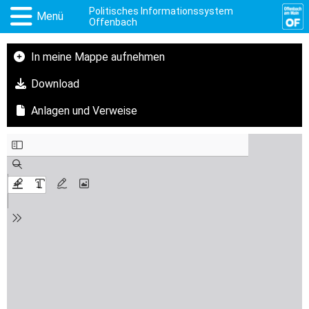
Politisches Informationssystem
Menü
Offenbach
In meine Mappe aufnehmen
Download
Anlagen und Verweise