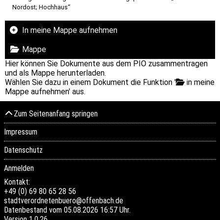
Nordost; Hochhaus“
In meine Mappe aufnehmen
Mappe
Hier können Sie Dokumente aus dem PIO zusammentragen
und als Mappe herunterladen.
Wählen Sie dazu in einem Dokument die Funktion '
in meine
Mappe aufnehmen' aus.
Zum Seitenanfang springen
Impressum
Datenschutz
Anmelden
Kontakt:
+49 (0) 69 80 65 28 56
stadtverordnetenbuero@offenbach.de
Datenbestand vom 05.08.2026 16:57 Uhr.
Version
1.0.26