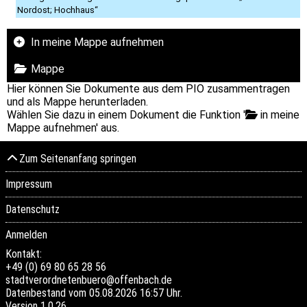
Nordost; Hochhaus“
In meine Mappe aufnehmen
Mappe
Hier können Sie Dokumente aus dem PIO zusammentragen
und als Mappe herunterladen.
Wählen Sie dazu in einem Dokument die Funktion '
in meine
Mappe aufnehmen' aus.
Zum Seitenanfang springen
Impressum
Datenschutz
Anmelden
Kontakt:
+49 (0) 69 80 65 28 56
stadtverordnetenbuero@offenbach.de
Datenbestand vom 05.08.2026 16:57 Uhr.
Version
1.0.26