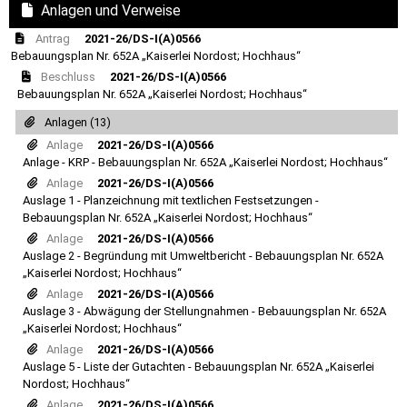
Anlagen und Verweise
Antrag
2021-26/DS-I(A)0566
Bebauungsplan Nr. 652A „Kaiserlei Nordost; Hochhaus“
Beschluss
2021-26/DS-I(A)0566
Bebauungsplan Nr. 652A „Kaiserlei Nordost; Hochhaus“
Anlagen (13)
Anlage
2021-26/DS-I(A)0566
Anlage - KRP - Bebauungsplan Nr. 652A „Kaiserlei Nordost; Hochhaus“
Anlage
2021-26/DS-I(A)0566
Auslage 1 - Planzeichnung mit textlichen Festsetzungen -
Bebauungsplan Nr. 652A „Kaiserlei Nordost; Hochhaus“
Anlage
2021-26/DS-I(A)0566
Auslage 2 - Begründung mit Umweltbericht - Bebauungsplan Nr. 652A
„Kaiserlei Nordost; Hochhaus“
Anlage
2021-26/DS-I(A)0566
Auslage 3 - Abwägung der Stellungnahmen - Bebauungsplan Nr. 652A
„Kaiserlei Nordost; Hochhaus“
Anlage
2021-26/DS-I(A)0566
Auslage 5 - Liste der Gutachten - Bebauungsplan Nr. 652A „Kaiserlei
Nordost; Hochhaus“
Anlage
2021-26/DS-I(A)0566