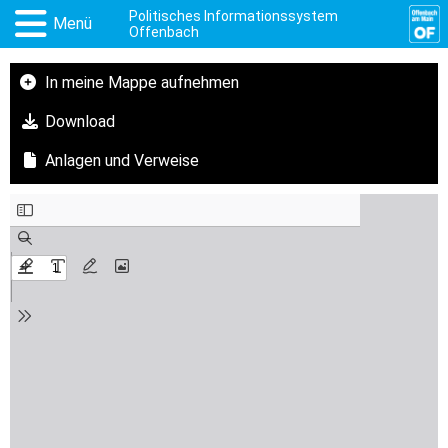
Politisches Informationssystem
Menü
Offenbach
In meine Mappe aufnehmen
Download
Anlagen und Verweise