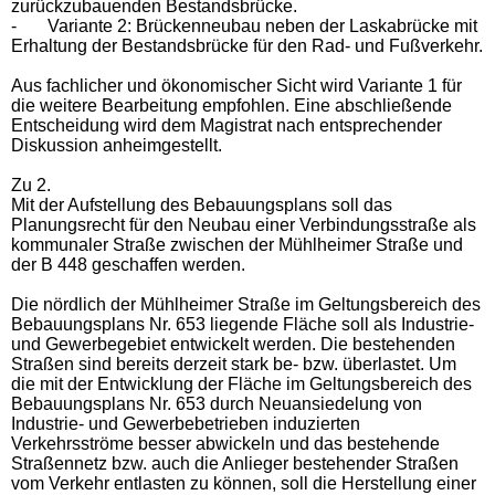
zurückzubauenden Bestandsbrücke.
-
Variante 2: Brückenneubau neben der Laskabrücke mit
Erhaltung der Bestandsbrücke für den Rad- und Fußverkehr.
Aus fachlicher und ökonomischer Sicht wird Variante 1 für
die weitere Bearbeitung empfohlen. Eine abschließende
Entscheidung wird dem Magistrat nach entsprechender
Diskussion anheimgestellt.
Zu 2.
Mit der Aufstellung des Bebauungsplans soll das
Planungsrecht für den Neubau einer Verbindungsstraße als
kommunaler Straße zwischen der Mühlheimer Straße und
der B 448 geschaffen werden.
Die nördlich der Mühlheimer Straße im Geltungsbereich des
Bebauungsplans Nr. 653 liegende Fläche soll als Industrie-
und Gewerbegebiet entwickelt werden. Die bestehenden
Straßen sind bereits derzeit stark be- bzw. überlastet. Um
die mit der Entwicklung der Fläche im Geltungsbereich des
Bebauungsplans Nr. 653 durch Neuansiedelung von
Industrie- und Gewerbebetrieben induzierten
Verkehrsströme besser abwickeln und das bestehende
Straßennetz bzw. auch die Anlieger bestehender Straßen
vom Verkehr entlasten zu können, soll die Herstellung einer