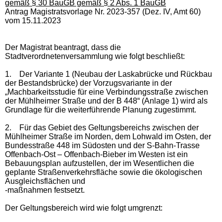
gemäß § 30 BauGB gemäß § 2 Abs. 1 BauGB
Antrag Magistratsvorlage Nr. 2023-357 (Dez. IV, Amt 60)
vom 15.11.2023
Der Magistrat beantragt, dass die
Stadtverordnetenversammlung wie folgt beschließt:
1.
Der Variante 1 (Neubau der Laskabrücke und Rückbau
der Bestandsbrücke) der Vorzugsvariante in der
„Machbarkeitsstudie für eine Verbindungsstraße zwischen
der Mühlheimer Straße und der B 448“ (Anlage 1) wird als
Grundlage für die weiterführende Planung zugestimmt.
2.
Für das Gebiet des Geltungsbereichs zwischen der
Mühlheimer Straße im Norden, dem Lohwald im Osten, der
Bundesstraße 448 im Südosten und der S-Bahn-Trasse
Offenbach-Ost – Offenbach-Bieber im Westen ist ein
Bebauungsplan aufzustellen, der im Wesentlichen die
geplante Straßenverkehrsfläche sowie die ökologischen
Ausgleichsflächen und
-maßnahmen festsetzt.
Der Geltungsbereich wird wie folgt umgrenzt: