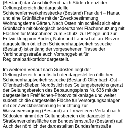
(Bestand) dar. Anschließend nach Süden kreuzt der
Geltungsbereich die dargestellte
Schienenfernverkehrsstrecke (Bestand) Frankfurt – Hanau
und eine Grünfläche mit der Zweckbestimmung
Wohnungsferne Gärten. Nach Osten hin schließt sich eine
Grünfläche mit ökologisch bedeutsamer Flächennutzung mit
Flächen für Maßnahmen zum Schutz, zur Pflege und zur
Entwicklung von Boden, Natur und Landschaft an. Bis zur
dargestellten örtlichen Schienenhauptverkehrsstrecke
(Bestand) ist entlang der vorgesehenen Trasse der
Verbindungsstraße auch Vorranggebiet für
Regionalparkkorridor dargestellt.
Im weiteren Verlauf nach Südosten liegt der
Geltungsbereich nordöstlich der dargestellten örtlichen
Schienenhauptverkehrsstrecke (Bestand) Offenbach-Ost –
Offenbach-Bieber. Nordöstlich des Geltungsbereichs grenzt
der Geltungsbereich des Bebauungsplans Nr. 636 mit der
dargestellten Freiflächen-Photovoltaikanlage und weiter
südöstlich die dargestellte Fläche für Versorgungsanlagen
mit der Zweckbestimmung Einrichtung zur
Wasserversorgung (Bestand) an. Im weiteren Verlauf nach
Südosten nimmt der Geltungsbereich die dargestellte
Straßenverkehrsfläche der Bundesfernstraße (Bestand) auf.
Auch der nördlich der dargestellten Bundesfernstraße