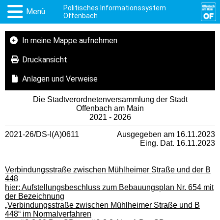
Politisches Informationssystem
Menü
Offenbach
In meine Mappe aufnehmen
Druckansicht
Anlagen und Verweise
Die Stadtverordnetenversammlung der Stadt
Offenbach am Main
2021 - 2026
2021-26/DS-I(A)0611
Ausgegeben am 16.11.2023
Eing. Dat. 16.11.2023
Verbindungsstraße zwischen Mühlheimer Straße und der B
448
hier: Aufstellungsbeschluss zum Bebauungsplan Nr. 654 mit
der Bezeichnung
„Verbindungsstraße zwischen Mühlheimer Straße und B
448“ im Normalverfahren