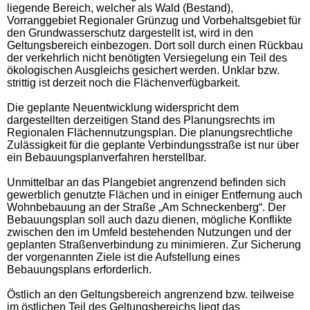
liegende Bereich, welcher als Wald (Bestand),
Vorranggebiet Regionaler Grünzug und Vorbehaltsgebiet für
den Grundwasserschutz dargestellt ist, wird in den
Geltungsbereich einbezogen. Dort soll durch einen Rückbau
der verkehrlich nicht benötigten Versiegelung ein Teil des
ökologischen Ausgleichs gesichert werden. Unklar bzw.
strittig ist derzeit noch die Flächenverfügbarkeit.
Die geplante Neuentwicklung widerspricht dem
dargestellten derzeitigen Stand des Planungsrechts im
Regionalen Flächennutzungsplan. Die planungsrechtliche
Zulässigkeit für die geplante Verbindungsstraße ist nur über
ein Bebauungsplanverfahren herstellbar.
Unmittelbar an das Plangebiet angrenzend befinden sich
gewerblich genutzte Flächen und in einiger Entfernung auch
Wohnbebauung an der Straße „Am Schneckenberg“. Der
Bebauungsplan soll auch dazu dienen, mögliche Konflikte
zwischen den im Umfeld bestehenden Nutzungen und der
geplanten Straßenverbindung zu minimieren. Zur Sicherung
der vorgenannten Ziele ist die Aufstellung eines
Bebauungsplans erforderlich.
Östlich an den Geltungsbereich angrenzend bzw. teilweise
im östlichen Teil des Geltungsbereichs liegt das