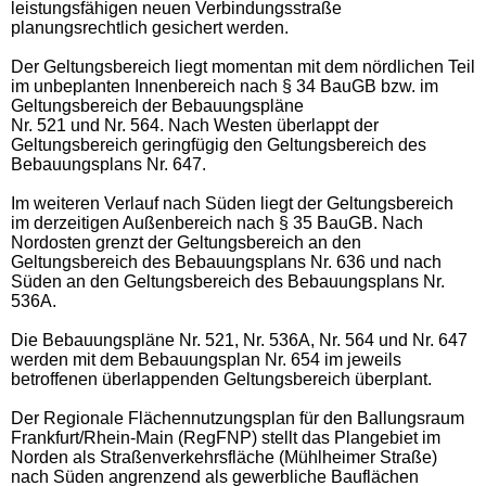
leistungsfähigen neuen Verbindungsstraße
planungsrechtlich gesichert werden.
Der Geltungsbereich liegt momentan mit dem nördlichen Teil
im unbeplanten Innenbereich nach § 34 BauGB bzw. im
Geltungsbereich der Bebauungspläne
Nr. 521 und Nr. 564. Nach Westen überlappt der
Geltungsbereich geringfügig den Geltungsbereich des
Bebauungsplans Nr. 647.
Im weiteren Verlauf nach Süden liegt der Geltungsbereich
im derzeitigen Außenbereich nach § 35 BauGB. Nach
Nordosten grenzt der Geltungsbereich an den
Geltungsbereich des Bebauungsplans Nr. 636 und nach
Süden an den Geltungsbereich des Bebauungsplans Nr.
536A.
Die Bebauungspläne Nr. 521, Nr. 536A, Nr. 564 und Nr. 647
werden mit dem Bebauungsplan Nr. 654 im jeweils
betroffenen überlappenden Geltungsbereich überplant.
Der Regionale Flächennutzungsplan für den Ballungsraum
Frankfurt/Rhein-Main (RegFNP) stellt das Plangebiet im
Norden als Straßenverkehrsfläche (Mühlheimer Straße)
nach Süden angrenzend als gewerbliche Bauflächen