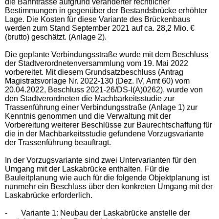
die Bahntrasse aufgrund veränderter rechtlicher
Bestimmungen in gegenüber der Bestandsbrücke erhöhter
Lage. Die Kosten für diese Variante des Brückenbaus
werden zum Stand September 2021 auf ca. 28,2 Mio. €
(brutto) geschätzt. (Anlage 2).
Die geplante Verbindungsstraße wurde mit dem Beschluss
der Stadtverordnetenversammlung vom 19. Mai 2022
vorbereitet. Mit diesem Grundsatzbeschluss (Antrag
Magistratsvorlage Nr. 2022-130 (Dez. IV, Amt 60) vom
20.04.2022, Beschluss 2021-26/DS-I(A)0262), wurde von
den Stadtverordneten die Machbarkeitsstudie zur
Trassenführung einer Verbindungsstraße (Anlage 1) zur
Kenntnis genommen und die Verwaltung mit der
Vorbereitung weiterer Beschlüsse zur Baurechtschaffung für
die in der Machbarkeitsstudie gefundene Vorzugsvariante
der Trassenführung beauftragt.
In der Vorzugsvariante sind zwei Untervarianten für den
Umgang mit der Laskabrücke enthalten. Für die
Bauleitplanung wie auch für die folgende Objektplanung ist
nunmehr ein Beschluss über den konkreten Umgang mit der
Laskabrücke erforderlich.
-
Variante 1: Neubau der Laskabrücke anstelle der