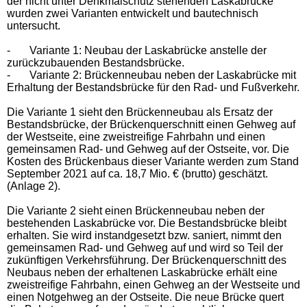
der nicht unter Denkmalschutz stehenden Laskabrücke
wurden zwei Varianten entwickelt und bautechnisch
untersucht.
-
Variante 1: Neubau der Laskabrücke anstelle der
zurückzubauenden Bestandsbrücke.
-
Variante 2: Brückenneubau neben der Laskabrücke mit
Erhaltung der Bestandsbrücke für den Rad- und Fußverkehr.
Die Variante 1 sieht den Brückenneubau als Ersatz der
Bestandsbrücke, der Brückenquerschnitt einen Gehweg auf
der Westseite, eine zweistreifige Fahrbahn und einen
gemeinsamen Rad- und Gehweg auf der Ostseite, vor. Die
Kosten des Brückenbaus dieser Variante werden zum Stand
September 2021 auf ca. 18,7 Mio. € (brutto) geschätzt.
(Anlage 2).
Die Variante 2 sieht einen Brückenneubau neben der
bestehenden Laskabrücke vor. Die Bestandsbrücke bleibt
erhalten. Sie wird instandgesetzt bzw. saniert, nimmt den
gemeinsamen Rad- und Gehweg auf und wird so Teil der
zukünftigen Verkehrsführung. Der Brückenquerschnitt des
Neubaus neben der erhaltenen Laskabrücke erhält eine
zweistreifige Fahrbahn, einen Gehweg an der Westseite und
einen Notgehweg an der Ostseite. Die neue Brücke quert