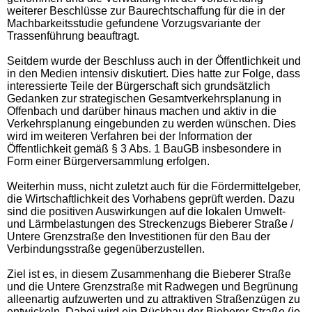
weiterer Beschlüsse zur Baurechtschaffung für die in der
Machbarkeitsstudie gefundene Vorzugsvariante der
Trassenführung beauftragt.
Seitdem wurde der Beschluss auch in der Öffentlichkeit und
in den Medien intensiv diskutiert. Dies hatte zur Folge, dass
interessierte Teile der Bürgerschaft sich grundsätzlich
Gedanken zur strategischen Gesamtverkehrsplanung in
Offenbach und darüber hinaus machen und aktiv in die
Verkehrsplanung eingebunden zu werden wünschen. Dies
wird im weiteren Verfahren bei der Information der
Öffentlichkeit gemäß § 3 Abs. 1 BauGB insbesondere in
Form einer Bürgerversammlung erfolgen.
Weiterhin muss, nicht zuletzt auch für die Fördermittelgeber,
die Wirtschaftlichkeit des Vorhabens geprüft werden. Dazu
sind die positiven Auswirkungen auf die lokalen Umwelt-
und Lärmbelastungen des Streckenzugs Bieberer Straße /
Untere Grenzstraße den Investitionen für den Bau der
Verbindungsstraße gegenüberzustellen.
Ziel ist es, in diesem Zusammenhang die Bieberer Straße
und die Untere Grenzstraße mit Radwegen und Begrünung
alleenartig aufzuwerten und zu attraktiven Straßenzügen zu
entwickeln. Dabei wird ein Rückbau der Bieberer Straße (je