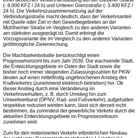
(- 8.000 KFZ / 24 h) und Unteren Grenzstraße (- 3.400 KFZ /
24 h). Die Verkehrszusammensetzung auf der
Verbindungsstraße macht deutlich, dass der Verkehrsanteil
mit Quelle oder Ziel in den Gewerbegebieten an der
Mühlheimer Straße im Vergleich zu den anderen Varianten
am stärksten ausgeprägt ist. Damit erbringt die
Vorzugsvariante die im Vergleich zu den anderen Varianten
größtmögliche Zielerreichung.
Die Machbarkeitsstudie berücksichtigt einen
Prognosehorizont bis zum Jahr 2030. Die wachsende Stadt,
die Entwicklungsgebiete im Osten der Stadt sowie die
bisher noch immer steigenden Zulassungszahlen für PKW
deuten auf einen mittelfristig ungebrochenen Anstieg des
Kraftverkehrs (zunehmend elektrisch betrieben) hin. Ob
dieser Anstieg durch eine Veränderung im
Verkehrsverhalten, z. B. durch Umstieg hin zum
Umweltverbund (ÖPNV, Rad- und Fußverkehr), aufgehalten
respektive reduziert werden kann, lässt sich derzeit nicht
bestimmen, da zumindest der gewerbliche Verkehr durch die
aktuellen Entwicklungsgebiete im Prognosezeitraum
zunehmen wird.
Zum für den motorisierten Verkehr erforderlichen Neubau