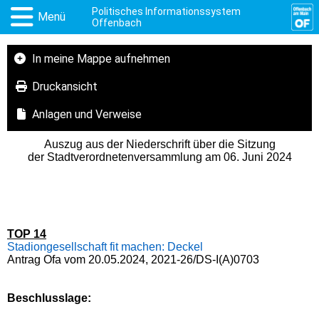
Politisches Informationssystem
Menü
Offenbach
In meine Mappe aufnehmen
Druckansicht
Anlagen und Verweise
Auszug aus der Niederschrift über die Sitzung
der Stadtverordnetenversammlung am 06. Juni 2024
TOP 14
Stadiongesellschaft fit machen: Deckel
Antrag Ofa vom 20.05.2024, 2021-26/DS-I(A)0703
Beschlusslage
: